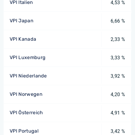
VPI Italien
4,53 %
VPI Japan
6,66 %
VPI Kanada
2,33 %
VPI Luxemburg
3,33 %
VPI Niederlande
3,92 %
VPI Norwegen
4,20 %
VPI Österreich
4,91 %
VPI Portugal
3,42 %