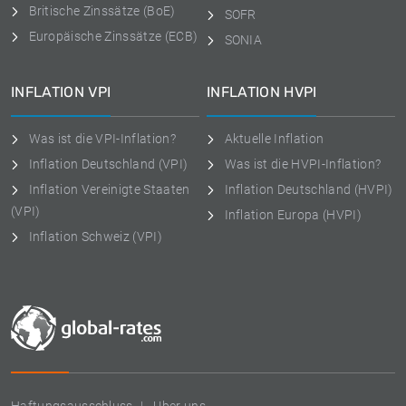
Britische Zinssätze (BoE)
SOFR
Europäische Zinssätze (ECB)
SONIA
INFLATION VPI
INFLATION HVPI
Was ist die VPI-Inflation?
Aktuelle Inflation
Inflation Deutschland (VPI)
Was ist die HVPI-Inflation?
Inflation Vereinigte Staaten
Inflation Deutschland (HVPI)
(VPI)
Inflation Europa (HVPI)
Inflation Schweiz (VPI)