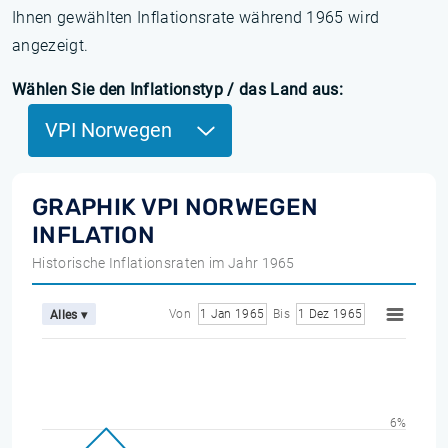
Ihnen gewählten Inflationsrate während 1965 wird
angezeigt.
Wählen Sie den Inflationstyp / das Land aus:
VPI Norwegen
GRAPHIK VPI NORWEGEN
INFLATION
Historische Inflationsraten im Jahr 1965
Von
1 Jan 1965
Bis
1 Dez 1965
Alles ▾
6%