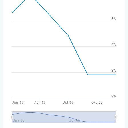
5%
4%
3%
2%
Jan '65
Apr '65
Jul '65
Okt '65
Jan '65
Jul '65