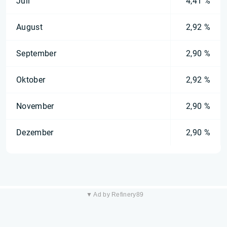
Juli
4,41 %
August
2,92 %
September
2,90 %
Oktober
2,92 %
November
2,90 %
Dezember
2,90 %
▼ Ad by Refinery89