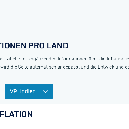
TIONEN PRO LAND
ne Tabelle mit ergänzenden Informationen über die Inflation
 wird die Seite automatisch angepasst und die Entwicklung de
VPI Indien
NFLATION