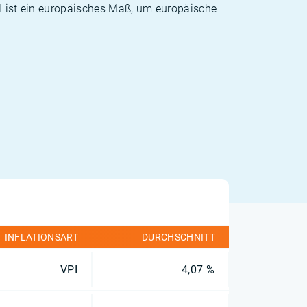
PI ist ein europäisches Maß, um europäische
INFLATIONSART
DURCHSCHNITT
VPI
4,07 %