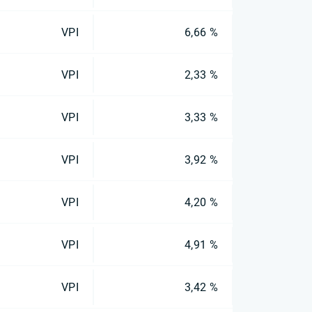
VPI
6,66 %
VPI
2,33 %
VPI
3,33 %
VPI
3,92 %
VPI
4,20 %
VPI
4,91 %
VPI
3,42 %