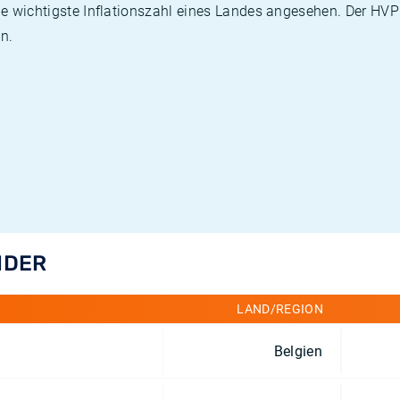
die wichtigste Inflationszahl eines Landes angesehen. Der HV
n.
NDER
LAND/REGION
Belgien