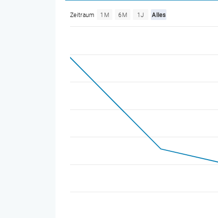
Zeitraum
1M
6M
1J
Alles