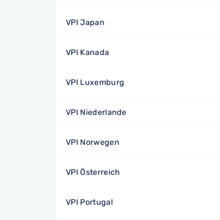
VPI Japan
VPI Kanada
VPI Luxemburg
VPI Niederlande
VPI Norwegen
VPI Österreich
VPI Portugal