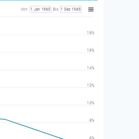
Von
1 Jan 1965
Bis
1 Dez 1965
18%
16%
14%
12%
10%
8%
6%