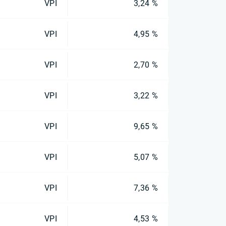
VPI
3,24 %
VPI
4,95 %
VPI
2,70 %
VPI
3,22 %
VPI
9,65 %
VPI
5,07 %
VPI
7,36 %
VPI
4,53 %