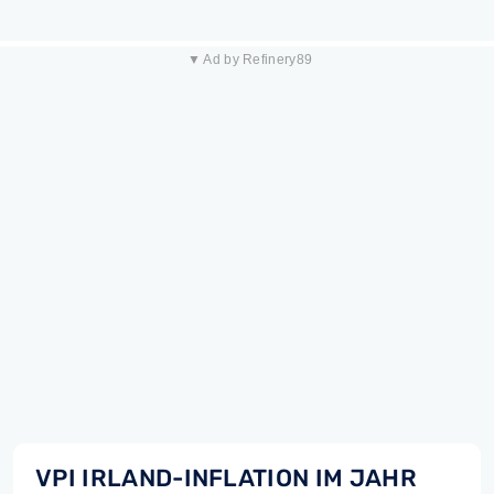
▼ Ad by Refinery89
VPI IRLAND-INFLATION IM JAHR