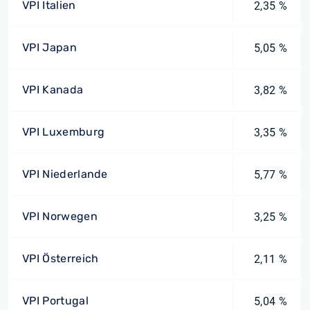
VPI Italien
2,35 %
VPI Japan
5,05 %
VPI Kanada
3,82 %
VPI Luxemburg
3,35 %
VPI Niederlande
5,77 %
VPI Norwegen
3,25 %
VPI Österreich
2,11 %
VPI Portugal
5,04 %