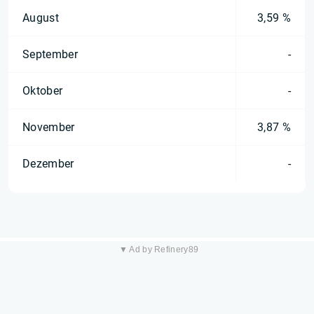
August
3,59 %
September
-
Oktober
-
November
3,87 %
Dezember
-
▼ Ad by Refinery89