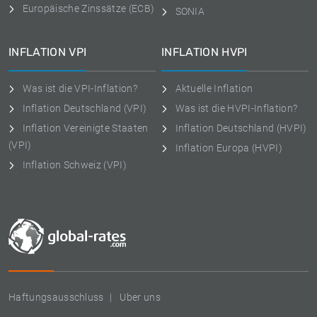
Europäische Zinssätze (ECB)
SONIA
INFLATION VPI
INFLATION HVPI
Was ist die VPI-Inflation?
Aktuelle Inflation
Inflation Deutschland (VPI)
Was ist die HVPI-Inflation?
Inflation Vereinigte Staaten
Inflation Deutschland (HVPI)
(VPI)
Inflation Europa (HVPI)
Inflation Schweiz (VPI)
Haftungsausschluss
Uber uns