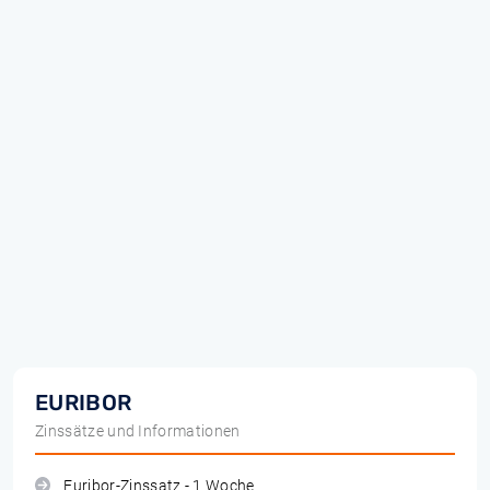
EURIBOR
Zinssätze und Informationen
Euribor-Zinssatz - 1 Woche