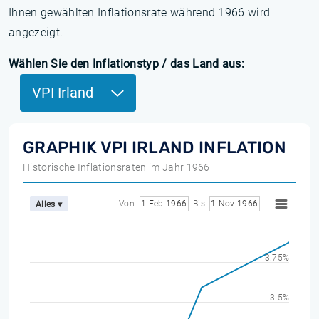
Ihnen gewählten Inflationsrate während 1966 wird
angezeigt.
Wählen Sie den Inflationstyp / das Land aus:
VPI Irland
GRAPHIK VPI IRLAND INFLATION
Historische Inflationsraten im Jahr 1966
Von
1 Feb 1966
Bis
1 Nov 1966
Alles ▾
3.75%
3.5%