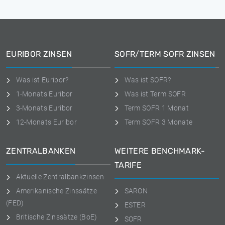
EURIBOR ZINSEN
SOFR/TERM SOFR ZINSEN
Was ist Euribor?
Was ist SOFR?
1-Monats Euribor
Was ist Term SOFR
3-Monats Euribor
Term SOFR 1 Monat
12-Monats Euribor
Term SOFR 3 Monate
ZENTRALBANKEN
WEITERE BENCHMARK-
TARIFE
Aktuelle Zentralbankzinsen
Amerikanische Zinssätze
SARON
(FED)
ESTER
Britische Zinssätze (BoE)
SOFR