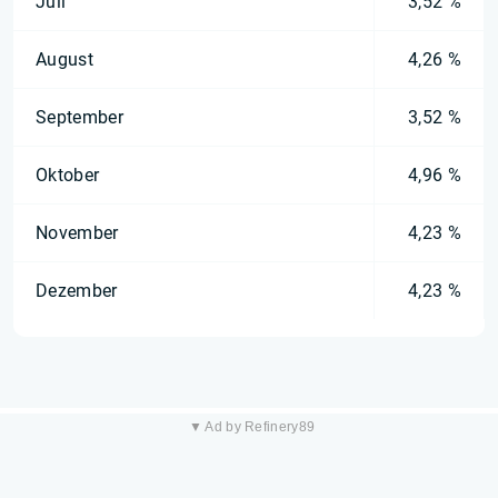
Juli
3,52 %
August
4,26 %
September
3,52 %
Oktober
4,96 %
November
4,23 %
Dezember
4,23 %
▼ Ad by Refinery89