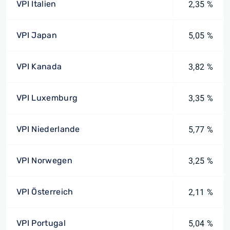
VPI Italien
2,35 %
VPI Japan
5,05 %
VPI Kanada
3,82 %
VPI Luxemburg
3,35 %
VPI Niederlande
5,77 %
VPI Norwegen
3,25 %
VPI Österreich
2,11 %
VPI Portugal
5,04 %