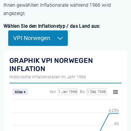
Ihnen gewählten Inflationsrate während 1966 wird
angezeigt.
Wählen Sie den Inflationstyp / das Land aus:
VPI Norwegen
GRAPHIK VPI NORWEGEN
INFLATION
Historische Inflationsraten im Jahr 1966
Von
1 Jan 1966
Bis
1 Dez 1966
Alles ▾
4.25%
4%