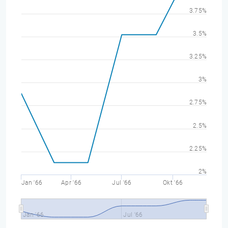
3.75%
3.5%
3.25%
3%
2.75%
2.5%
2.25%
2%
Jan '66
Apr '66
Jul '66
Okt '66
Jan '66
Jul '66