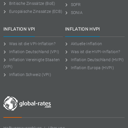
Britische Zinssätze (BoE)
SOFR
Europäische Zinssätze (ECB)
SONIA
INFLATION VPI
INFLATION HVPI
Was ist die VPI-Inflation?
Aktuelle Inflation
Inflation Deutschland (VPI)
Was ist die HVPI-Inflation?
Inflation Vereinigte Staaten
Inflation Deutschland (HVPI)
(VPI)
Inflation Europa (HVPI)
Inflation Schweiz (VPI)