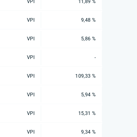
VPI
11,89 %
VPI
9,48 %
VPI
5,86 %
VPI
-
VPI
109,33 %
VPI
5,94 %
VPI
15,31 %
VPI
9,34 %