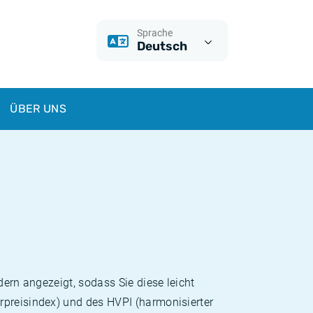
Sprache
Deutsch
ÜBER UNS
dern angezeigt, sodass Sie diese leicht
rpreisindex) und des HVPI (harmonisierter