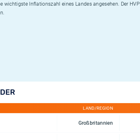
die wichtigste Inflationszahl eines Landes angesehen. Der HV
n.
NDER
LAND/REGION
Großbritannien