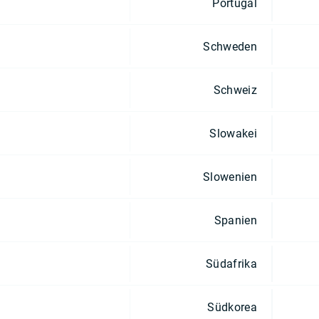
Portugal
Schweden
Schweiz
Slowakei
Slowenien
Spanien
Südafrika
Südkorea