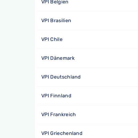
VPI Belgien
VPI Brasilien
VPI Chile
VPI Dänemark
VPI Deutschland
VPI Finnland
VPI Frankreich
VPI Griechenland