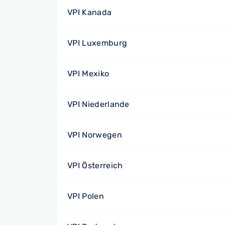
VPI Kanada
VPI Luxemburg
VPI Mexiko
VPI Niederlande
VPI Norwegen
VPI Österreich
VPI Polen