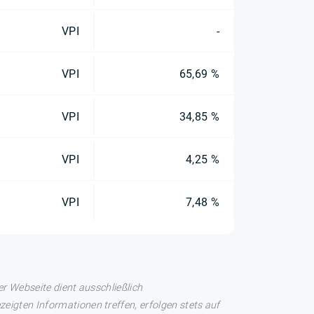
VPI
-
VPI
65,69 %
VPI
34,85 %
VPI
4,25 %
VPI
7,48 %
er Webseite dient ausschließlich
eigten Informationen treffen, erfolgen stets auf