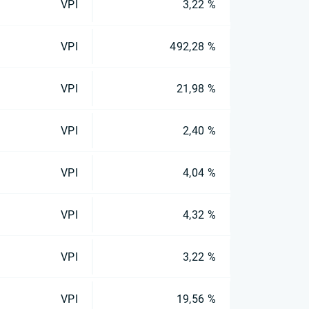
VPI
3,22 %
VPI
492,28 %
VPI
21,98 %
VPI
2,40 %
VPI
4,04 %
VPI
4,32 %
VPI
3,22 %
VPI
19,56 %