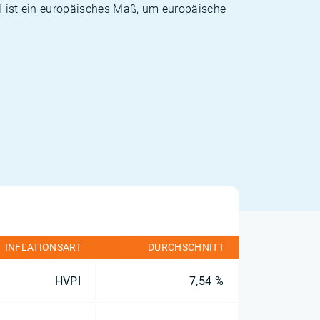
PI ist ein europäisches Maß, um europäische
INFLATIONSART
DURCHSCHNITT
HVPI
7,54 %