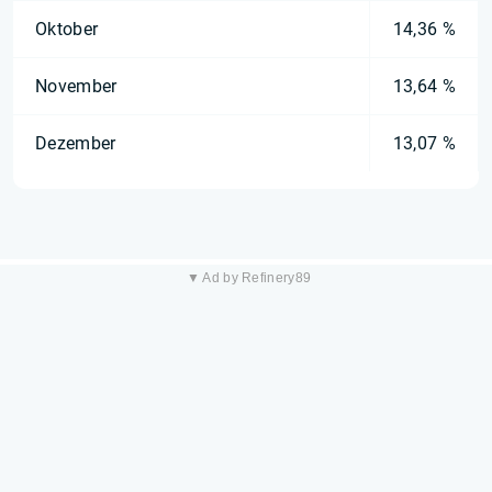
Oktober
14,36 %
November
13,64 %
Dezember
13,07 %
▼ Ad by Refinery89