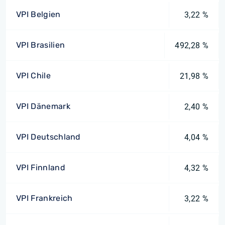
VPI Belgien
3,22 %
VPI Brasilien
492,28 %
VPI Chile
21,98 %
VPI Dänemark
2,40 %
VPI Deutschland
4,04 %
VPI Finnland
4,32 %
VPI Frankreich
3,22 %