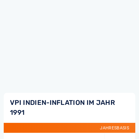
VPI INDIEN-INFLATION IM JAHR
1991
JAHRESBASIS