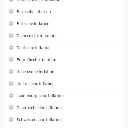
Belgische Inflation
Britische Inflation
Chinesische Inflation
Deutsche Inflation
Europäische Inflation
Italienische Inflation
Japanische Inflation
Luxemburgische Inflation
Österreichische Inflation
Schweizerische Inflation