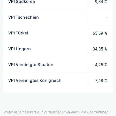
VPI Südkorea
9,34 %
VPI Tschechien
-
VPI Türkei
65,69 %
VPI Ungarn
34,85 %
VPI Vereinigte Staaten
4,25 %
VPI Vereinigtes Konigreich
7,48 %
Unser Inhalt basiert auf verlässlichen Quellen. Wir übernehmen