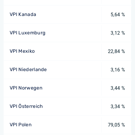
VPI Kanada
5,64 %
VPI Luxemburg
3,12 %
VPI Mexiko
22,84 %
VPI Niederlande
3,16 %
VPI Norwegen
3,44 %
VPI Österreich
3,34 %
VPI Polen
79,05 %