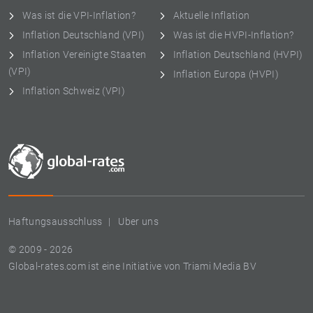
Was ist die VPI-Inflation?
Aktuelle Inflation
Inflation Deutschland (VPI)
Was ist die HVPI-Inflation?
Inflation Vereinigte Staaten
Inflation Deutschland (HVPI)
(VPI)
Inflation Europa (HVPI)
Inflation Schweiz (VPI)
Haftungsausschluss
Uber uns
© 2009 - 2026
Global-rates.com ist eine Initiative von Triami Media BV