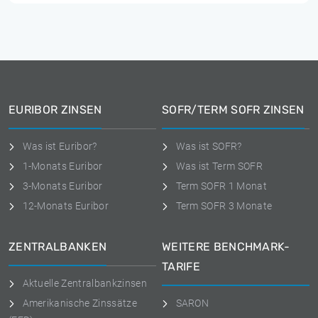
EURIBOR ZINSEN
SOFR/TERM SOFR ZINSEN
Was ist Euribor?
Was ist SOFR?
1-Monats Euribor
Was ist Term SOFR
3-Monats Euribor
Term SOFR 1 Monat
12-Monats Euribor
Term SOFR 3 Monate
ZENTRALBANKEN
WEITERE BENCHMARK-
TARIFE
Aktuelle Zentralbankzinsen
Amerikanische Zinssätze
SARON