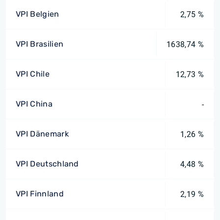
VPI Belgien
2,75 %
VPI Brasilien
1638,74 %
VPI Chile
12,73 %
VPI China
-
VPI Dänemark
1,26 %
VPI Deutschland
4,48 %
VPI Finnland
2,19 %