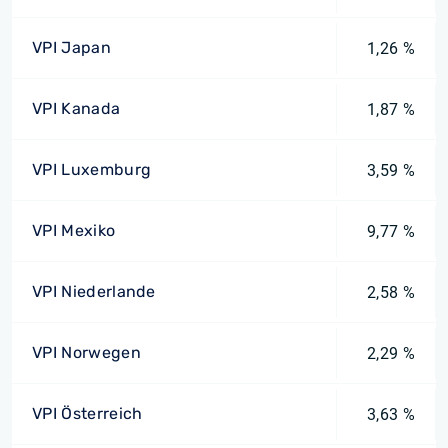
VPI Japan
1,26 %
VPI Kanada
1,87 %
VPI Luxemburg
3,59 %
VPI Mexiko
9,77 %
VPI Niederlande
2,58 %
VPI Norwegen
2,29 %
VPI Österreich
3,63 %