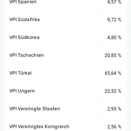
VPI Spanien
4,57 %
VPI Südafrika
9,72 %
VPI Südkorea
4,80 %
VPI Tschechien
20,85 %
VPI Türkei
65,64 %
VPI Ungarn
22,52 %
VPI Vereinigte Staaten
2,95 %
VPI Vereinigtes Konigreich
2,56 %