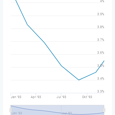
4%
3.9%
3.8%
3.7%
3.6%
3.5%
3.4%
3.3%
Jan '93
Apr '93
Jul '93
Okt '93
Jan '93
Jul '93