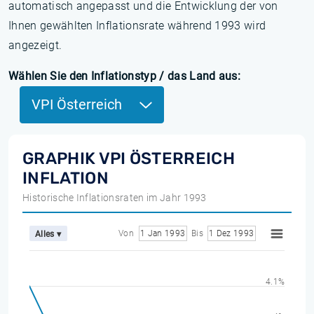
automatisch angepasst und die Entwicklung der von
Ihnen gewählten Inflationsrate während 1993 wird
angezeigt.
Wählen Sie den Inflationstyp / das Land aus:
VPI Österreich
GRAPHIK VPI ÖSTERREICH
INFLATION
Historische Inflationsraten im Jahr 1993
Von
1 Jan 1993
Bis
1 Dez 1993
Alles ▾
4.1%