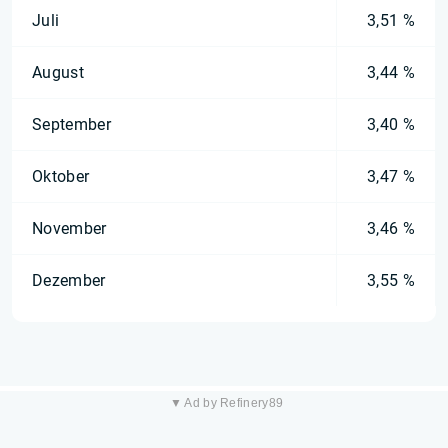
Juli
3,51 %
August
3,44 %
September
3,40 %
Oktober
3,47 %
November
3,46 %
Dezember
3,55 %
▼ Ad by Refinery89