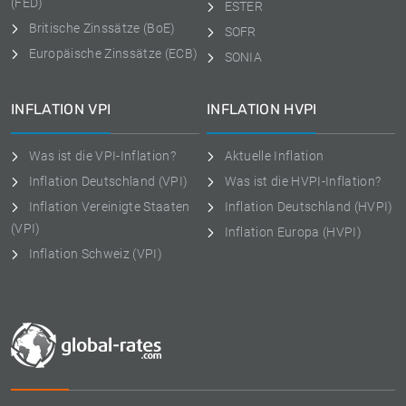
(FED)
ESTER
Britische Zinssätze (BoE)
SOFR
Europäische Zinssätze (ECB)
SONIA
INFLATION VPI
INFLATION HVPI
Was ist die VPI-Inflation?
Aktuelle Inflation
Inflation Deutschland (VPI)
Was ist die HVPI-Inflation?
Inflation Vereinigte Staaten
Inflation Deutschland (HVPI)
(VPI)
Inflation Europa (HVPI)
Inflation Schweiz (VPI)