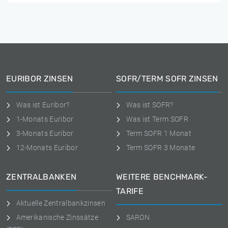
EURIBOR ZINSEN
SOFR/TERM SOFR ZINSEN
Was ist Euribor?
Was ist SOFR?
1-Monats Euribor
Was ist Term SOFR
3-Monats Euribor
Term SOFR 1 Monat
12-Monats Euribor
Term SOFR 3 Monate
ZENTRALBANKEN
WEITERE BENCHMARK-
TARIFE
Aktuelle Zentralbankzinsen
Amerikanische Zinssätze
SARON