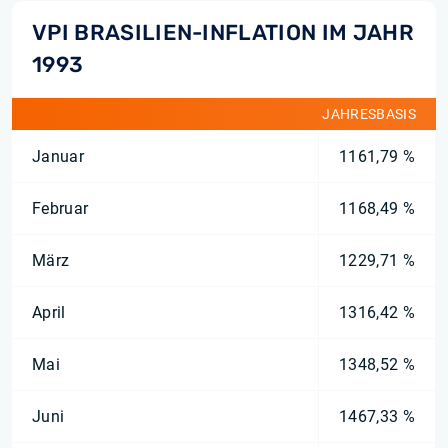
VPI BRASILIEN-INFLATION IM JAHR
1993
JAHRESBASIS
Januar
1161,79 %
Februar
1168,49 %
März
1229,71 %
April
1316,42 %
Mai
1348,52 %
Juni
1467,33 %