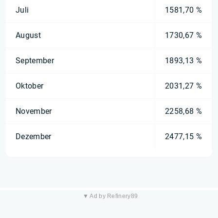
Juli
1581,70 %
August
1730,67 %
September
1893,13 %
Oktober
2031,27 %
November
2258,68 %
Dezember
2477,15 %
▼ Ad by Refinery89