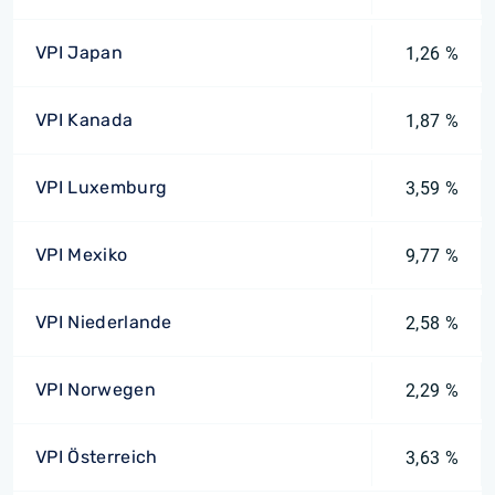
VPI Japan
1,26 %
VPI Kanada
1,87 %
VPI Luxemburg
3,59 %
VPI Mexiko
9,77 %
VPI Niederlande
2,58 %
VPI Norwegen
2,29 %
VPI Österreich
3,63 %