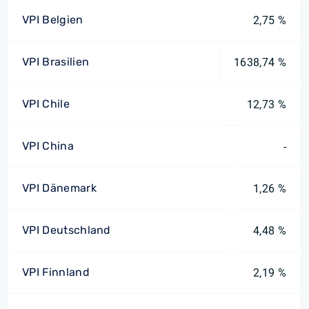
VPI Belgien
2,75 %
VPI Brasilien
1638,74 %
VPI Chile
12,73 %
VPI China
-
VPI Dänemark
1,26 %
VPI Deutschland
4,48 %
VPI Finnland
2,19 %