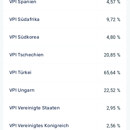
VPI Spanien
4,57 %
VPI Südafrika
9,72 %
VPI Südkorea
4,80 %
VPI Tschechien
20,85 %
VPI Türkei
65,64 %
VPI Ungarn
22,52 %
VPI Vereinigte Staaten
2,95 %
VPI Vereinigtes Konigreich
2,56 %