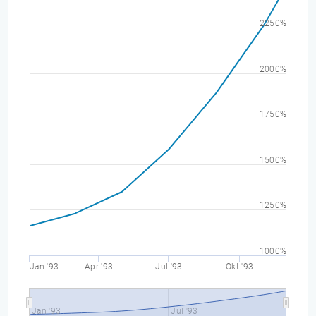
2250%
2000%
1750%
1500%
1250%
1000%
Jan '93
Apr '93
Jul '93
Okt '93
Jan '93
Jul '93