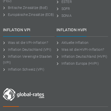
(FED)
ESTER
Britische Zinssätze (BoE)
SOFR
Europäische Zinssätze (ECB)
SONIA
INFLATION VPI
INFLATION HVPI
Was ist die VPI-Inflation?
Aktuelle Inflation
Inflation Deutschland (VPI)
Was ist die HVPI-Inflation?
Inflation Vereinigte Staaten
Inflation Deutschland (HVPI)
(VPI)
Inflation Europa (HVPI)
Inflation Schweiz (VPI)