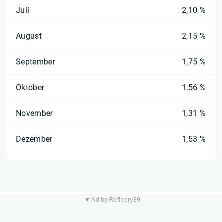
Juli
2,10 %
August
2,15 %
September
1,75 %
Oktober
1,56 %
November
1,31 %
Dezember
1,53 %
▼ Ad by Refinery89