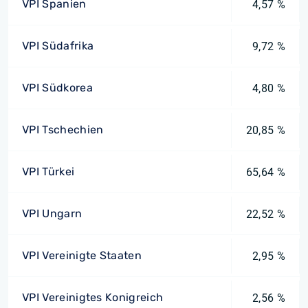
VPI Spanien
4,57 %
VPI Südafrika
9,72 %
VPI Südkorea
4,80 %
VPI Tschechien
20,85 %
VPI Türkei
65,64 %
VPI Ungarn
22,52 %
VPI Vereinigte Staaten
2,95 %
VPI Vereinigtes Konigreich
2,56 %