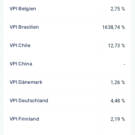
VPI Belgien
2,75 %
VPI Brasilien
1638,74 %
VPI Chile
12,73 %
VPI China
-
VPI Dänemark
1,26 %
VPI Deutschland
4,48 %
VPI Finnland
2,19 %