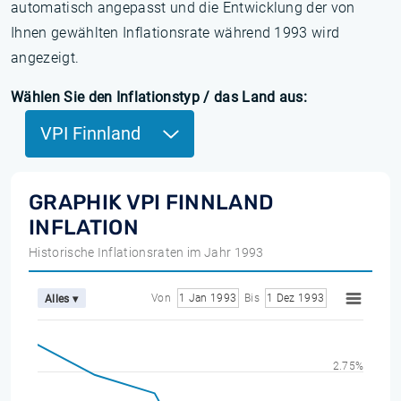
automatisch angepasst und die Entwicklung der von
Ihnen gewählten Inflationsrate während 1993 wird
angezeigt.
Wählen Sie den Inflationstyp / das Land aus:
VPI Finnland
GRAPHIK VPI FINNLAND
INFLATION
Historische Inflationsraten im Jahr 1993
Von
1 Jan 1993
Bis
1 Dez 1993
Alles ▾
2.75%