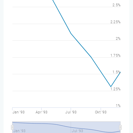
2.5%
2.25%
2%
1.75%
1.5%
1.25%
1%
Jan '93
Apr '93
Jul '93
Okt '93
Jan '93
Jul '93