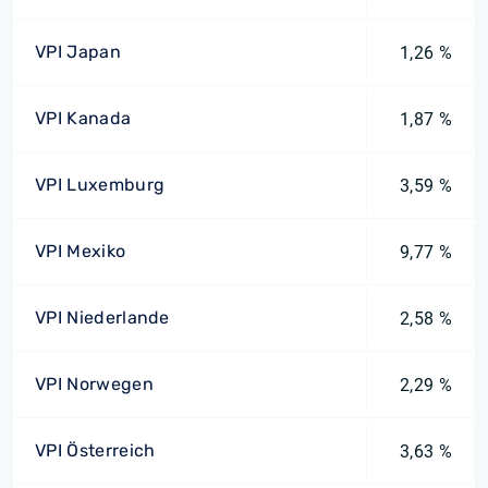
VPI Japan
1,26 %
VPI Kanada
1,87 %
VPI Luxemburg
3,59 %
VPI Mexiko
9,77 %
VPI Niederlande
2,58 %
VPI Norwegen
2,29 %
VPI Österreich
3,63 %