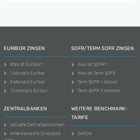
EURIBOR ZINSEN
SOFR/TERM SOFR ZINSEN
Was ist Euribor?
Was ist SOFR?
1-Monats Euribor
Was ist Term SOFR
3-Monats Euribor
Term SOFR 1 Monat
12-Monats Euribor
Term SOFR 3 Monate
ZENTRALBANKEN
WEITERE BENCHMARK-
TARIFE
Aktuelle Zentralbankzinsen
Amerikanische Zinssätze
SARON