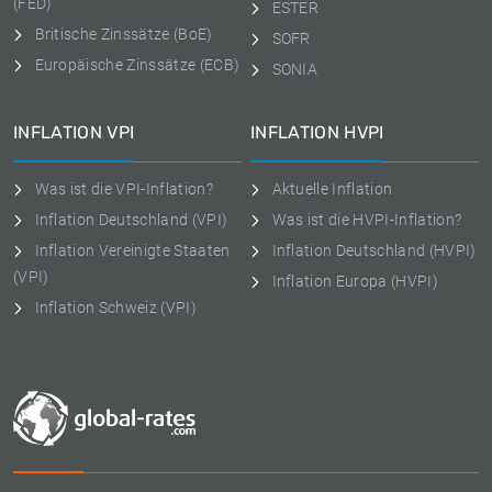
(FED)
ESTER
Britische Zinssätze (BoE)
SOFR
Europäische Zinssätze (ECB)
SONIA
INFLATION VPI
INFLATION HVPI
Was ist die VPI-Inflation?
Aktuelle Inflation
Inflation Deutschland (VPI)
Was ist die HVPI-Inflation?
Inflation Vereinigte Staaten
Inflation Deutschland (HVPI)
(VPI)
Inflation Europa (HVPI)
Inflation Schweiz (VPI)