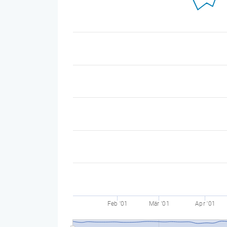
Feb '01
Mär '01
Apr '01