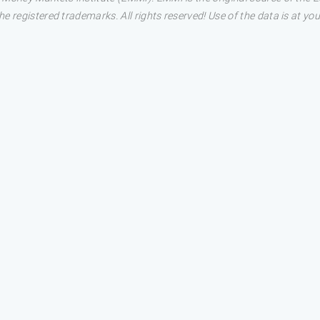
 registered trademarks. All rights reserved! Use of the data is at you