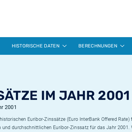
HISTORISCHE DATEN
BERECHNUNGEN
SÄTZE IM JAHR 2001
hr 2001
istorischen Euribor-Zinssätze (Euro InterBank Offered Rate) f
ten und durchschnittlichen Euribor-Zinssatz für das Jahr 2001