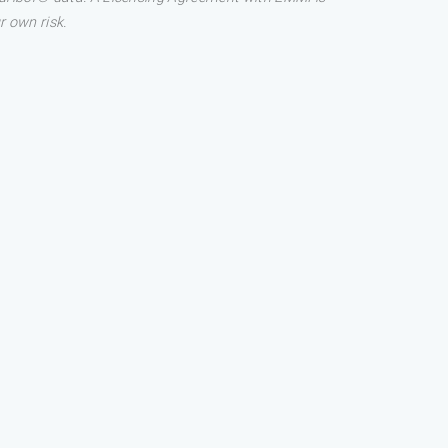
r own risk.