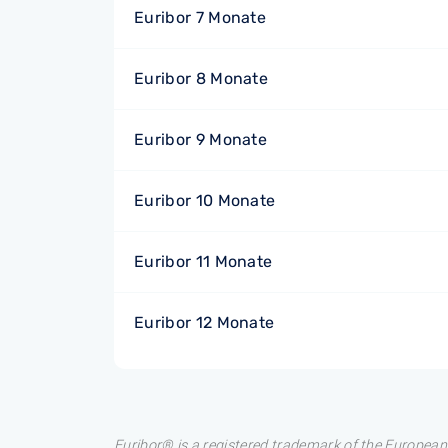
Euribor 7 Monate
Euribor 8 Monate
Euribor 9 Monate
Euribor 10 Monate
Euribor 11 Monate
Euribor 12 Monate
Euribor® is a registered trademark of the European