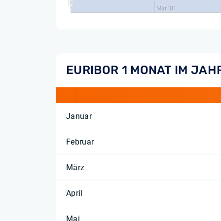
Mär '01
EURIBOR 1 MONAT IM JAH
Januar
Februar
März
April
Mai