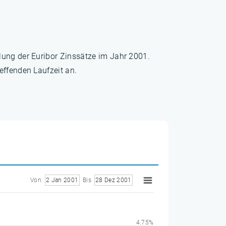
lung der Euribor Zinssätze im Jahr 2001.
effenden Laufzeit an.
Von
2 Jan 2001
Bis
28 Dez 2001
4.75%