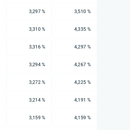
%
3,297 %
3,510 %
%
3,310 %
4,335 %
%
3,316 %
4,297 %
%
3,294 %
4,267 %
%
3,272 %
4,225 %
%
3,214 %
4,191 %
%
3,159 %
4,159 %