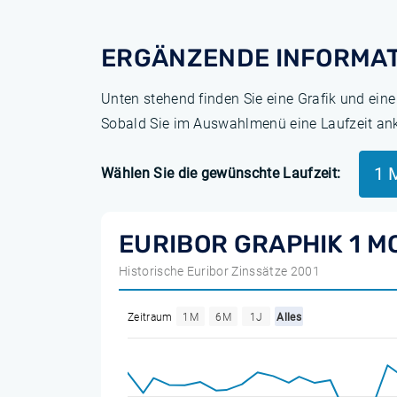
ERGÄNZENDE INFORMAT
Unten stehend finden Sie eine Grafik und ein
Sobald Sie im Auswahlmenü eine Laufzeit ankli
1 
Wählen Sie die gewünschte Laufzeit:
EURIBOR GRAPHIK 1 M
Historische Euribor Zinssätze 2001
Zeitraum
1M
6M
1J
Alles