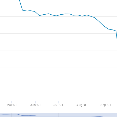
Mai '01
Jun '01
Jul '01
Aug '01
Sep '01