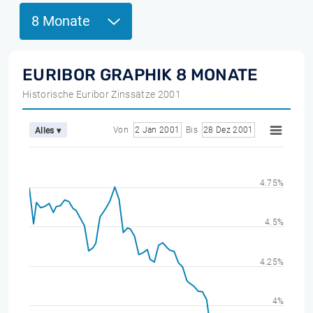
8 Monate
EURIBOR GRAPHIK 8 MONATE
Historische Euribor Zinssätze 2001
Von
2 Jan 2001
Bis
28 Dez 2001
Alles ▾
4.75%
4.5%
4.25%
4%