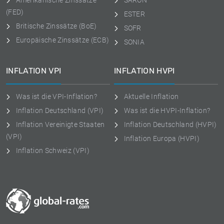
Amerikanische Zinssätze
SARON
(FED)
ESTER
Britische Zinssätze (BoE)
SOFR
Europäische Zinssätze (ECB)
SONIA
INFLATION VPI
INFLATION HVPI
Was ist die VPI-Inflation?
Aktuelle Inflation
Inflation Deutschland (VPI)
Was ist die HVPI-Inflation?
Inflation Vereinigte Staaten
Inflation Deutschland (HVPI)
(VPI)
Inflation Europa (HVPI)
Inflation Schweiz (VPI)