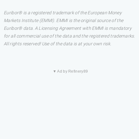
Euribor® is a registered trademark of the European Money
Markets Institute (EMMI). EMMI is the original source of the
Euribor® data. A Licensing Agreement with EMMI is mandatory
for all commercial use of the data and the registered trademarks.
All rights reserved! Use of the data is at your own risk.
▼ Ad by Refinery89