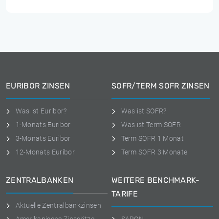
EURIBOR ZINSEN
SOFR/TERM SOFR ZINSEN
Was ist Euribor?
Was ist SOFR?
1-Monats Euribor
Was ist Term SOFR
3-Monats Euribor
Term SOFR 1 Monat
12-Monats Euribor
Term SOFR 3 Monate
ZENTRALBANKEN
WEITERE BENCHMARK-
TARIFE
Aktuelle Zentralbankzinsen