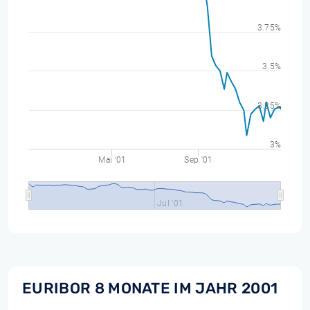
3.75%
3.5%
3.25%
3%
Mai '01
Sep '01
Jul '01
EURIBOR 8 MONATE IM JAHR 2001