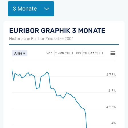
3 Monate
EURIBOR GRAPHIK 3 MONATE
Historische Euribor Zinssätze 2001
Von
2 Jan 2001
Bis
28 Dez 2001
Alles ▾
4.75%
4.5%
4.25%
4%