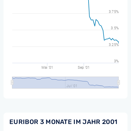
3.75%
3.5%
3.25%
3%
Mai '01
Sep '01
Jul '01
EURIBOR 3 MONATE IM JAHR 2001