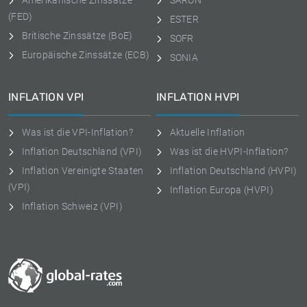
Amerikanische Zinssätze
SARON
(FED)
ESTER
Britische Zinssätze (BoE)
SOFR
Europäische Zinssätze (ECB)
SONIA
INFLATION VPI
INFLATION HVPI
Was ist die VPI-Inflation?
Aktuelle Inflation
Inflation Deutschland (VPI)
Was ist die HVPI-Inflation?
Inflation Vereinigte Staaten
Inflation Deutschland (HVPI)
(VPI)
Inflation Europa (HVPI)
Inflation Schweiz (VPI)