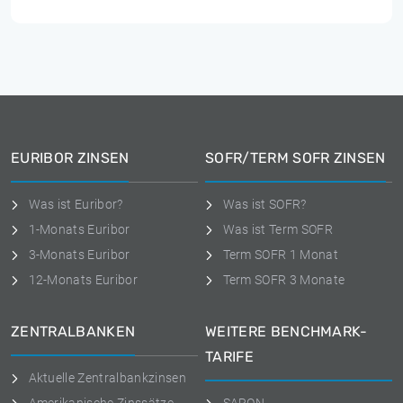
EURIBOR ZINSEN
SOFR/TERM SOFR ZINSEN
Was ist Euribor?
Was ist SOFR?
1-Monats Euribor
Was ist Term SOFR
3-Monats Euribor
Term SOFR 1 Monat
12-Monats Euribor
Term SOFR 3 Monate
ZENTRALBANKEN
WEITERE BENCHMARK-
TARIFE
Aktuelle Zentralbankzinsen