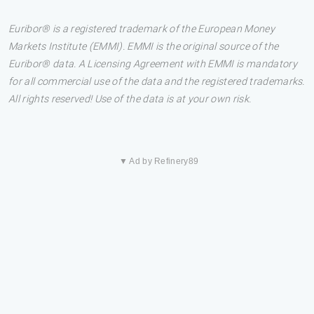
Euribor® is a registered trademark of the European Money
Markets Institute (EMMI). EMMI is the original source of the
Euribor® data. A Licensing Agreement with EMMI is mandatory
for all commercial use of the data and the registered trademarks.
All rights reserved! Use of the data is at your own risk.
▼ Ad by Refinery89