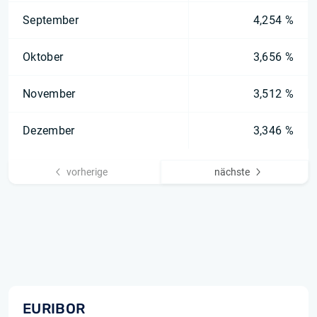
September
4,254 %
Oktober
3,656 %
November
3,512 %
Dezember
3,346 %
vorherige
nächste
EURIBOR