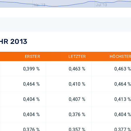
Mai '13
Jul '13
HR 2013
ERSTER
LETZTER
HÖCHSTE
0,399 %
0,463 %
0,463 
0,464 %
0,410 %
0,464 
0,404 %
0,407 %
0,413 
0,404 %
0,376 %
0,404 
0,376 %
0,357 %
0,377 