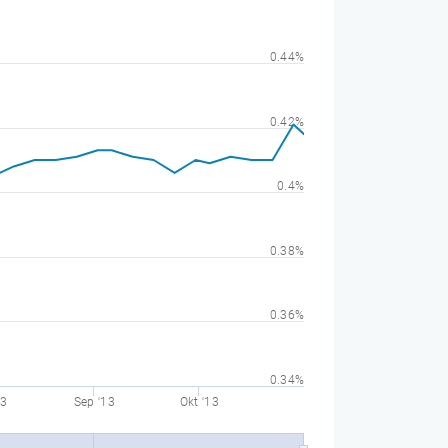
0.44%
0.42%
0.4%
0.38%
0.36%
0.34%
13
Sep '13
Okt '13