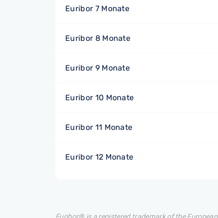
Euribor 7 Monate
Euribor 8 Monate
Euribor 9 Monate
Euribor 10 Monate
Euribor 11 Monate
Euribor 12 Monate
Euribor® is a registered trademark of the European