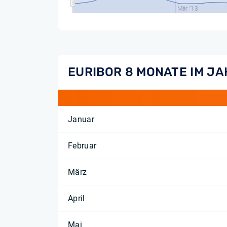
Mär '13
EURIBOR 8 MONATE IM JA
Januar
Februar
März
April
Mai