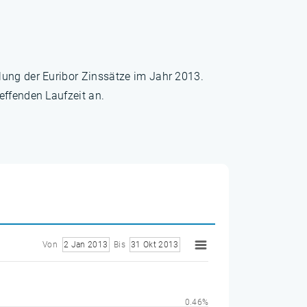
lung der Euribor Zinssätze im Jahr 2013.
effenden Laufzeit an.
Von
2 Jan 2013
Bis
31 Okt 2013
0.46%