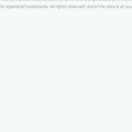
 registered trademarks. All rights reserved! Use of the data is at you