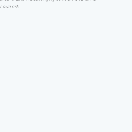
r own risk.