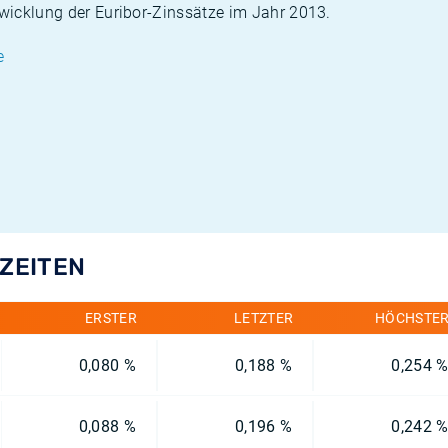
twicklung der Euribor-Zinssätze im Jahr 2013.
e
FZEITEN
ERSTER
LETZTER
HÖCHSTE
0,080 %
0,188 %
0,254 
0,088 %
0,196 %
0,242 