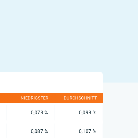
R
NIEDRIGSTER
DURCHSCHNITT
%
0,078 %
0,098 %
%
0,087 %
0,107 %