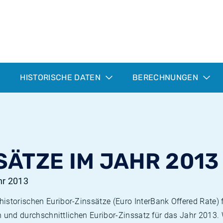
HISTORISCHE DATEN
BERECHNUNGEN
SÄTZE IM JAHR 2013
hr 2013
istorischen Euribor-Zinssätze (Euro InterBank Offered Rate) f
ten und durchschnittlichen Euribor-Zinssatz für das Jahr 2013