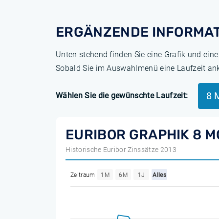
ERGÄNZENDE INFORMAT
Unten stehend finden Sie eine Grafik und ein
Sobald Sie im Auswahlmenü eine Laufzeit ankli
8 
Wählen Sie die gewünschte Laufzeit:
EURIBOR GRAPHIK 8 
Historische Euribor Zinssätze 2013
Zeitraum
1M
6M
1J
Alles