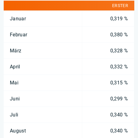
ERSTER
Januar
0,319 %
Februar
0,380 %
März
0,328 %
April
0,332 %
Mai
0,315 %
Juni
0,299 %
Juli
0,340 %
August
0,340 %