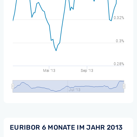
0.32%
0.3%
0.28%
Mai '13
Sep '13
Jul '13
EURIBOR 6 MONATE IM JAHR 2013