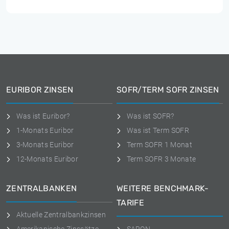
EURIBOR ZINSEN
SOFR/TERM SOFR ZINSEN
Was ist Euribor?
Was ist SOFR?
1-Monats Euribor
Was ist Term SOFR
3-Monats Euribor
Term SOFR 1 Monat
12-Monats Euribor
Term SOFR 3 Monate
ZENTRALBANKEN
WEITERE BENCHMARK-
TARIFE
Aktuelle Zentralbankzinsen