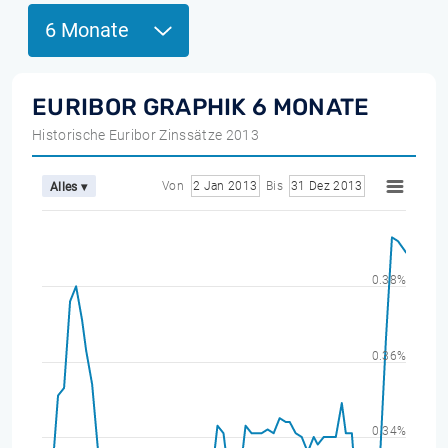
6 Monate
EURIBOR GRAPHIK 6 MONATE
Historische Euribor Zinssätze 2013
Von
2 Jan 2013
Bis
31 Dez 2013
Alles ▾
0.38%
0.36%
0.34%