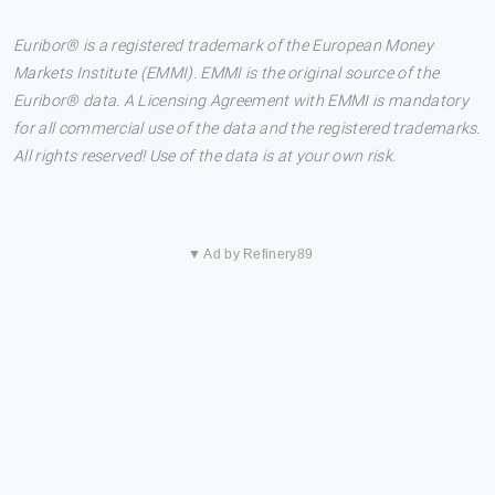
Euribor® is a registered trademark of the European Money
Markets Institute (EMMI). EMMI is the original source of the
Euribor® data. A Licensing Agreement with EMMI is mandatory
for all commercial use of the data and the registered trademarks.
All rights reserved! Use of the data is at your own risk.
▼ Ad by Refinery89