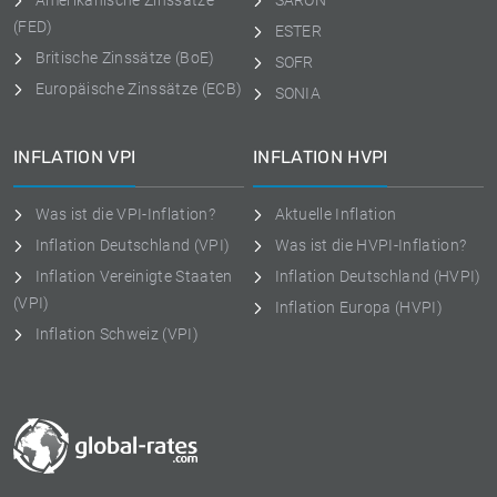
Amerikanische Zinssätze
SARON
(FED)
ESTER
Britische Zinssätze (BoE)
SOFR
Europäische Zinssätze (ECB)
SONIA
INFLATION VPI
INFLATION HVPI
Was ist die VPI-Inflation?
Aktuelle Inflation
Inflation Deutschland (VPI)
Was ist die HVPI-Inflation?
Inflation Vereinigte Staaten
Inflation Deutschland (HVPI)
(VPI)
Inflation Europa (HVPI)
Inflation Schweiz (VPI)