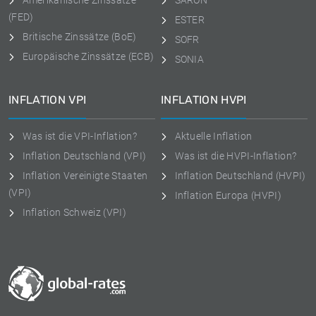
Amerikanische Zinssätze
SARON
(FED)
ESTER
Britische Zinssätze (BoE)
SOFR
Europäische Zinssätze (ECB)
SONIA
INFLATION VPI
INFLATION HVPI
Was ist die VPI-Inflation?
Aktuelle Inflation
Inflation Deutschland (VPI)
Was ist die HVPI-Inflation?
Inflation Vereinigte Staaten
Inflation Deutschland (HVPI)
(VPI)
Inflation Europa (HVPI)
Inflation Schweiz (VPI)