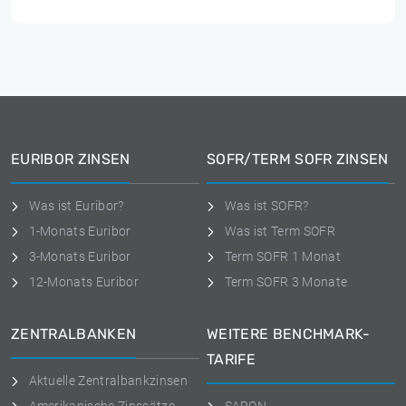
EURIBOR ZINSEN
SOFR/TERM SOFR ZINSEN
Was ist Euribor?
Was ist SOFR?
1-Monats Euribor
Was ist Term SOFR
3-Monats Euribor
Term SOFR 1 Monat
12-Monats Euribor
Term SOFR 3 Monate
ZENTRALBANKEN
WEITERE BENCHMARK-
TARIFE
Aktuelle Zentralbankzinsen