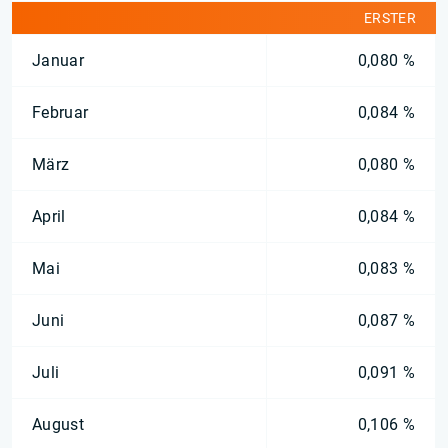
ERSTER
Januar
0,080 %
Februar
0,084 %
März
0,080 %
April
0,084 %
Mai
0,083 %
Juni
0,087 %
Juli
0,091 %
August
0,106 %