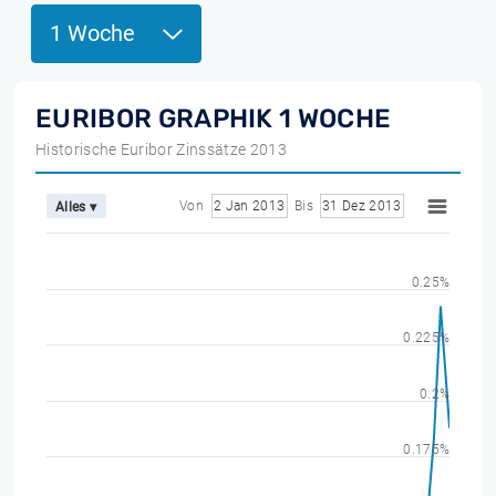
1 Woche
EURIBOR GRAPHIK 1 WOCHE
Historische Euribor Zinssätze 2013
Von
2 Jan 2013
Bis
31 Dez 2013
Alles ▾
0.25%
0.225%
0.2%
0.175%