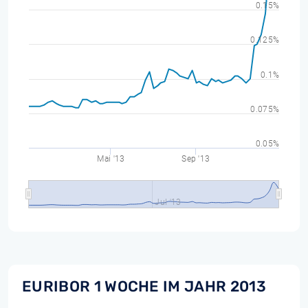
0.15%
0.125%
0.1%
0.075%
0.05%
Mai '13
Sep '13
Jul '13
EURIBOR 1 WOCHE IM JAHR 2013