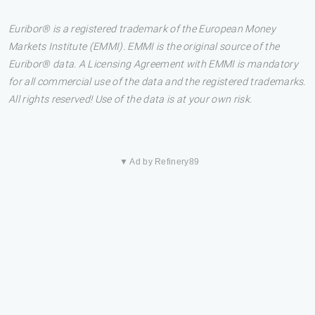
Euribor® is a registered trademark of the European Money
Markets Institute (EMMI). EMMI is the original source of the
Euribor® data. A Licensing Agreement with EMMI is mandatory
for all commercial use of the data and the registered trademarks.
All rights reserved! Use of the data is at your own risk.
▼ Ad by Refinery89