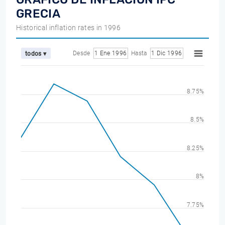
GRECIA
Historical inflation rates in 1996
Desde
1 Ene 1996
Hasta
1 Dic 1996
todos ▾
8.75%
8.5%
8.25%
8%
7.75%