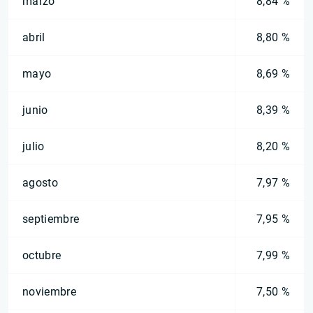
marzo
8,84 %
abril
8,80 %
mayo
8,69 %
junio
8,39 %
julio
8,20 %
agosto
7,97 %
septiembre
7,95 %
octubre
7,99 %
noviembre
7,50 %