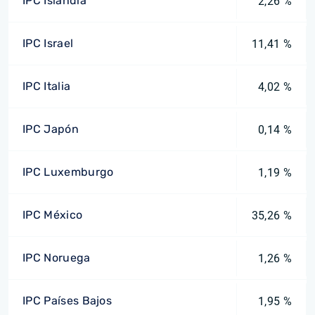
IPC Islandia
2,26 %
IPC Israel
11,41 %
IPC Italia
4,02 %
IPC Japón
0,14 %
IPC Luxemburgo
1,19 %
IPC México
35,26 %
IPC Noruega
1,26 %
IPC Países Bajos
1,95 %