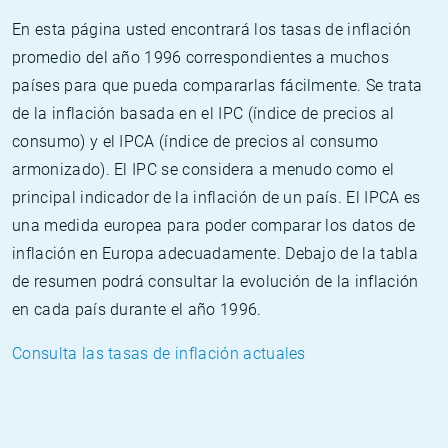
En esta página usted encontrará los tasas de inflación
promedio del año 1996 correspondientes a muchos
países para que pueda compararlas fácilmente. Se trata
de la inflación basada en el IPC (índice de precios al
consumo) y el IPCA (índice de precios al consumo
armonizado). El IPC se considera a menudo como el
principal indicador de la inflación de un país. El IPCA es
una medida europea para poder comparar los datos de
inflación en Europa adecuadamente. Debajo de la tabla
de resumen podrá consultar la evolución de la inflación
en cada país durante el año 1996.
Consulta las tasas de inflación actuales