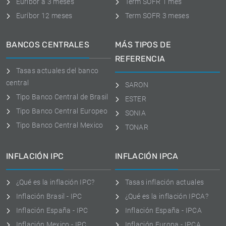
Euribor a 3 meses
Term SOFR 1 mes
Euríbor 12 meses
Term SOFR 3 meses
BANCOS CENTRALES
MÁS TIPOS DE
REFERENCIA
Tasas actuales del banco
central
SARON
Tipo Banco Central de Brasil
ESTER
Tipo Banco Central Europeo
SONIA
Tipo Banco Central Mexico
TONAR
INFLACIÓN IPC
INFLACIÓN IPCA
¿Qué es la inflación IPC?
Tasas inflación actuales
Inflación Brasil - IPC
¿Qué es la inflación IPCA?
Inflación España - IPC
Inflación España - IPCA
Inflación Mexico - IPC
Inflación Europa - IPCA