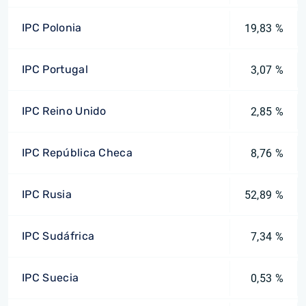
IPC Polonia
19,83 %
IPC Portugal
3,07 %
IPC Reino Unido
2,85 %
IPC República Checa
8,76 %
IPC Rusia
52,89 %
IPC Sudáfrica
7,34 %
IPC Suecia
0,53 %