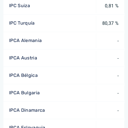
IPC Suiza
0,81 %
IPC Turquía
80,37 %
IPCA Alemania
-
IPCA Austria
-
IPCA Bélgica
-
IPCA Bulgaria
-
IPCA Dinamarca
-
IPCA Eslovaquia
-