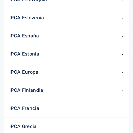
IPCA Eslovenia
-
IPCA España
-
IPCA Estonia
-
IPCA Europa
-
IPCA Finlandia
-
IPCA Francia
-
IPCA Grecia
-