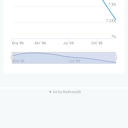
7.5%
7.25%
7%
Ene '96
Abr '96
Jul '96
Oct '96
Ene '96
Jul '96
▼ Ad by Refinery89