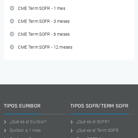
CME Term SOFR - 1 mes
CME Term SOFR - 3 meses
CME Term SOFR - 6 meses
CME Term SOFR - 12 meses
TIPOS EURIBOR
TIPOS SOFR/TERM SOFR
¿Qué es el Euribor?
¿Qué es el SOFR?
Euribor a 1 mes
¿Qué es el Term SOFR