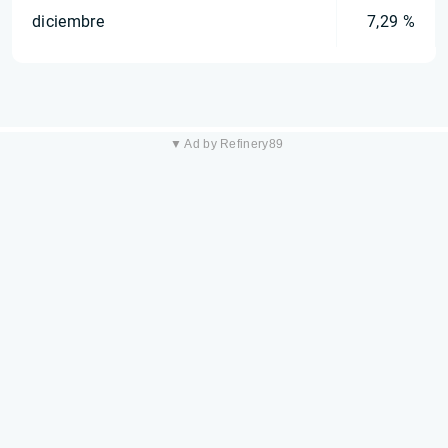
diciembre
7,29 %
▼ Ad by Refinery89