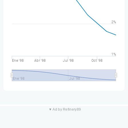
2%
1%
Ene '98
Abr '98
Jul '98
Oct '98
Ene '98
Jul '98
▼ Ad by Refinery89