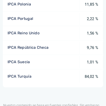
IPCA Polonia
11,85 %
IPCA Portugal
2,22 %
IPCA Reino Unido
1,56 %
IPCA República Checa
9,76 %
IPCA Suecia
1,01 %
IPCA Turquía
84,02 %
Nuestro contenido se basa en fuentes confiables. Sin embargo,