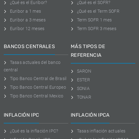
¿Qué es el Euribor?
¿Qué es el SOFR?
Euribor a 1 mes
¿Qué es el Term SOFR
Euribor a 3 meses
Term SOFR 1 mes
Euríbor 12 meses
Term SOFR 3 meses
BANCOS CENTRALES
MÁS TIPOS DE
REFERENCIA
Tasas actuales del banco
central
SARON
Tipo Banco Central de Brasil
ESTER
Tipo Banco Central Europeo
SONIA
Tipo Banco Central Mexico
TONAR
INFLACIÓN IPC
INFLACIÓN IPCA
¿Qué es la inflación IPC?
Tasas inflación actuales