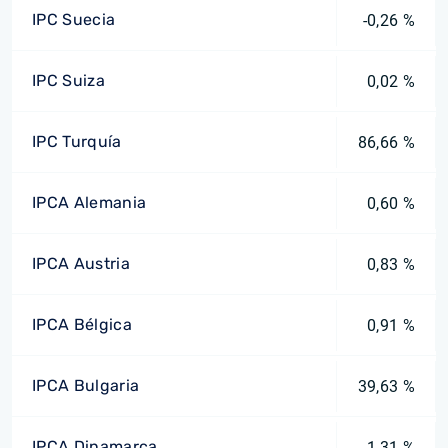
IPC Suecia
-0,26 %
IPC Suiza
0,02 %
IPC Turquía
86,66 %
IPCA Alemania
0,60 %
IPCA Austria
0,83 %
IPCA Bélgica
0,91 %
IPCA Bulgaria
39,63 %
IPCA Dinamarca
1,31 %