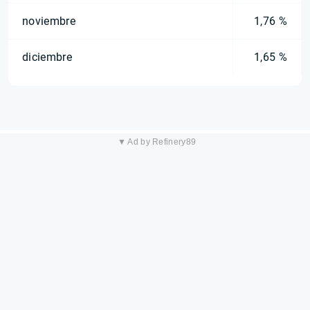
noviembre
1,76 %
diciembre
1,65 %
▼ Ad by Refinery89