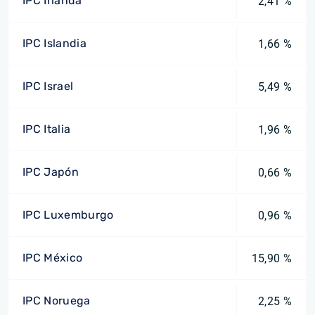
IPC Irlanda
2,41 %
IPC Islandia
1,66 %
IPC Israel
5,49 %
IPC Italia
1,96 %
IPC Japón
0,66 %
IPC Luxemburgo
0,96 %
IPC México
15,90 %
IPC Noruega
2,25 %