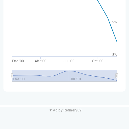
9%
8%
Ene '00
Abr '00
Jul '00
Oct '00
Ene '00
Jul '00
▼ Ad by Refinery89