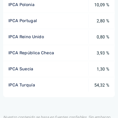
IPCA Polonia
10,09 %
IPCA Portugal
2,80 %
IPCA Reino Unido
0,80 %
IPCA República Checa
3,93 %
IPCA Suecia
1,30 %
IPCA Turquía
54,32 %
Nuestro contenido se basa en fuentes confiables. Sin embargo,