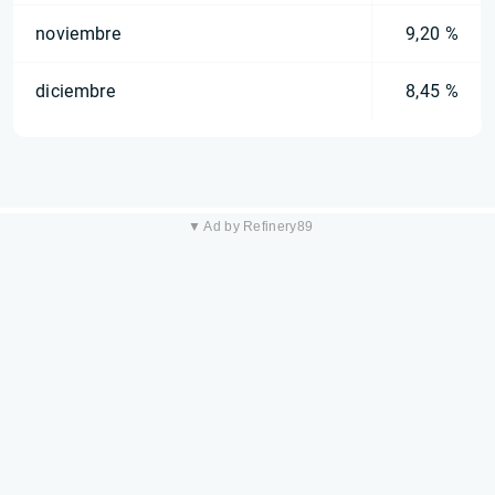
noviembre
9,20 %
diciembre
8,45 %
▼ Ad by Refinery89