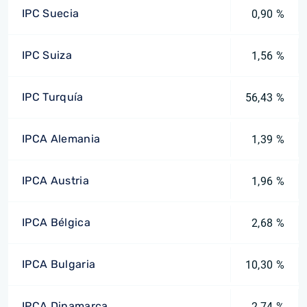
IPC Suecia
0,90 %
IPC Suiza
1,56 %
IPC Turquía
56,43 %
IPCA Alemania
1,39 %
IPCA Austria
1,96 %
IPCA Bélgica
2,68 %
IPCA Bulgaria
10,30 %
IPCA Dinamarca
2,74 %