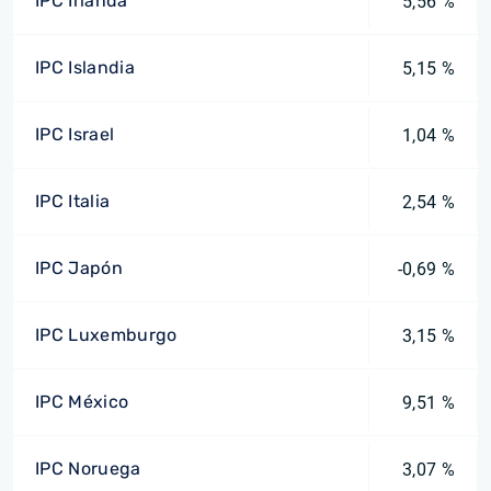
IPC Irlanda
5,56 %
IPC Islandia
5,15 %
IPC Israel
1,04 %
IPC Italia
2,54 %
IPC Japón
-0,69 %
IPC Luxemburgo
3,15 %
IPC México
9,51 %
IPC Noruega
3,07 %