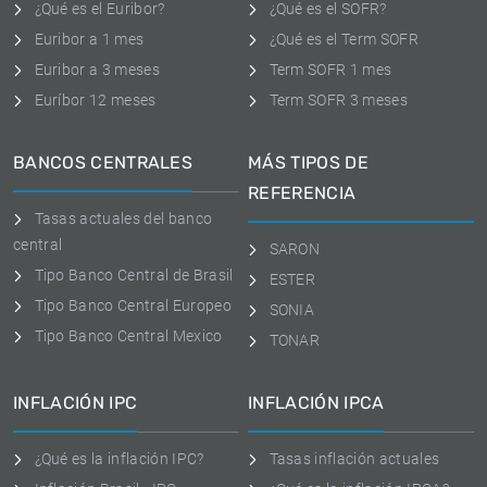
¿Qué es el Euribor?
¿Qué es el SOFR?
Euribor a 1 mes
¿Qué es el Term SOFR
Euribor a 3 meses
Term SOFR 1 mes
Euríbor 12 meses
Term SOFR 3 meses
BANCOS CENTRALES
MÁS TIPOS DE
REFERENCIA
Tasas actuales del banco
central
SARON
Tipo Banco Central de Brasil
ESTER
Tipo Banco Central Europeo
SONIA
Tipo Banco Central Mexico
TONAR
INFLACIÓN IPC
INFLACIÓN IPCA
¿Qué es la inflación IPC?
Tasas inflación actuales