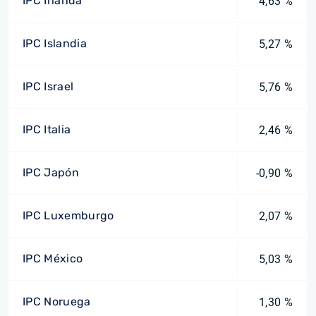
IPC Irlanda
4,63 %
IPC Islandia
5,27 %
IPC Israel
5,76 %
IPC Italia
2,46 %
IPC Japón
-0,90 %
IPC Luxemburgo
2,07 %
IPC México
5,03 %
IPC Noruega
1,30 %