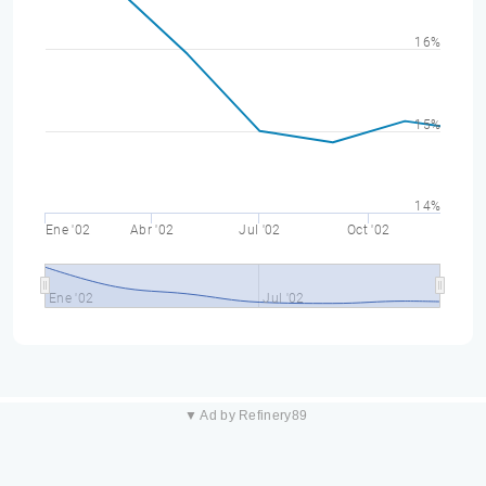
16%
15%
14%
Ene '02
Abr '02
Jul '02
Oct '02
Ene '02
Jul '02
▼ Ad by Refinery89