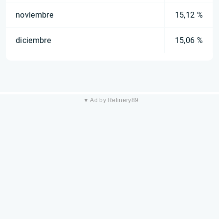
noviembre
15,12 %
diciembre
15,06 %
▼ Ad by Refinery89