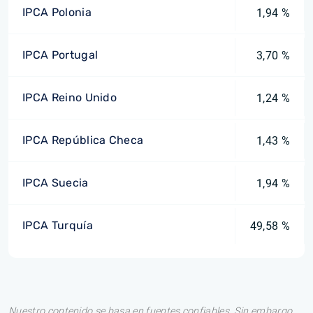
IPCA Polonia
1,94 %
IPCA Portugal
3,70 %
IPCA Reino Unido
1,24 %
IPCA República Checa
1,43 %
IPCA Suecia
1,94 %
IPCA Turquía
49,58 %
Nuestro contenido se basa en fuentes confiables. Sin embargo,