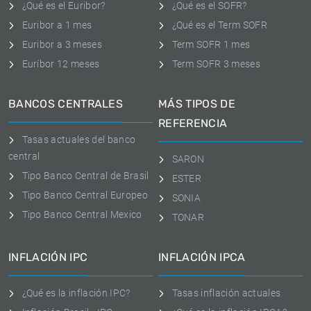
¿Qué es el Euribor?
¿Qué es el SOFR?
Euribor a 1 mes
¿Qué es el Term SOFR
Euribor a 3 meses
Term SOFR 1 mes
Euríbor 12 meses
Term SOFR 3 meses
BANCOS CENTRALES
MÁS TIPOS DE
REFERENCIA
Tasas actuales del banco
central
SARON
Tipo Banco Central de Brasil
ESTER
Tipo Banco Central Europeo
SONIA
Tipo Banco Central Mexico
TONAR
INFLACIÓN IPC
INFLACIÓN IPCA
¿Qué es la inflación IPC?
Tasas inflación actuales