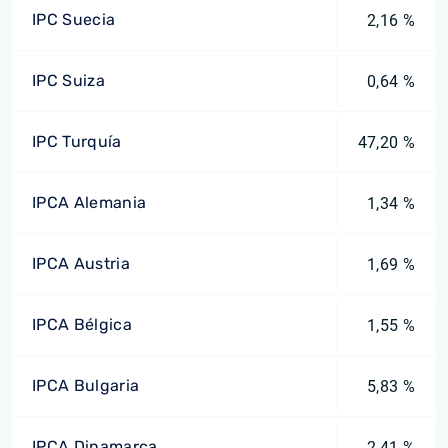
IPC Suecia
2,16 %
IPC Suiza
0,64 %
IPC Turquía
47,20 %
IPCA Alemania
1,34 %
IPCA Austria
1,69 %
IPCA Bélgica
1,55 %
IPCA Bulgaria
5,83 %
IPCA Dinamarca
2,41 %