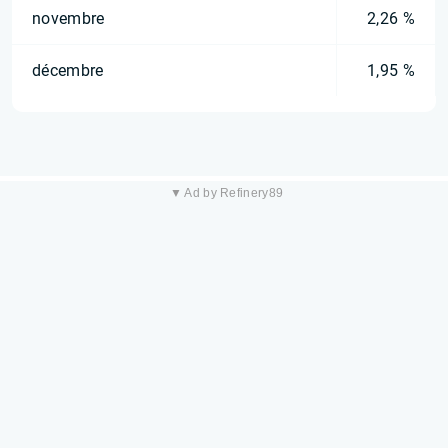
novembre
2,26 %
décembre
1,95 %
▼ Ad by Refinery89