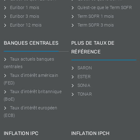
Euribor 1 mois
Qu'est-ce que le Term SOFR
Euribor 3 mois
Term SOFR 1 mois
Euribor 12 mois
Term SOFR 3 mois
BANQUES CENTRALES
PLUS DE TAUX DE
RÉFÉRENCE
Taux actuels banques
centrales
SARON
Taux d'intérêt américain
ESTER
(FED)
SONIA
Taux d'intérêt britannique
TONAR
(BoE)
Taux d'intérêt européen
(ECB)
INFLATION IPC
INFLATION IPCH