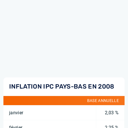
INFLATION IPC PAYS-BAS EN 2008
BASE ANNUELLE
janvier
2,03 %
février
2,25 %