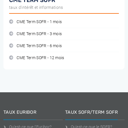
CME TERM SOFR
taux d'intérêt et informations
CME Term SOFR - 1 mois
CME Term SOFR - 3 mois
CME Term SOFR - 6 mois
CME Term SOFR - 12 mois
TAUX EURIBOR
TAUX SOFR/TERM SOFR
Qu'est-ce que l'Euribor?
Qu'est-ce que le SOFR?