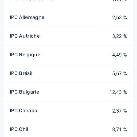
IPC Allemagne
2,63 %
IPC Autriche
3,22 %
IPC Belgique
4,49 %
IPC Brésil
5,67 %
IPC Bulgarie
12,43 %
IPC Canada
2,37 %
IPC Chili
8,71 %