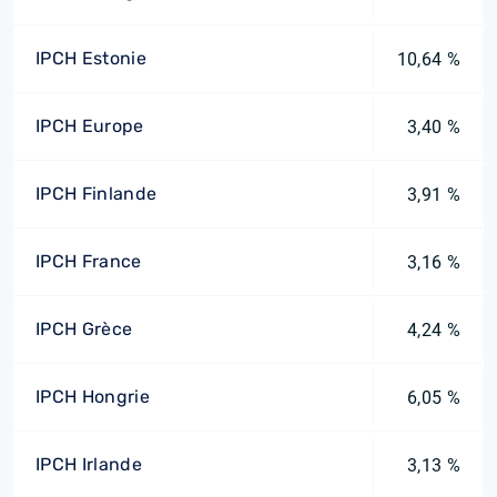
IPCH Estonie
10,64 %
IPCH Europe
3,40 %
IPCH Finlande
3,91 %
IPCH France
3,16 %
IPCH Grèce
4,24 %
IPCH Hongrie
6,05 %
IPCH Irlande
3,13 %