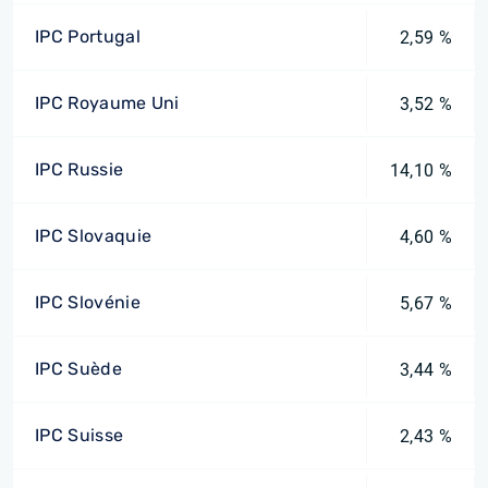
IPC Portugal
2,59 %
IPC Royaume Uni
3,52 %
IPC Russie
14,10 %
IPC Slovaquie
4,60 %
IPC Slovénie
5,67 %
IPC Suède
3,44 %
IPC Suisse
2,43 %