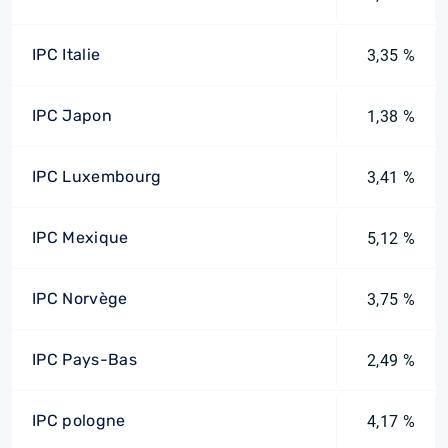
IPC Italie
3,35 %
IPC Japon
1,38 %
IPC Luxembourg
3,41 %
IPC Mexique
5,12 %
IPC Norvège
3,75 %
IPC Pays-Bas
2,49 %
IPC pologne
4,17 %