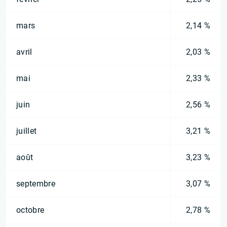
mars
2,14 %
avril
2,03 %
mai
2,33 %
juin
2,56 %
juillet
3,21 %
août
3,23 %
septembre
3,07 %
octobre
2,78 %