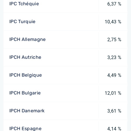
IPC Tchéquie
6,37 %
IPC Turquie
10,43 %
IPCH Allemagne
2,75 %
IPCH Autriche
3,23 %
IPCH Belgique
4,49 %
IPCH Bulgarie
12,01 %
IPCH Danemark
3,61 %
IPCH Espagne
4,14 %