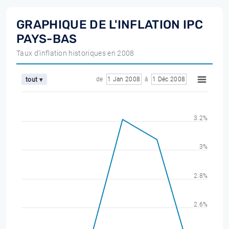
GRAPHIQUE DE L'INFLATION IPC
PAYS-BAS
Taux d'inflation historiques en 2008
de
1 Jan 2008
à
1 Déc 2008
tout ▾
3.2%
3%
2.8%
2.6%