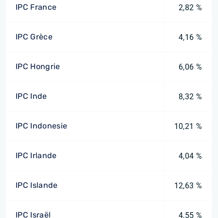
IPC France
2,82 %
IPC Grèce
4,16 %
IPC Hongrie
6,06 %
IPC Inde
8,32 %
IPC Indonesie
10,21 %
IPC Irlande
4,04 %
IPC Islande
12,63 %
IPC Israël
4,55 %