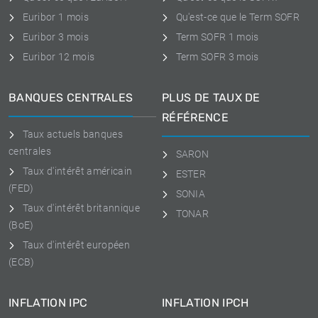
Euribor 1 mois
Qu'est-ce que le Term SOFR
Euribor 3 mois
Term SOFR 1 mois
Euribor 12 mois
Term SOFR 3 mois
BANQUES CENTRALES
PLUS DE TAUX DE
RÉFÉRENCE
Taux actuels banques
centrales
SARON
Taux d'intérêt américain
ESTER
(FED)
SONIA
Taux d'intérêt britannique
TONAR
(BoE)
Taux d'intérêt européen
(ECB)
INFLATION IPC
INFLATION IPCH