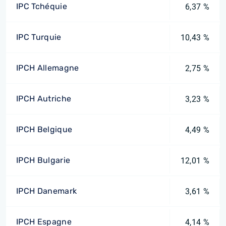
IPC Tchéquie
6,37 %
IPC Turquie
10,43 %
IPCH Allemagne
2,75 %
IPCH Autriche
3,23 %
IPCH Belgique
4,49 %
IPCH Bulgarie
12,01 %
IPCH Danemark
3,61 %
IPCH Espagne
4,14 %