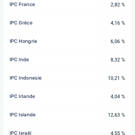
IPC France
2,82 %
IPC Grèce
4,16 %
IPC Hongrie
6,06 %
IPC Inde
8,32 %
IPC Indonesie
10,21 %
IPC Irlande
4,04 %
IPC Islande
12,63 %
IPC Israël
4,55 %