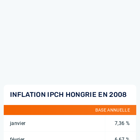
INFLATION IPCH HONGRIE EN 2008
BASE ANNUELLE
janvier
7,36 %
février
6,67 %