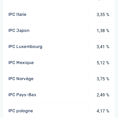
IPC Italie
3,35 %
IPC Japon
1,38 %
IPC Luxembourg
3,41 %
IPC Mexique
5,12 %
IPC Norvège
3,75 %
IPC Pays-Bas
2,49 %
IPC pologne
4,17 %