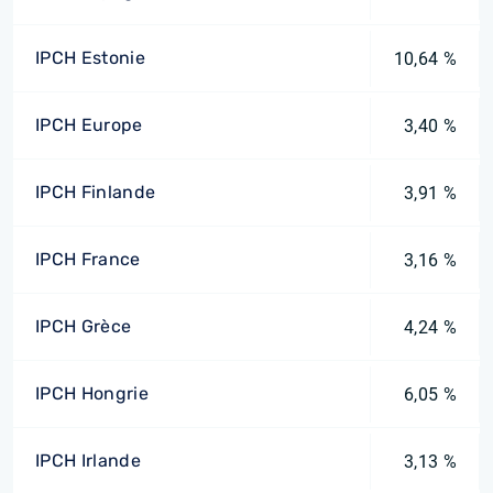
IPCH Estonie
10,64 %
IPCH Europe
3,40 %
IPCH Finlande
3,91 %
IPCH France
3,16 %
IPCH Grèce
4,24 %
IPCH Hongrie
6,05 %
IPCH Irlande
3,13 %