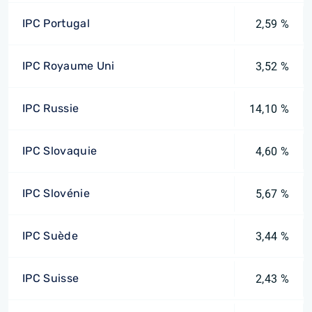
IPC Portugal
2,59 %
IPC Royaume Uni
3,52 %
IPC Russie
14,10 %
IPC Slovaquie
4,60 %
IPC Slovénie
5,67 %
IPC Suède
3,44 %
IPC Suisse
2,43 %