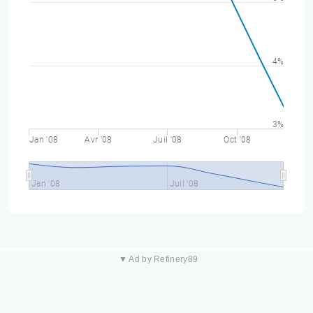
4%
3%
Jan '08
Avr '08
Juil '08
Oct '08
Jan '08
Juil '08
▼ Ad by Refinery89