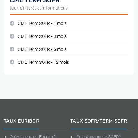
CME TERM SOFR
taux d'intérêt et informations
CME Term SOFR - 1 mois
CME Term SOFR - 3 mois
CME Term SOFR - 6 mois
CME Term SOFR - 12 mois
TAUX EURIBOR
TAUX SOFR/TERM SOFR
Qu'est-ce que l'Euribor?
Qu'est-ce que le SOFR?