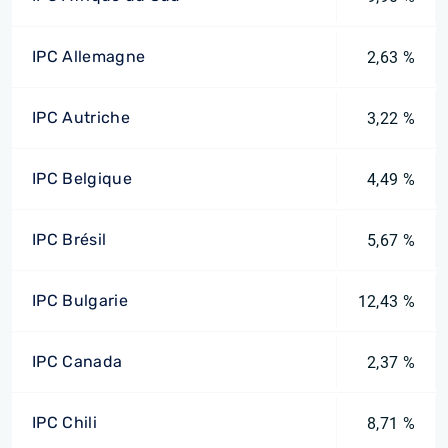
IPC Allemagne
2,63 %
IPC Autriche
3,22 %
IPC Belgique
4,49 %
IPC Brésil
5,67 %
IPC Bulgarie
12,43 %
IPC Canada
2,37 %
IPC Chili
8,71 %