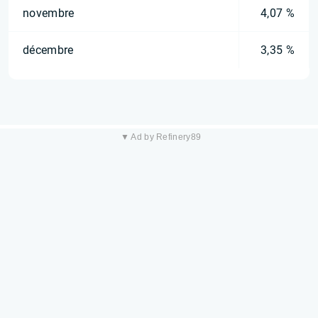
novembre
4,07 %
décembre
3,35 %
▼ Ad by Refinery89