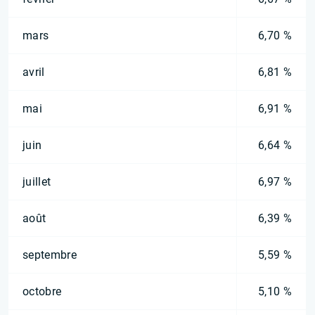
mars
6,70 %
avril
6,81 %
mai
6,91 %
juin
6,64 %
juillet
6,97 %
août
6,39 %
septembre
5,59 %
octobre
5,10 %