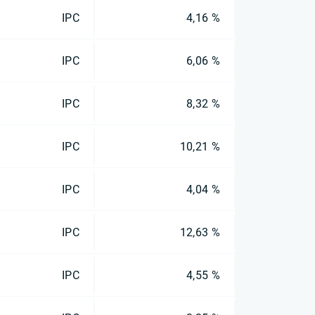
IPC
4,16 %
IPC
6,06 %
IPC
8,32 %
IPC
10,21 %
IPC
4,04 %
IPC
12,63 %
IPC
4,55 %