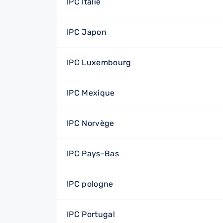
IPC Italie
IPC Japon
IPC Luxembourg
IPC Mexique
IPC Norvège
IPC Pays-Bas
IPC pologne
IPC Portugal