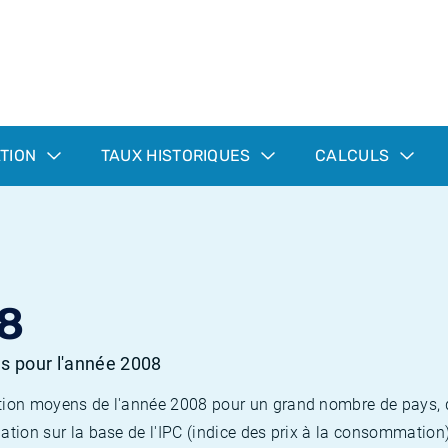
ATION
TAUX HISTORIQUES
CALCULS
8
es pour l'année 2008
flation moyens de l'année 2008 pour un grand nombre de pays,
lation sur la base de l'IPC (indice des prix à la consommation) 