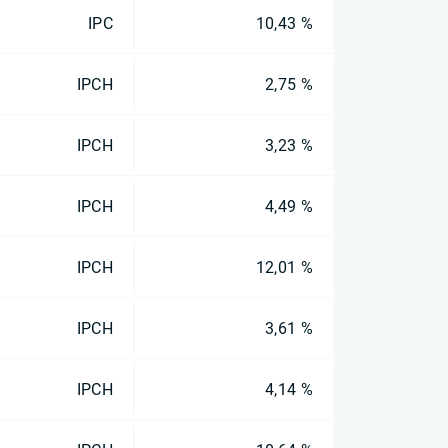
IPC
10,43 %
IPCH
2,75 %
IPCH
3,23 %
IPCH
4,49 %
IPCH
12,01 %
IPCH
3,61 %
IPCH
4,14 %