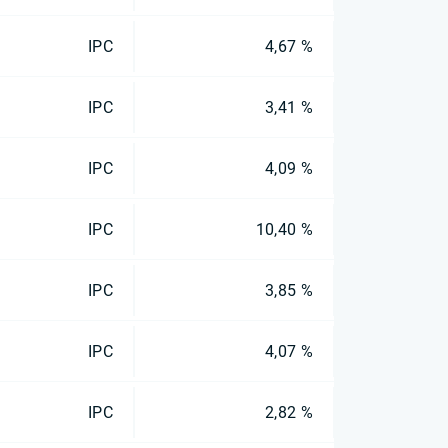
IPC
4,67 %
IPC
3,41 %
IPC
4,09 %
IPC
10,40 %
IPC
3,85 %
IPC
4,07 %
IPC
2,82 %