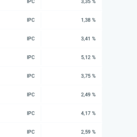
IPC
3,35 %
IPC
1,38 %
IPC
3,41 %
IPC
5,12 %
IPC
3,75 %
IPC
2,49 %
IPC
4,17 %
IPC
2,59 %