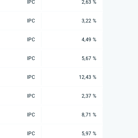
IPC
2,63 %
IPC
3,22 %
IPC
4,49 %
IPC
5,67 %
IPC
12,43 %
IPC
2,37 %
IPC
8,71 %
IPC
5,97 %