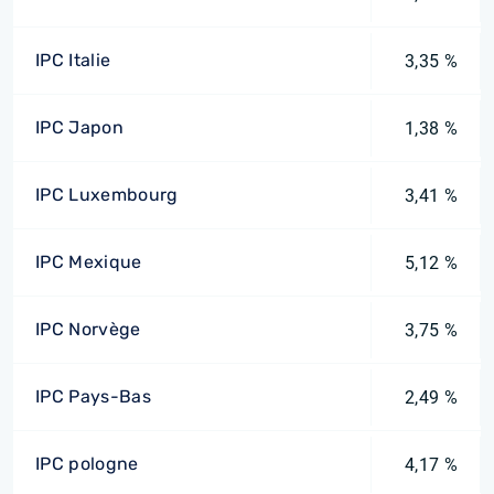
IPC Italie
3,35 %
IPC Japon
1,38 %
IPC Luxembourg
3,41 %
IPC Mexique
5,12 %
IPC Norvège
3,75 %
IPC Pays-Bas
2,49 %
IPC pologne
4,17 %