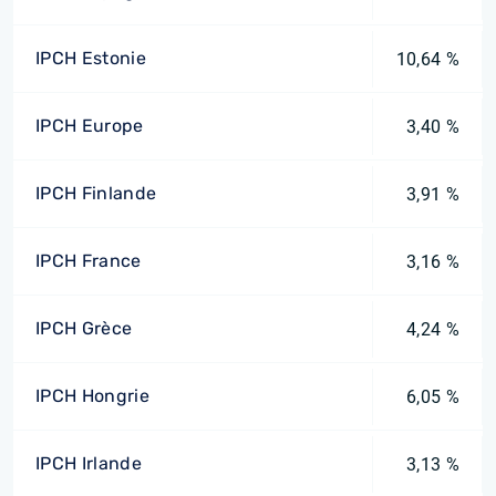
IPCH Estonie
10,64 %
IPCH Europe
3,40 %
IPCH Finlande
3,91 %
IPCH France
3,16 %
IPCH Grèce
4,24 %
IPCH Hongrie
6,05 %
IPCH Irlande
3,13 %