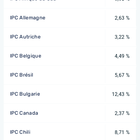
IPC Allemagne
2,63 %
IPC Autriche
3,22 %
IPC Belgique
4,49 %
IPC Brésil
5,67 %
IPC Bulgarie
12,43 %
IPC Canada
2,37 %
IPC Chili
8,71 %