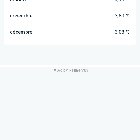
novembre
3,80 %
décembre
3,08 %
▼ Ad by Refinery89