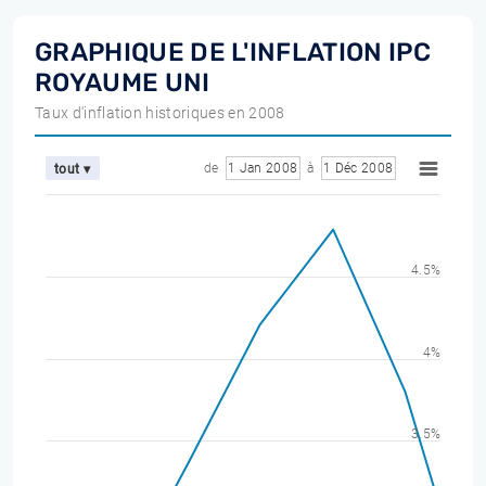
GRAPHIQUE DE L'INFLATION IPC
ROYAUME UNI
Taux d'inflation historiques en 2008
de
1 Jan 2008
à
1 Déc 2008
tout ▾
4.5%
4%
3.5%