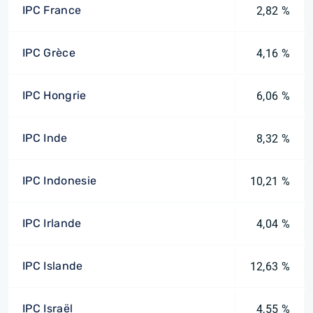
IPC France
2,82 %
IPC Grèce
4,16 %
IPC Hongrie
6,06 %
IPC Inde
8,32 %
IPC Indonesie
10,21 %
IPC Irlande
4,04 %
IPC Islande
12,63 %
IPC Israël
4,55 %