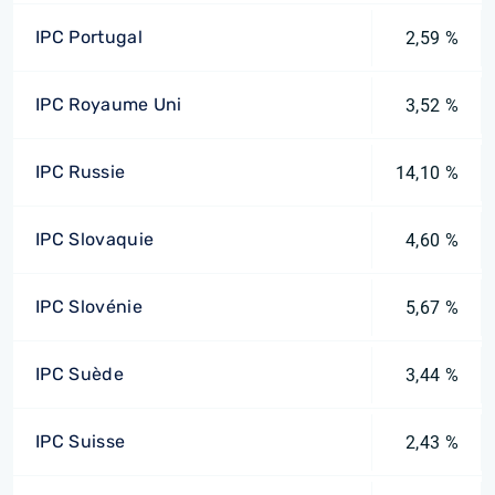
IPC Portugal
2,59 %
IPC Royaume Uni
3,52 %
IPC Russie
14,10 %
IPC Slovaquie
4,60 %
IPC Slovénie
5,67 %
IPC Suède
3,44 %
IPC Suisse
2,43 %