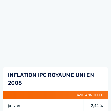
INFLATION IPC ROYAUME UNI EN
2008
BASE ANNUELLE
janvier
2,44 %