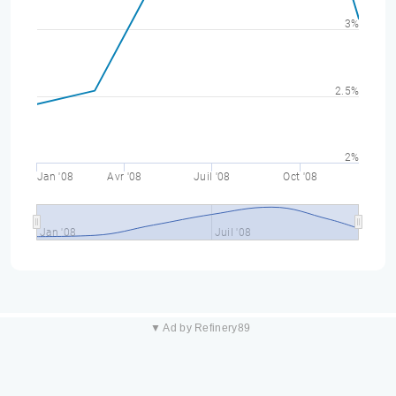
3%
2.5%
2%
Jan '08
Avr '08
Juil '08
Oct '08
Jan '08
Juil '08
▼ Ad by Refinery89