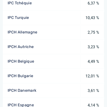
IPC Tchéquie
6,37 %
IPC Turquie
10,43 %
IPCH Allemagne
2,75 %
IPCH Autriche
3,23 %
IPCH Belgique
4,49 %
IPCH Bulgarie
12,01 %
IPCH Danemark
3,61 %
IPCH Espagne
4,14 %