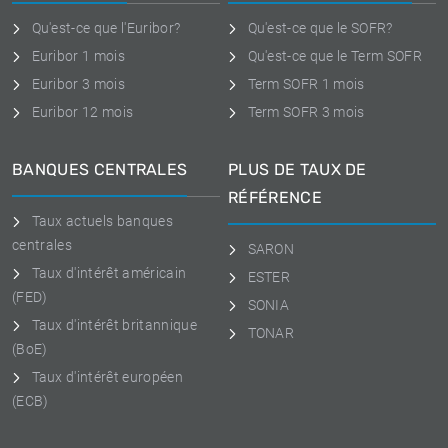
Qu'est-ce que l'Euribor?
Qu'est-ce que le SOFR?
Euribor 1 mois
Qu'est-ce que le Term SOFR
Euribor 3 mois
Term SOFR 1 mois
Euribor 12 mois
Term SOFR 3 mois
BANQUES CENTRALES
PLUS DE TAUX DE
RÉFÉRENCE
Taux actuels banques
centrales
SARON
Taux d'intérêt américain
ESTER
(FED)
SONIA
Taux d'intérêt britannique
TONAR
(BoE)
Taux d'intérêt européen
(ECB)