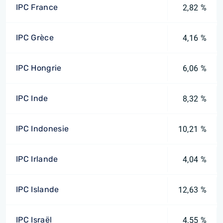
IPC France
2,82 %
IPC Grèce
4,16 %
IPC Hongrie
6,06 %
IPC Inde
8,32 %
IPC Indonesie
10,21 %
IPC Irlande
4,04 %
IPC Islande
12,63 %
IPC Israël
4,55 %