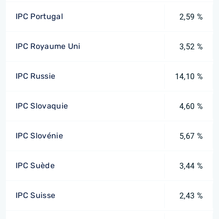
IPC Portugal
2,59 %
IPC Royaume Uni
3,52 %
IPC Russie
14,10 %
IPC Slovaquie
4,60 %
IPC Slovénie
5,67 %
IPC Suède
3,44 %
IPC Suisse
2,43 %