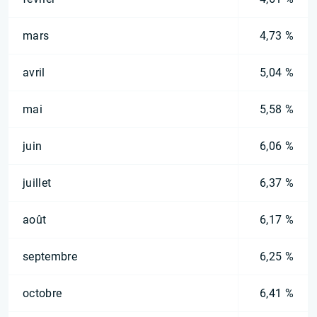
mars
4,73 %
avril
5,04 %
mai
5,58 %
juin
6,06 %
juillet
6,37 %
août
6,17 %
septembre
6,25 %
octobre
6,41 %