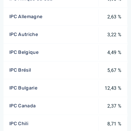
IPC Allemagne
2,63 %
IPC Autriche
3,22 %
IPC Belgique
4,49 %
IPC Brésil
5,67 %
IPC Bulgarie
12,43 %
IPC Canada
2,37 %
IPC Chili
8,71 %