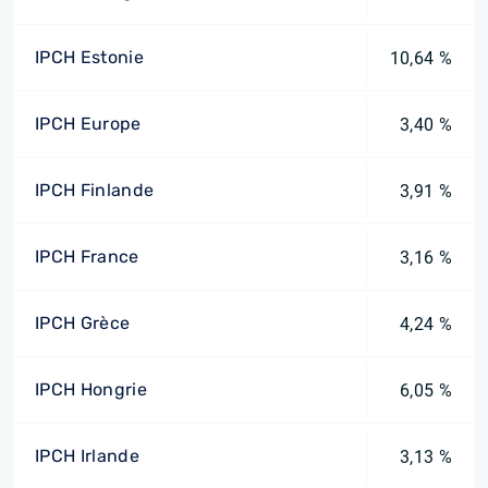
IPCH Estonie
10,64 %
IPCH Europe
3,40 %
IPCH Finlande
3,91 %
IPCH France
3,16 %
IPCH Grèce
4,24 %
IPCH Hongrie
6,05 %
IPCH Irlande
3,13 %