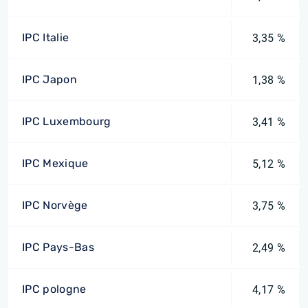
IPC Italie
3,35 %
IPC Japon
1,38 %
IPC Luxembourg
3,41 %
IPC Mexique
5,12 %
IPC Norvège
3,75 %
IPC Pays-Bas
2,49 %
IPC pologne
4,17 %