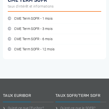
CME TERM SOFR
taux d'intérêt et informations
CME Term SOFR - 1 mois
CME Term SOFR - 3 mois
CME Term SOFR - 6 mois
CME Term SOFR - 12 mois
TAUX EURIBOR
TAUX SOFR/TERM SOFR
Qu'est-ce que l'Euribor?
Qu'est-ce que le SOFR?