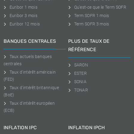
Euribor 1 mois
Qu'est-ce que le Term SOFR
Euribor 3 mois
Term SOFR 1 mois
Euribor 12 mois
Term SOFR 3 mois
BANQUES CENTRALES
PLUS DE TAUX DE
RÉFÉRENCE
Taux actuels banques
centrales
SARON
Taux d'intérêt américain
ESTER
(FED)
SONIA
Taux d'intérêt britannique
TONAR
(BoE)
Taux d'intérêt européen
(ECB)
INFLATION IPC
INFLATION IPCH