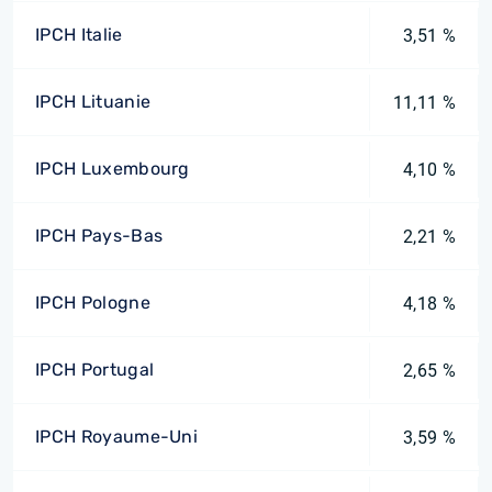
IPCH Italie
3,51 %
IPCH Lituanie
11,11 %
IPCH Luxembourg
4,10 %
IPCH Pays-Bas
2,21 %
IPCH Pologne
4,18 %
IPCH Portugal
2,65 %
IPCH Royaume-Uni
3,59 %