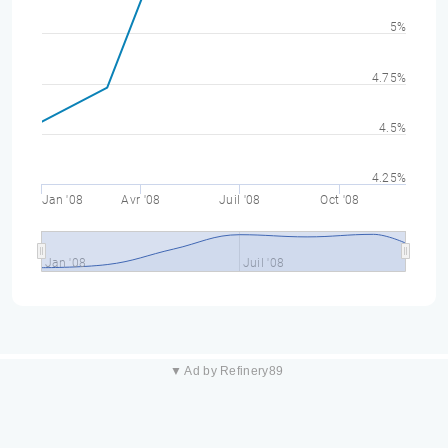
5%
4.75%
4.5%
4.25%
Jan '08
Avr '08
Juil '08
Oct '08
Jan '08
Juil '08
▼ Ad by Refinery89