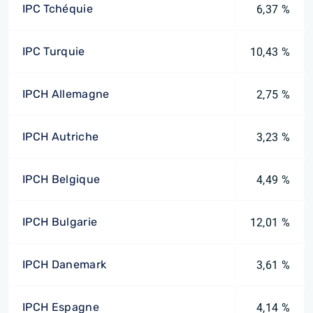
IPC Tchéquie
6,37 %
IPC Turquie
10,43 %
IPCH Allemagne
2,75 %
IPCH Autriche
3,23 %
IPCH Belgique
4,49 %
IPCH Bulgarie
12,01 %
IPCH Danemark
3,61 %
IPCH Espagne
4,14 %