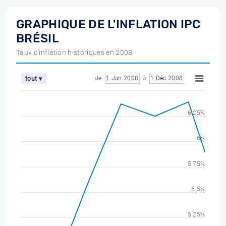
GRAPHIQUE DE L'INFLATION IPC
BRÉSIL
Taux d'inflation historiques en 2008
de
1 Jan 2008
à
1 Déc 2008
tout ▾
6.25%
6%
5.75%
5.5%
5.25%