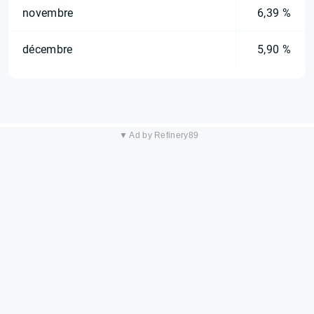
novembre
6,39 %
décembre
5,90 %
▼ Ad by Refinery89