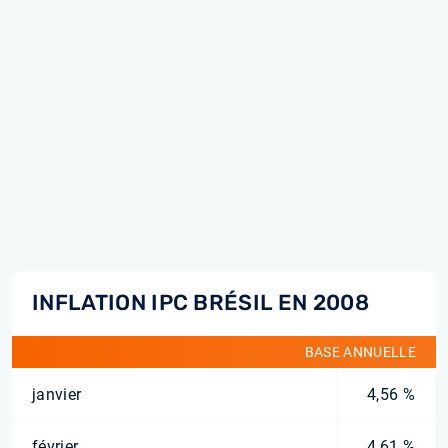
INFLATION IPC BRÉSIL EN 2008
BASE ANNUELLE
janvier
4,56 %
février
4,61 %