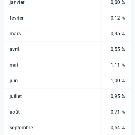
janvier
0,00 %
février
0,12 %
mars
0,35 %
avril
0,55 %
mai
1,11 %
juin
1,00 %
juillet
0,95 %
août
0,71 %
septembre
0,54 %