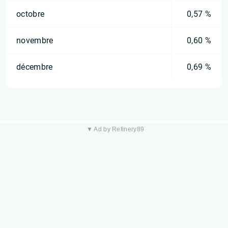
octobre
0,57 %
novembre
0,60 %
décembre
0,69 %
▼ Ad by Refinery89