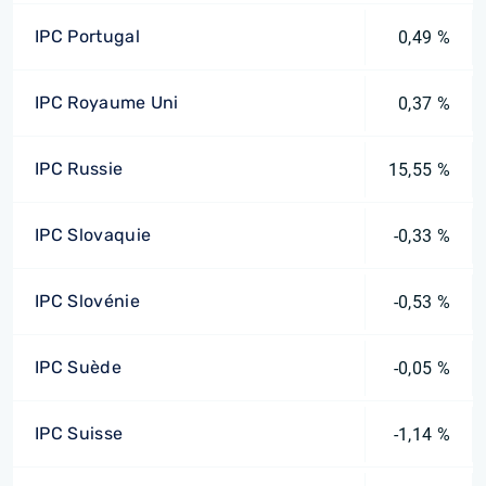
IPC Portugal
0,49 %
IPC Royaume Uni
0,37 %
IPC Russie
15,55 %
IPC Slovaquie
-0,33 %
IPC Slovénie
-0,53 %
IPC Suède
-0,05 %
IPC Suisse
-1,14 %