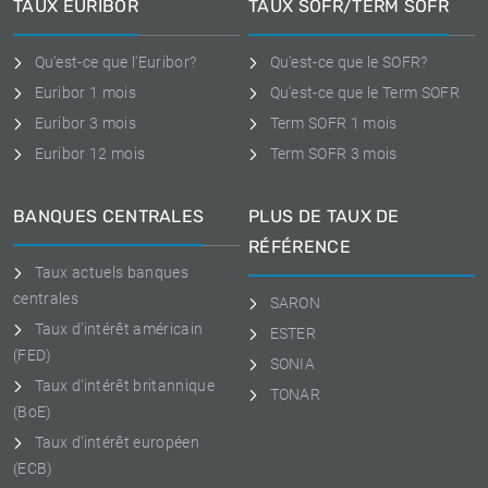
TAUX EURIBOR
TAUX SOFR/TERM SOFR
Qu'est-ce que l'Euribor?
Qu'est-ce que le SOFR?
Euribor 1 mois
Qu'est-ce que le Term SOFR
Euribor 3 mois
Term SOFR 1 mois
Euribor 12 mois
Term SOFR 3 mois
BANQUES CENTRALES
PLUS DE TAUX DE
RÉFÉRENCE
Taux actuels banques
centrales
SARON
Taux d'intérêt américain
ESTER
(FED)
SONIA
Taux d'intérêt britannique
TONAR
(BoE)
Taux d'intérêt européen
(ECB)