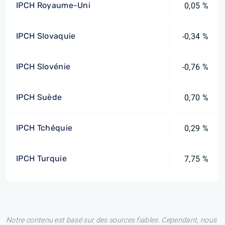
IPCH Royaume-Uni
0,05 %
IPCH Slovaquie
-0,34 %
IPCH Slovénie
-0,76 %
IPCH Suède
0,70 %
IPCH Tchéquie
0,29 %
IPCH Turquie
7,75 %
Notre contenu est basé sur des sources fiables. Cependant, nous