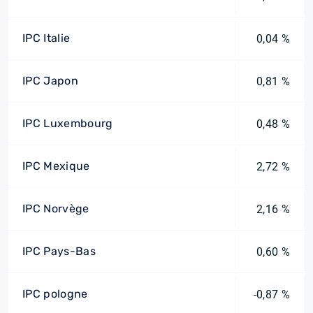
IPC Italie
0,04 %
IPC Japon
0,81 %
IPC Luxembourg
0,48 %
IPC Mexique
2,72 %
IPC Norvège
2,16 %
IPC Pays-Bas
0,60 %
IPC pologne
-0,87 %