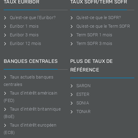
TAUX EURIBOR
TAUX SOFR/TERM SOFR
Qu'est-ce que l'Euribor?
Qu'est-ce que le SOFR?
Euribor 1 mois
Qu'est-ce que le Term SOFR
Euribor 3 mois
Term SOFR 1 mois
Euribor 12 mois
Term SOFR 3 mois
BANQUES CENTRALES
PLUS DE TAUX DE
RÉFÉRENCE
Taux actuels banques
centrales
SARON
Taux d'intérêt américain
ESTER
(FED)
SONIA
Taux d'intérêt britannique
TONAR
(BoE)
Taux d'intérêt européen
(ECB)