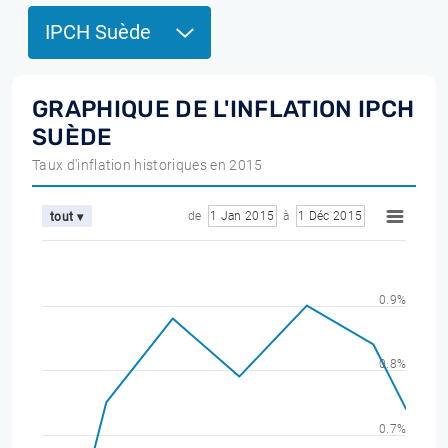
IPCH Suède
GRAPHIQUE DE L'INFLATION IPCH
SUÈDE
Taux d'inflation historiques en 2015
de
1 Jan 2015
à
1 Déc 2015
tout ▾
0.9%
0.8%
0.7%