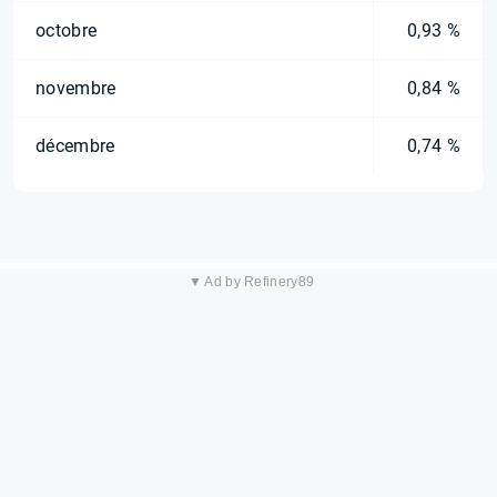
octobre
0,93 %
novembre
0,84 %
décembre
0,74 %
▼ Ad by Refinery89