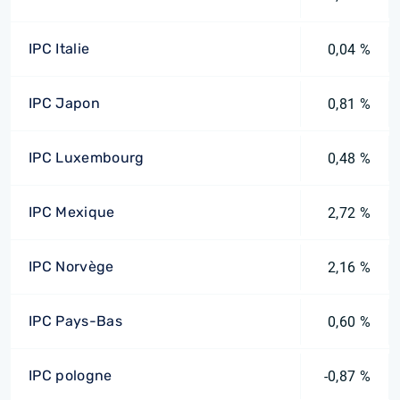
IPC Italie
0,04 %
IPC Japon
0,81 %
IPC Luxembourg
0,48 %
IPC Mexique
2,72 %
IPC Norvège
2,16 %
IPC Pays-Bas
0,60 %
IPC pologne
-0,87 %