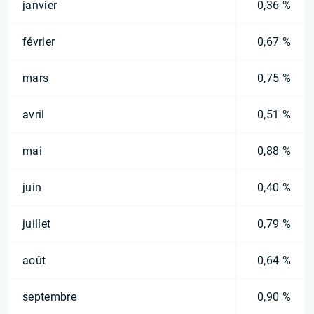
janvier
0,36 %
février
0,67 %
mars
0,75 %
avril
0,51 %
mai
0,88 %
juin
0,40 %
juillet
0,79 %
août
0,64 %
septembre
0,90 %