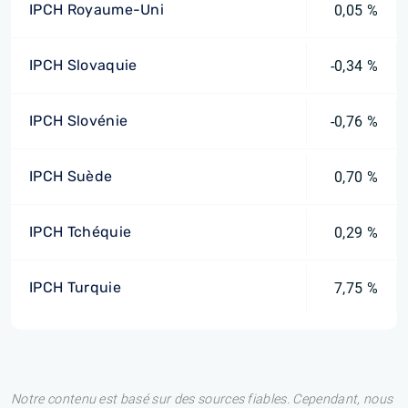
IPCH Royaume-Uni
0,05 %
IPCH Slovaquie
-0,34 %
IPCH Slovénie
-0,76 %
IPCH Suède
0,70 %
IPCH Tchéquie
0,29 %
IPCH Turquie
7,75 %
Notre contenu est basé sur des sources fiables. Cependant, nous