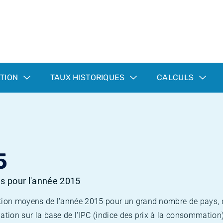
ATION
TAUX HISTORIQUES
CALCULS
5
es pour l'année 2015
flation moyens de l'année 2015 pour un grand nombre de pays,
lation sur la base de l'IPC (indice des prix à la consommation) 