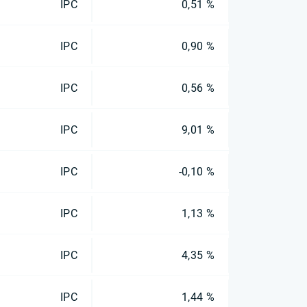
IPC
0,51 %
IPC
0,90 %
IPC
0,56 %
IPC
9,01 %
IPC
-0,10 %
IPC
1,13 %
IPC
4,35 %
IPC
1,44 %