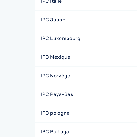
IPC Italie
IPC Japon
IPC Luxembourg
IPC Mexique
IPC Norvège
IPC Pays-Bas
IPC pologne
IPC Portugal