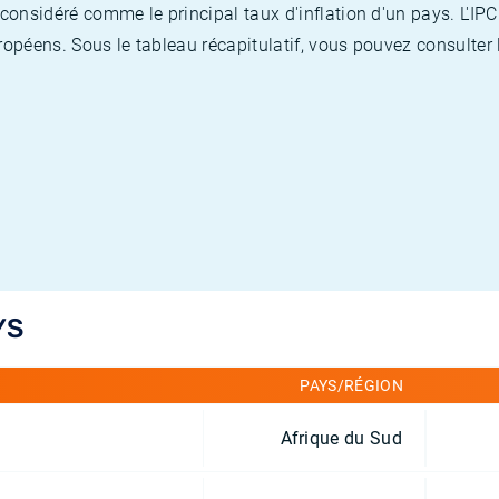
nsidéré comme le principal taux d'inflation d'un pays. L'IPC
opéens. Sous le tableau récapitulatif, vous pouvez consulter l
YS
PAYS/RÉGION
Afrique du Sud