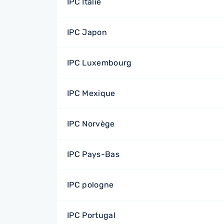
IPC Italie
IPC Japon
IPC Luxembourg
IPC Mexique
IPC Norvège
IPC Pays-Bas
IPC pologne
IPC Portugal