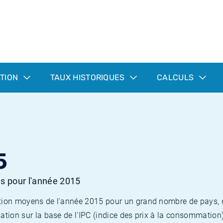
ATION
TAUX HISTORIQUES
CALCULS
5
es pour l'année 2015
flation moyens de l'année 2015 pour un grand nombre de pays,
lation sur la base de l'IPC (indice des prix à la consommation) 