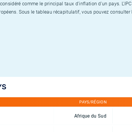
nsidéré comme le principal taux d'inflation d'un pays. L'IPC
opéens. Sous le tableau récapitulatif, vous pouvez consulter l
YS
PAYS/RÉGION
Afrique du Sud