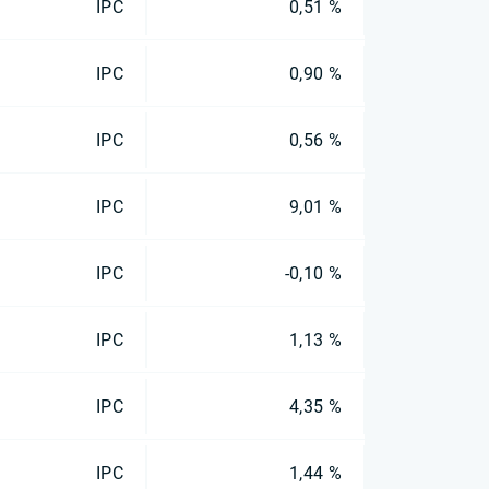
IPC
0,51 %
IPC
0,90 %
IPC
0,56 %
IPC
9,01 %
IPC
-0,10 %
IPC
1,13 %
IPC
4,35 %
IPC
1,44 %