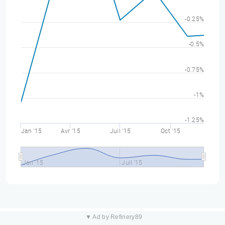
-0.25%
-0.5%
-0.75%
-1%
-1.25%
Jan '15
Avr '15
Juil '15
Oct '15
Jan '15
Juil '15
▼ Ad by Refinery89