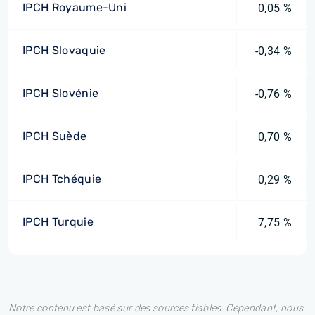
IPCH Royaume-Uni
0,05 %
IPCH Slovaquie
-0,34 %
IPCH Slovénie
-0,76 %
IPCH Suède
0,70 %
IPCH Tchéquie
0,29 %
IPCH Turquie
7,75 %
Notre contenu est basé sur des sources fiables. Cependant, nous