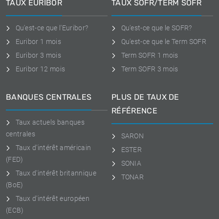
TAUX EURIBOR
TAUX SOFR/TERM SOFR
Qu'est-ce que l'Euribor?
Qu'est-ce que le SOFR?
Euribor 1 mois
Qu'est-ce que le Term SOFR
Euribor 3 mois
Term SOFR 1 mois
Euribor 12 mois
Term SOFR 3 mois
BANQUES CENTRALES
PLUS DE TAUX DE
RÉFÉRENCE
Taux actuels banques
centrales
SARON
Taux d'intérêt américain
ESTER
(FED)
SONIA
Taux d'intérêt britannique
TONAR
(BoE)
Taux d'intérêt européen
(ECB)