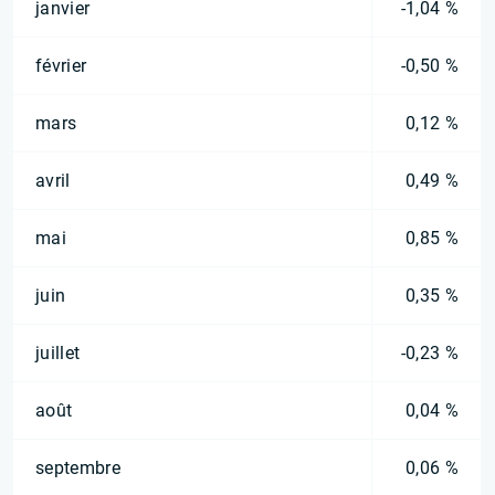
janvier
-1,04 %
février
-0,50 %
mars
0,12 %
avril
0,49 %
mai
0,85 %
juin
0,35 %
juillet
-0,23 %
août
0,04 %
septembre
0,06 %