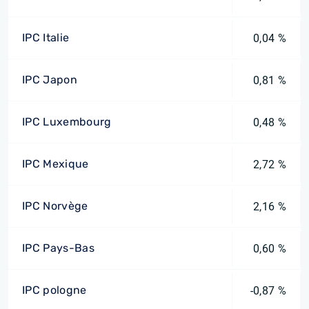
IPC Italie
0,04 %
IPC Japon
0,81 %
IPC Luxembourg
0,48 %
IPC Mexique
2,72 %
IPC Norvège
2,16 %
IPC Pays-Bas
0,60 %
IPC pologne
-0,87 %