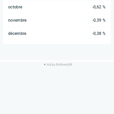
octobre
-0,62 %
novembre
-0,39 %
décembre
-0,38 %
▼ Ad by Refinery89