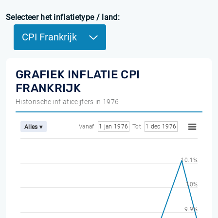
Selecteer het inflatietype / land:
CPI Frankrijk
GRAFIEK INFLATIE CPI
FRANKRIJK
Historische inflatiecijfers in 1976
Vanaf
1 jan 1976
Tot
1 dec 1976
Alles ▾
10.1%
10%
9.9%