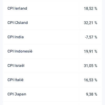
CPI Ierland
18,52 %
CPI IJsland
32,21 %
CPI India
-7,57 %
CPI Indonesië
19,91 %
CPI Israël
31,05 %
CPI Italië
16,53 %
CPI Japan
9,38 %