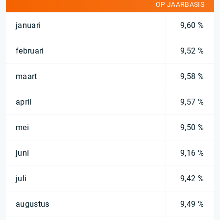
OP JAARBASIS
januari
9,60 %
februari
9,52 %
maart
9,58 %
april
9,57 %
mei
9,50 %
juni
9,16 %
juli
9,42 %
augustus
9,49 %