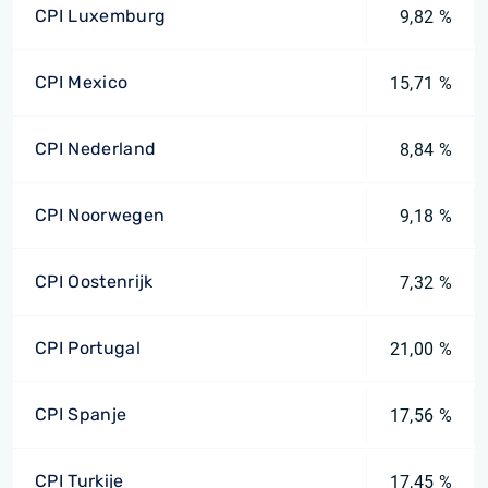
CPI Luxemburg
9,82 %
CPI Mexico
15,71 %
CPI Nederland
8,84 %
CPI Noorwegen
9,18 %
CPI Oostenrijk
7,32 %
CPI Portugal
21,00 %
CPI Spanje
17,56 %
CPI Turkije
17,45 %