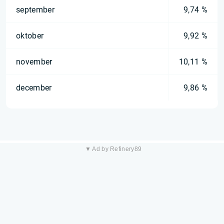
september
9,74 %
oktober
9,92 %
november
10,11 %
december
9,86 %
▼ Ad by Refinery89