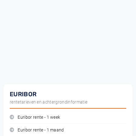
EURIBOR
rentetarieven en achtergrondinformatie
Euribor rente - 1 week
Euribor rente - 1 maand