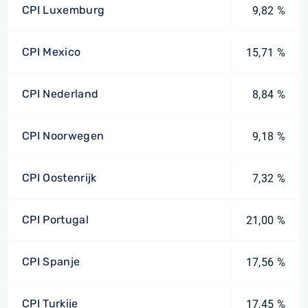
CPI Luxemburg
9,82 %
CPI Mexico
15,71 %
CPI Nederland
8,84 %
CPI Noorwegen
9,18 %
CPI Oostenrijk
7,32 %
CPI Portugal
21,00 %
CPI Spanje
17,56 %
CPI Turkije
17,45 %