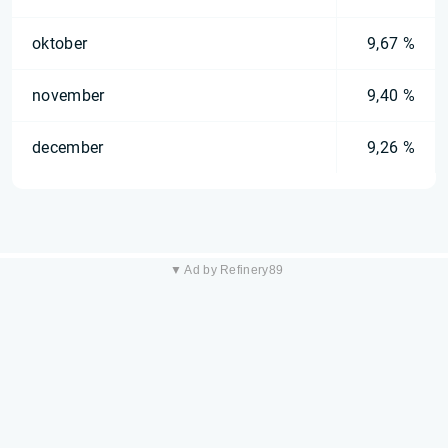
oktober
9,67 %
november
9,40 %
december
9,26 %
▼ Ad by Refinery89