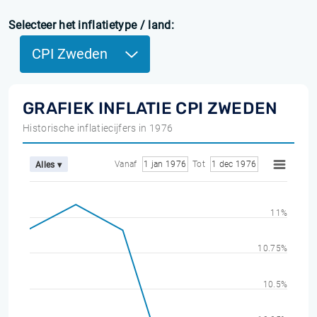
Selecteer het inflatietype / land:
CPI Zweden
GRAFIEK INFLATIE CPI ZWEDEN
Historische inflatiecijfers in 1976
Vanaf
1 jan 1976
Tot
1 dec 1976
Alles ▾
11%
10.75%
10.5%