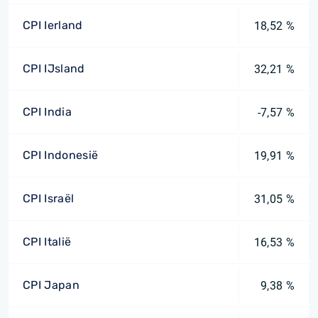
CPI Ierland
18,52 %
CPI IJsland
32,21 %
CPI India
-7,57 %
CPI Indonesië
19,91 %
CPI Israël
31,05 %
CPI Italië
16,53 %
CPI Japan
9,38 %