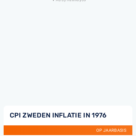
▼ Ad by Refinery89
CPI ZWEDEN INFLATIE IN 1976
OP JAARBASIS