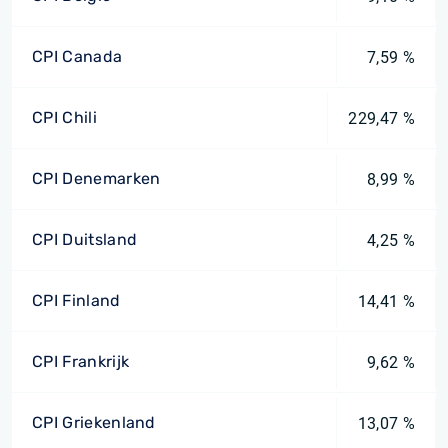
CPI Canada
7,59 %
CPI Chili
229,47 %
CPI Denemarken
8,99 %
CPI Duitsland
4,25 %
CPI Finland
14,41 %
CPI Frankrijk
9,62 %
CPI Griekenland
13,07 %