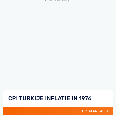
▼ Ad by Refinery89
CPI TURKIJE INFLATIE IN 1976
OP JAARBASIS