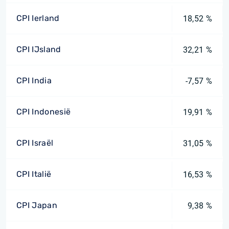
CPI Ierland
18,52 %
CPI IJsland
32,21 %
CPI India
-7,57 %
CPI Indonesië
19,91 %
CPI Israël
31,05 %
CPI Italië
16,53 %
CPI Japan
9,38 %