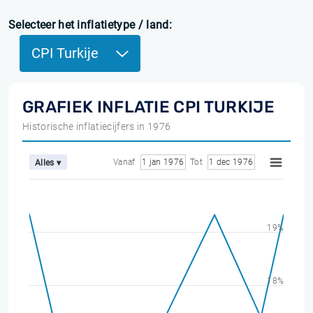
Selecteer het inflatietype / land:
CPI Turkije
GRAFIEK INFLATIE CPI TURKIJE
Historische inflatiecijfers in 1976
Vanaf
1 jan 1976
Tot
1 dec 1976
Alles ▾
19%
18%