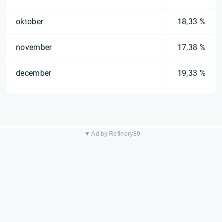
oktober
18,33 %
november
17,38 %
december
19,33 %
▼ Ad by Refinery89