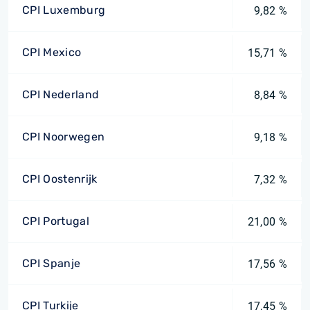
CPI Luxemburg
9,82 %
CPI Mexico
15,71 %
CPI Nederland
8,84 %
CPI Noorwegen
9,18 %
CPI Oostenrijk
7,32 %
CPI Portugal
21,00 %
CPI Spanje
17,56 %
CPI Turkije
17,45 %