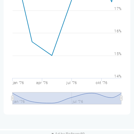
17%
16%
15%
14%
jan "76
apr "76
jul "76
okt "76
jan "76
jul "76