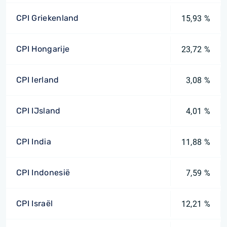
CPI Griekenland
15,93 %
CPI Hongarije
23,72 %
CPI Ierland
3,08 %
CPI IJsland
4,01 %
CPI India
11,88 %
CPI Indonesië
7,59 %
CPI Israël
12,21 %