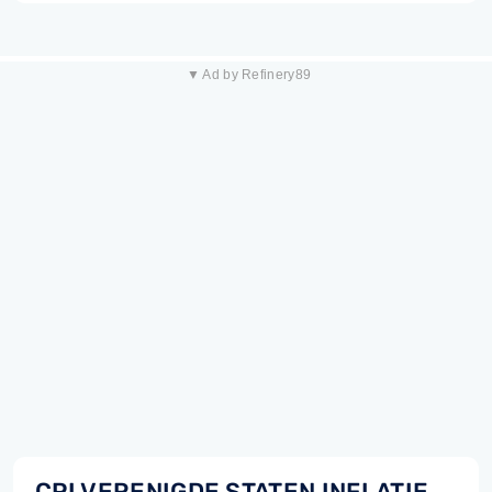
▼ Ad by Refinery89
CPI VERENIGDE STATEN INFLATIE