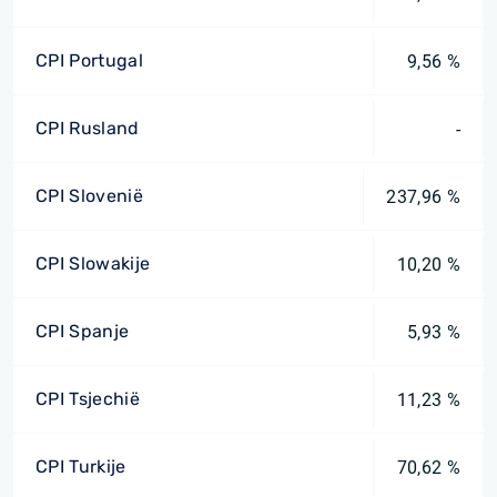
CPI Portugal
9,56 %
CPI Rusland
-
CPI Slovenië
237,96 %
CPI Slowakije
10,20 %
CPI Spanje
5,93 %
CPI Tsjechië
11,23 %
CPI Turkije
70,62 %