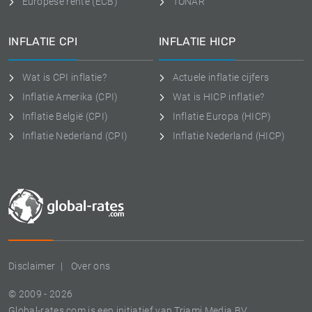
Europese rente (ECB)
TONAR
INFLATIE CPI
INFLATIE HICP
Wat is CPI inflatie?
Actuele inflatie cijfers
Inflatie Amerika (CPI)
Wat is HICP inflatie?
Inflatie België (CPI)
Inflatie Europa (HICP)
Inflatie Nederland (CPI)
Inflatie Nederland (HICP)
Disclaimer
Over ons
© 2009 - 2026
Global-rates.com is een initiatief van Triami Media BV