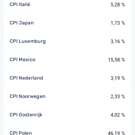
CPI Italië
5,28 %
CPI Japan
1,73 %
CPI Luxemburg
3,16 %
CPI Mexico
15,58 %
CPI Nederland
3,19 %
CPI Noorwegen
2,33 %
CPI Oostenrijk
4,02 %
CPI Polen
46,19 %