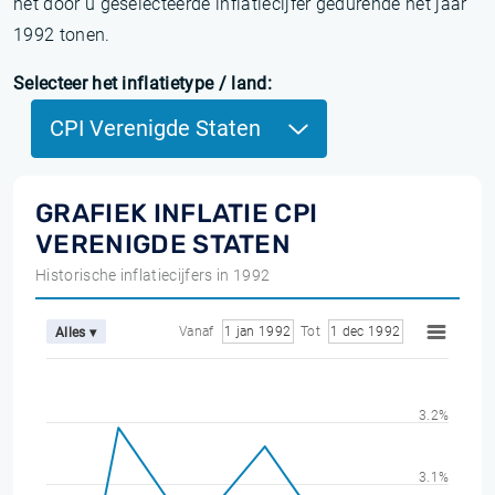
het door u geselecteerde inflatiecijfer gedurende het jaar
1992 tonen.
Selecteer het inflatietype / land:
CPI Verenigde Staten
GRAFIEK INFLATIE CPI
VERENIGDE STATEN
Historische inflatiecijfers in 1992
Vanaf
1 jan 1992
Tot
1 dec 1992
Alles ▾
3.2%
3.1%