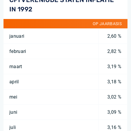
IN 1992
OP JAARBASIS
januari
2,60 %
februari
2,82 %
maart
3,19 %
april
3,18 %
mei
3,02 %
juni
3,09 %
juli
3,16 %