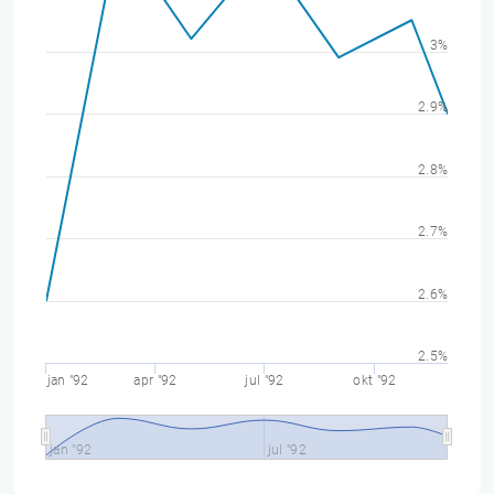
3%
2.9%
2.8%
2.7%
2.6%
2.5%
jan "92
apr "92
jul "92
okt "92
jan "92
jul "92