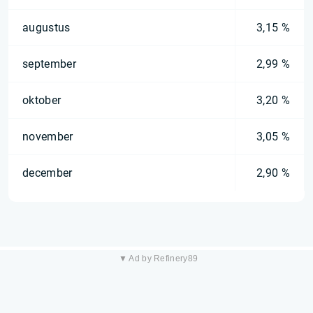
augustus
3,15 %
september
2,99 %
oktober
3,20 %
november
3,05 %
december
2,90 %
▼ Ad by Refinery89