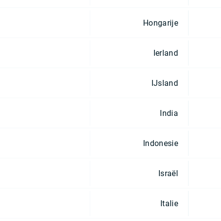
Hongarije
Ierland
IJsland
India
Indonesie
Israël
Italie