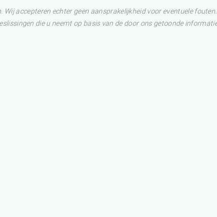
Wij accepteren echter geen aansprakelijkheid voor eventuele fouten. 
 Beslissingen die u neemt op basis van de door ons getoonde informatie