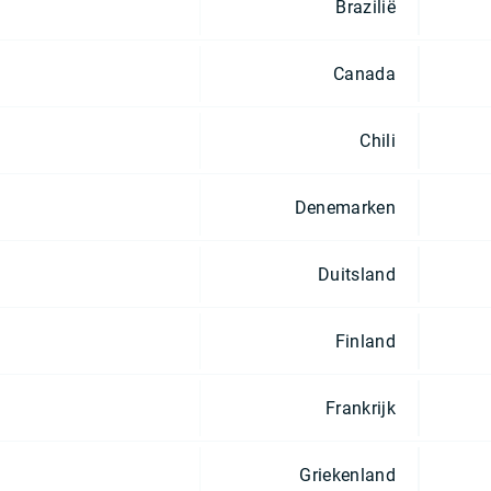
Brazilië
Canada
Chili
Denemarken
Duitsland
Finland
Frankrijk
Griekenland