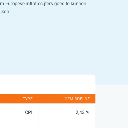
m Europese inflatiecijfers goed te kunnen
jken.
TYPE
GEMIDDELDE
CPI
2,43 %