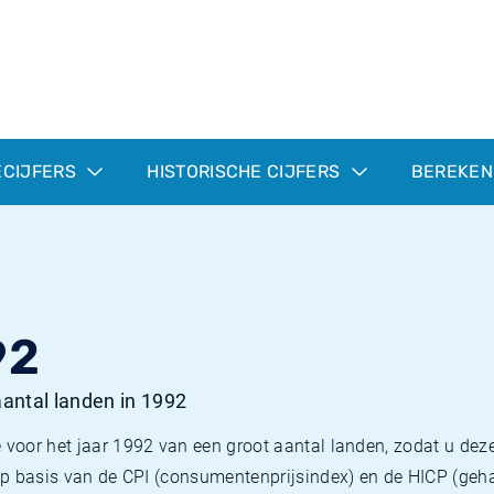
ECIJFERS
HISTORISCHE CIJFERS
BEREKEN
92
 aantal landen in 1992
 voor het jaar 1992 van een groot aantal landen, zodat u deze
e op basis van de CPI (consumentenprijsindex) en de HICP (g