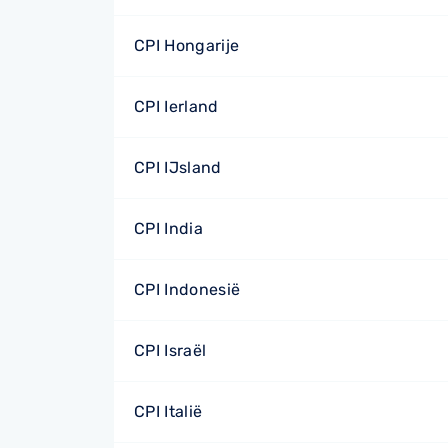
CPI Hongarije
CPI Ierland
CPI IJsland
CPI India
CPI Indonesië
CPI Israël
CPI Italië