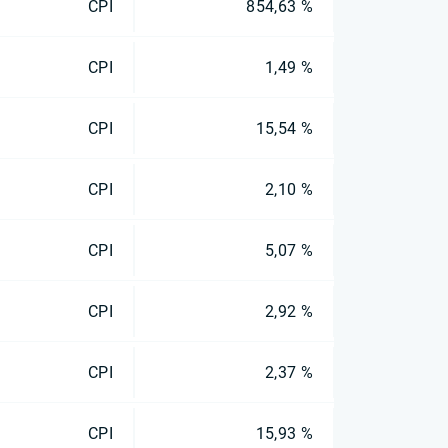
CPI
854,63 %
CPI
1,49 %
CPI
15,54 %
CPI
2,10 %
CPI
5,07 %
CPI
2,92 %
CPI
2,37 %
CPI
15,93 %