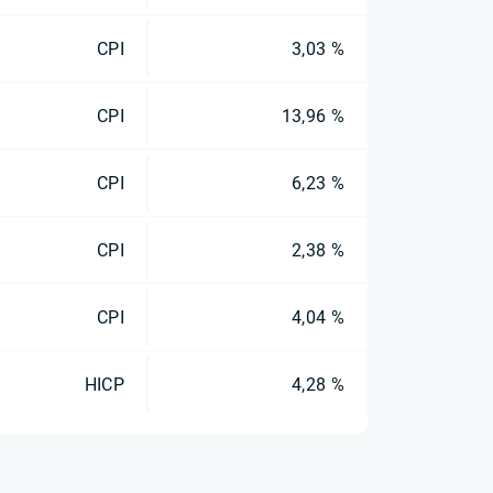
CPI
3,03 %
CPI
13,96 %
CPI
6,23 %
CPI
2,38 %
CPI
4,04 %
HICP
4,28 %