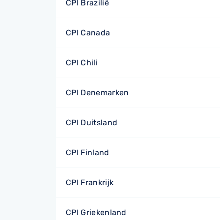
CPI Brazilië
CPI Canada
CPI Chili
CPI Denemarken
CPI Duitsland
CPI Finland
CPI Frankrijk
CPI Griekenland