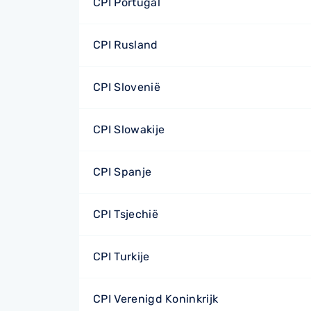
CPI Portugal
CPI Rusland
CPI Slovenië
CPI Slowakije
CPI Spanje
CPI Tsjechië
CPI Turkije
CPI Verenigd Koninkrijk