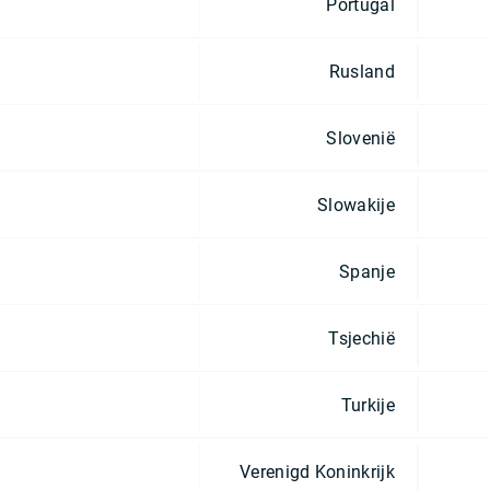
Portugal
Rusland
Slovenië
Slowakije
Spanje
Tsjechië
Turkije
Verenigd Koninkrijk