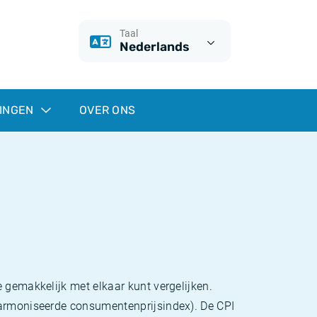
Taal
Nederlands
INGEN
OVER ONS
 gemakkelijk met elkaar kunt vergelijken.
eharmoniseerde consumentenprijsindex). De CPI