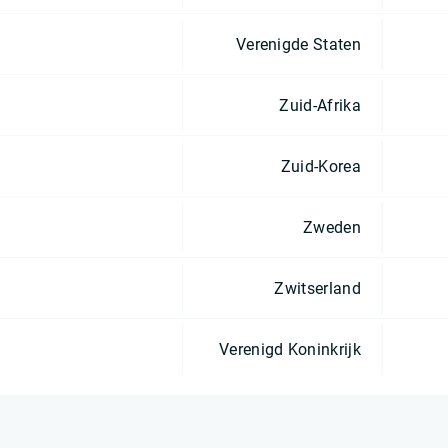
Verenigde Staten
Zuid-Afrika
Zuid-Korea
Zweden
Zwitserland
Verenigd Koninkrijk