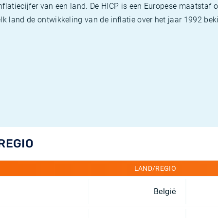
flatiecijfer van een land. De HICP is een Europese maatstaf o
k land de ontwikkeling van de inflatie over het jaar 1992 beki
/REGIO
LAND/REGIO
België