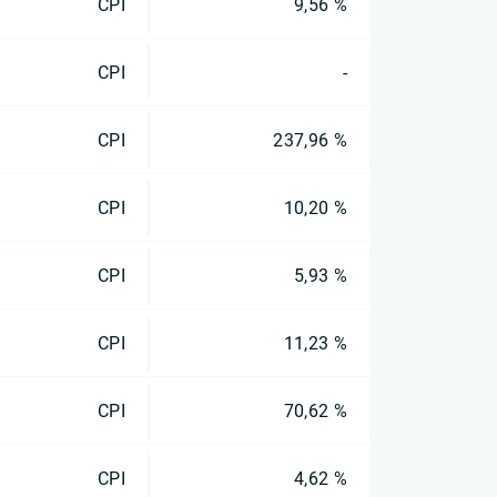
CPI
9,56 %
CPI
-
CPI
237,96 %
CPI
10,20 %
CPI
5,93 %
CPI
11,23 %
CPI
70,62 %
CPI
4,62 %