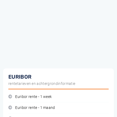
EURIBOR
rentetarieven en achtergrondinformatie
Euribor rente - 1 week
Euribor rente - 1 maand