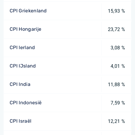
CPI Griekenland
15,93 %
CPI Hongarije
23,72 %
CPI Ierland
3,08 %
CPI IJsland
4,01 %
CPI India
11,88 %
CPI Indonesië
7,59 %
CPI Israël
12,21 %