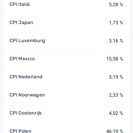
CPI Italië
5,28 %
CPI Japan
1,73 %
CPI Luxemburg
3,16 %
CPI Mexico
15,58 %
CPI Nederland
3,19 %
CPI Noorwegen
2,33 %
CPI Oostenrijk
4,02 %
CPI Polen
46,19 %