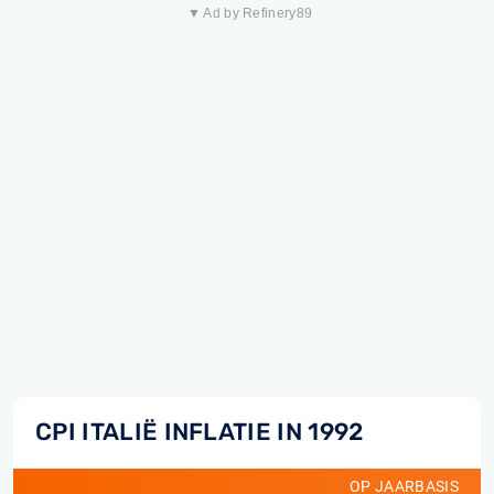
▼ Ad by Refinery89
CPI ITALIË INFLATIE IN 1992
OP JAARBASIS