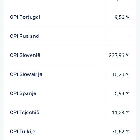
CPI Portugal
9,56 %
CPI Rusland
-
CPI Slovenië
237,96 %
CPI Slowakije
10,20 %
CPI Spanje
5,93 %
CPI Tsjechië
11,23 %
CPI Turkije
70,62 %