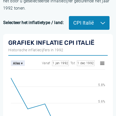
het door u geselecteerde inflatiecijfer gedurende het jaar
1992 tonen.
CPI Italië
Selecteer het inflatietype / land:
GRAFIEK INFLATIE CPI ITALIË
Historische inflatiecijfers in 1992
Vanaf
1 jan 1992
Tot
1 dec 1992
Alles ▾
5.8%
5.6%