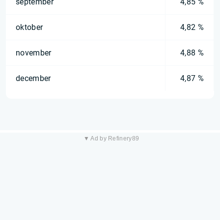
september
4,85 %
oktober
4,82 %
november
4,88 %
december
4,87 %
▼ Ad by Refinery89