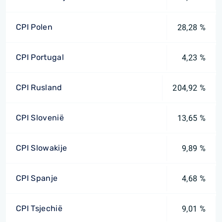
CPI Polen
28,28 %
CPI Portugal
4,23 %
CPI Rusland
204,92 %
CPI Slovenië
13,65 %
CPI Slowakije
9,89 %
CPI Spanje
4,68 %
CPI Tsjechië
9,01 %