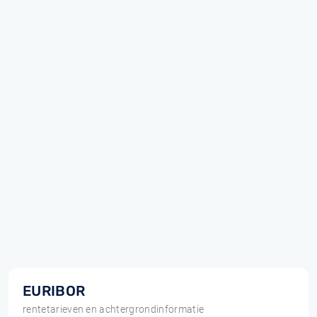
EURIBOR
rentetarieven en achtergrondinformatie