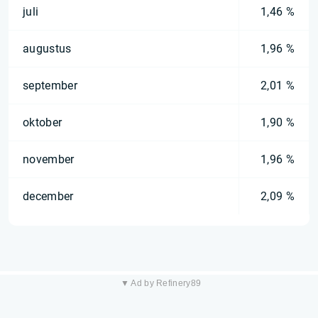
juli
1,46 %
augustus
1,96 %
september
2,01 %
oktober
1,90 %
november
1,96 %
december
2,09 %
▼ Ad by Refinery89