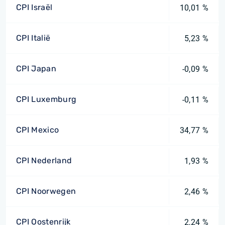
CPI Israël
10,01 %
CPI Italië
5,23 %
CPI Japan
-0,09 %
CPI Luxemburg
-0,11 %
CPI Mexico
34,77 %
CPI Nederland
1,93 %
CPI Noorwegen
2,46 %
CPI Oostenrijk
2,24 %