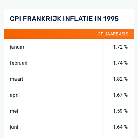
CPI FRANKRIJK INFLATIE IN 1995
OP JAARBASIS
januari
1,72 %
februari
1,74 %
maart
1,82 %
april
1,67 %
mei
1,59 %
juni
1,64 %