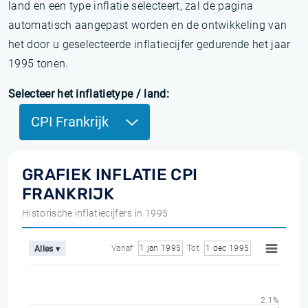
land en een type inflatie selecteert, zal de pagina
automatisch aangepast worden en de ontwikkeling van
het door u geselecteerde inflatiecijfer gedurende het jaar
1995 tonen.
Selecteer het inflatietype / land:
CPI Frankrijk
GRAFIEK INFLATIE CPI
FRANKRIJK
Historische inflatiecijfers in 1995
Vanaf
1 jan 1995
Tot
1 dec 1995
Alles ▾
2.1%