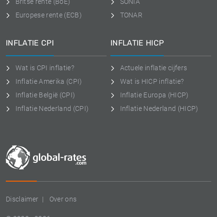
Britse rente (BoE)
SONIA
Europese rente (ECB)
TONAR
INFLATIE CPI
INFLATIE HICP
Wat is CPI inflatie?
Actuele inflatie cijfers
Inflatie Amerika (CPI)
Wat is HICP inflatie?
Inflatie België (CPI)
Inflatie Europa (HICP)
Inflatie Nederland (CPI)
Inflatie Nederland (HICP)
Disclaimer
Over ons