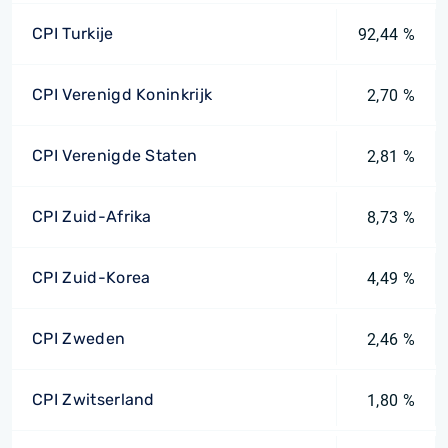
CPI Turkije
92,44 %
CPI Verenigd Koninkrijk
2,70 %
CPI Verenigde Staten
2,81 %
CPI Zuid-Afrika
8,73 %
CPI Zuid-Korea
4,49 %
CPI Zweden
2,46 %
CPI Zwitserland
1,80 %