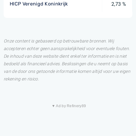
HICP Verenigd Koninkrijk
2,73 %
Onze content is gebaseerd op betrouwbare bronnen. Wij
accepteren echter geen aansprakelijkheid voor eventuele fouten.
De inhoud van deze website dient enkel ter informatie en is niet
bedoeld als financieel advies. Beslissingen die u neemt op basis
van de door ons getoonde informatie komen altijd voor uw eigen
rekening en risico.
▼ Ad by Refinery89