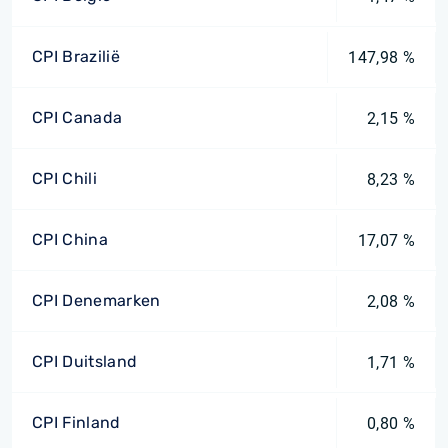
CPI Brazilië
147,98 %
CPI Canada
2,15 %
CPI Chili
8,23 %
CPI China
17,07 %
CPI Denemarken
2,08 %
CPI Duitsland
1,71 %
CPI Finland
0,80 %