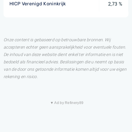
HICP Verenigd Koninkrijk
2,73 %
Onze content is gebaseerd op betrouwbare bronnen. Wij
accepteren echter geen aansprakelijkheid voor eventuele fouten.
De inhoud van deze website dient enkel ter informatie en is niet
bedoeld als financieel advies. Beslissingen die u neemt op basis
van de door ons getoonde informatie komen altijd voor uw eigen
rekening en risico.
▼ Ad by Refinery89