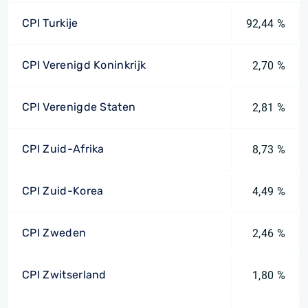
CPI Turkije
92,44 %
CPI Verenigd Koninkrijk
2,70 %
CPI Verenigde Staten
2,81 %
CPI Zuid-Afrika
8,73 %
CPI Zuid-Korea
4,49 %
CPI Zweden
2,46 %
CPI Zwitserland
1,80 %