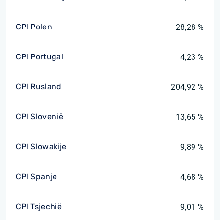
CPI Polen
28,28 %
CPI Portugal
4,23 %
CPI Rusland
204,92 %
CPI Slovenië
13,65 %
CPI Slowakije
9,89 %
CPI Spanje
4,68 %
CPI Tsjechië
9,01 %