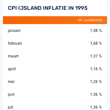
CPI IJSLAND INFLATIE IN 1995
OP JAARBASIS
januari
1,58 %
februari
1,68 %
maart
1,37 %
april
1,16 %
mei
1,26 %
juni
1,36 %
juli
1,36 %