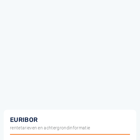
EURIBOR
rentetarieven en achtergrondinformatie