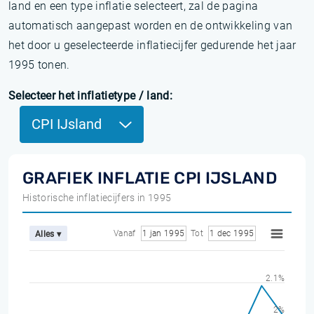
land en een type inflatie selecteert, zal de pagina
automatisch aangepast worden en de ontwikkeling van
het door u geselecteerde inflatiecijfer gedurende het jaar
1995 tonen.
Selecteer het inflatietype / land:
CPI IJsland
GRAFIEK INFLATIE CPI IJSLAND
Historische inflatiecijfers in 1995
Vanaf
1 jan 1995
Tot
1 dec 1995
Alles ▾
2.1%
2%