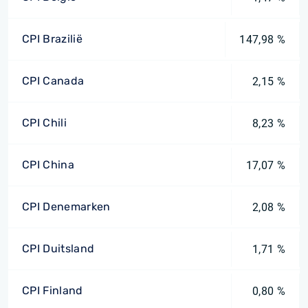
CPI Brazilië
147,98 %
CPI Canada
2,15 %
CPI Chili
8,23 %
CPI China
17,07 %
CPI Denemarken
2,08 %
CPI Duitsland
1,71 %
CPI Finland
0,80 %