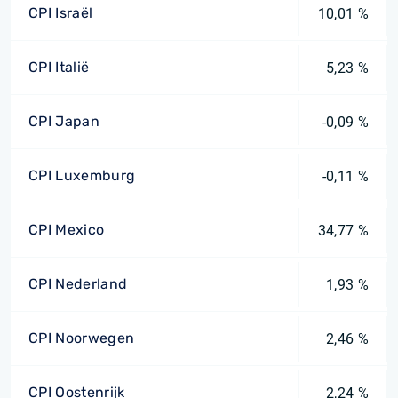
CPI Israël
10,01 %
CPI Italië
5,23 %
CPI Japan
-0,09 %
CPI Luxemburg
-0,11 %
CPI Mexico
34,77 %
CPI Nederland
1,93 %
CPI Noorwegen
2,46 %
CPI Oostenrijk
2,24 %