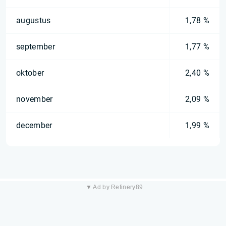
augustus
1,78 %
september
1,77 %
oktober
2,40 %
november
2,09 %
december
1,99 %
▼ Ad by Refinery89