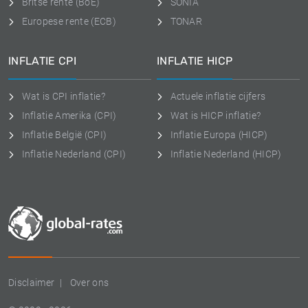
Britse rente (BoE)
SONIA
Europese rente (ECB)
TONAR
INFLATIE CPI
INFLATIE HICP
Wat is CPI inflatie?
Actuele inflatie cijfers
Inflatie Amerika (CPI)
Wat is HICP inflatie?
Inflatie België (CPI)
Inflatie Europa (HICP)
Inflatie Nederland (CPI)
Inflatie Nederland (HICP)
Disclaimer
Over ons