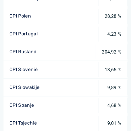
CPI Polen
28,28 %
CPI Portugal
4,23 %
CPI Rusland
204,92 %
CPI Slovenië
13,65 %
CPI Slowakije
9,89 %
CPI Spanje
4,68 %
CPI Tsjechië
9,01 %