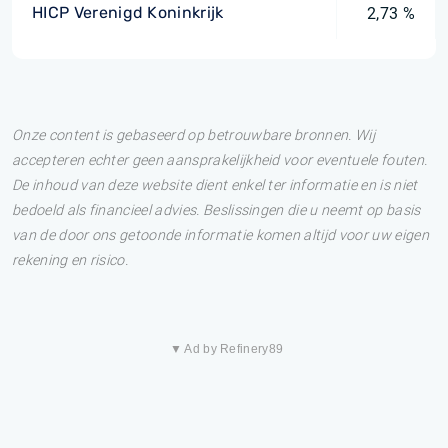
HICP Verenigd Koninkrijk
2,73 %
Onze content is gebaseerd op betrouwbare bronnen. Wij
accepteren echter geen aansprakelijkheid voor eventuele fouten.
De inhoud van deze website dient enkel ter informatie en is niet
bedoeld als financieel advies. Beslissingen die u neemt op basis
van de door ons getoonde informatie komen altijd voor uw eigen
rekening en risico.
▼ Ad by Refinery89