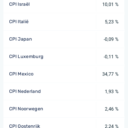
CPI Israël
10,01 %
CPI Italië
5,23 %
CPI Japan
-0,09 %
CPI Luxemburg
-0,11 %
CPI Mexico
34,77 %
CPI Nederland
1,93 %
CPI Noorwegen
2,46 %
CPI Oostenrijk
2,24 %