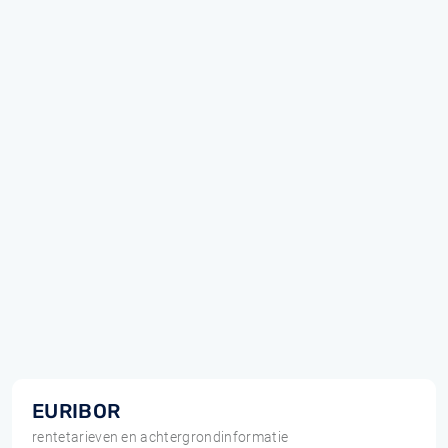
EURIBOR
rentetarieven en achtergrondinformatie