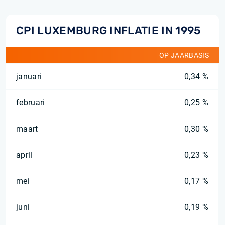
CPI LUXEMBURG INFLATIE IN 1995
OP JAARBASIS
januari
0,34 %
februari
0,25 %
maart
0,30 %
april
0,23 %
mei
0,17 %
juni
0,19 %