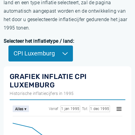
land en een type inflatie selecteert, zal de pagina
automatisch aangepast worden en de ontwikkeling van
het door u geselecteerde inflatiecijfer gedurende het jaar
1995 tonen.
Selecteer het inflatietype / land:
CPI Luxemburg
GRAFIEK INFLATIE CPI
LUXEMBURG
Historische inflatiecijfers in 1995
Vanaf
1 jan 1995
Tot
1 dec 1995
Alles ▾