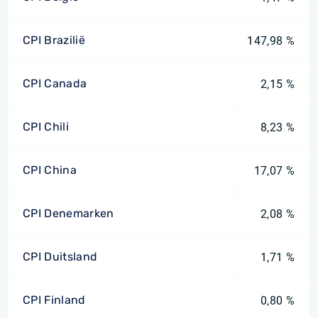
CPI Brazilië
147,98 %
CPI Canada
2,15 %
CPI Chili
8,23 %
CPI China
17,07 %
CPI Denemarken
2,08 %
CPI Duitsland
1,71 %
CPI Finland
0,80 %