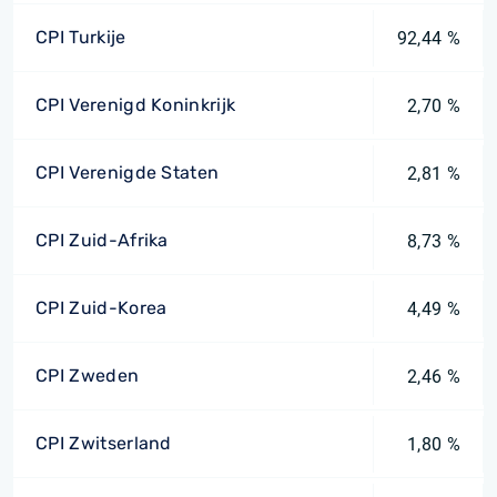
CPI Turkije
92,44 %
CPI Verenigd Koninkrijk
2,70 %
CPI Verenigde Staten
2,81 %
CPI Zuid-Afrika
8,73 %
CPI Zuid-Korea
4,49 %
CPI Zweden
2,46 %
CPI Zwitserland
1,80 %