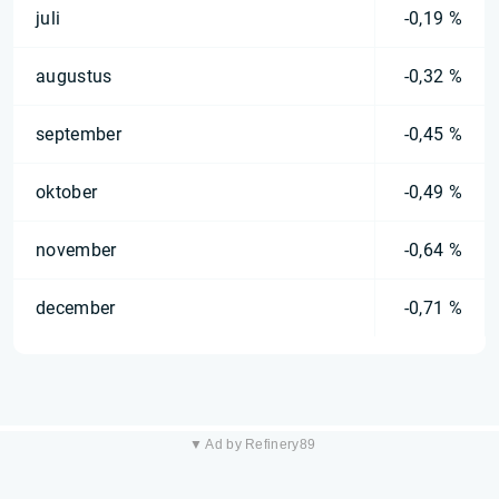
juli
-0,19 %
augustus
-0,32 %
september
-0,45 %
oktober
-0,49 %
november
-0,64 %
december
-0,71 %
▼ Ad by Refinery89