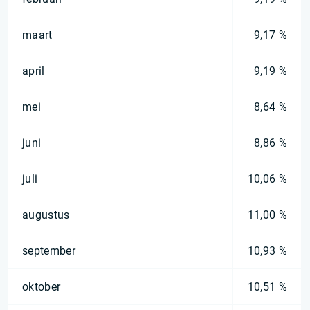
maart
9,17 %
april
9,19 %
mei
8,64 %
juni
8,86 %
juli
10,06 %
augustus
11,00 %
september
10,93 %
oktober
10,51 %