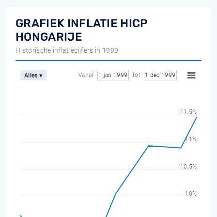
GRAFIEK INFLATIE HICP
HONGARIJE
Historische inflatiecijfers in 1999
Vanaf
1 jan 1999
Tot
1 dec 1999
Alles ▾
11.5%
11%
10.5%
10%