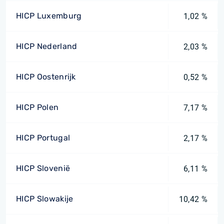
HICP Luxemburg
1,02 %
HICP Nederland
2,03 %
HICP Oostenrijk
0,52 %
HICP Polen
7,17 %
HICP Portugal
2,17 %
HICP Slovenië
6,11 %
HICP Slowakije
10,42 %