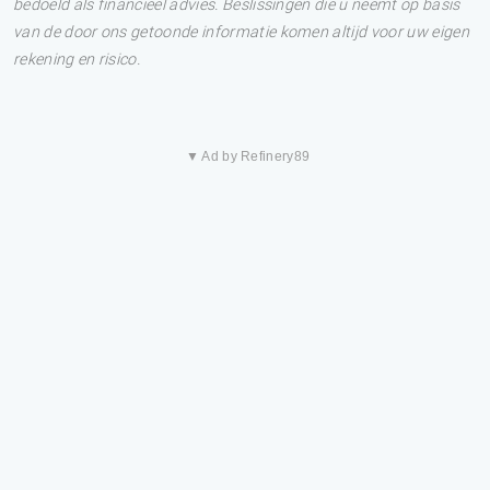
bedoeld als financieel advies. Beslissingen die u neemt op basis
van de door ons getoonde informatie komen altijd voor uw eigen
rekening en risico.
▼ Ad by Refinery89