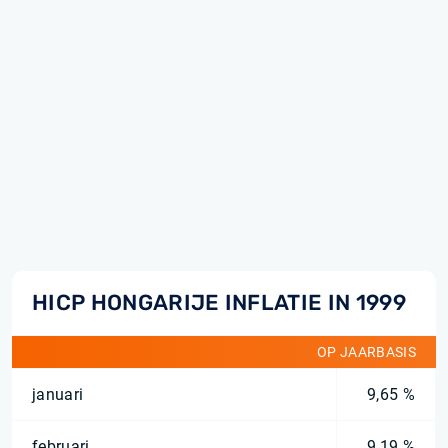
HICP HONGARIJE INFLATIE IN 1999
OP JAARBASIS
januari
9,65 %
februari
9,19 %