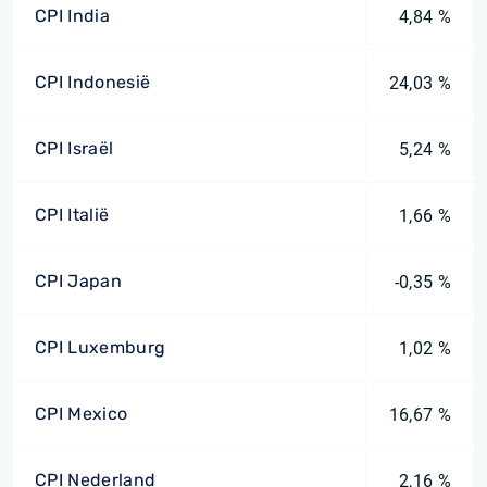
CPI India
4,84 %
CPI Indonesië
24,03 %
CPI Israël
5,24 %
CPI Italië
1,66 %
CPI Japan
-0,35 %
CPI Luxemburg
1,02 %
CPI Mexico
16,67 %
CPI Nederland
2,16 %