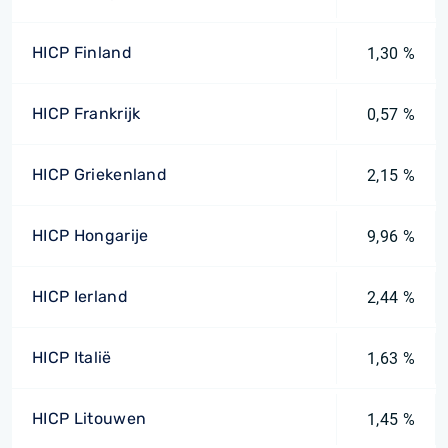
HICP Finland
1,30 %
HICP Frankrijk
0,57 %
HICP Griekenland
2,15 %
HICP Hongarije
9,96 %
HICP Ierland
2,44 %
HICP Italië
1,63 %
HICP Litouwen
1,45 %