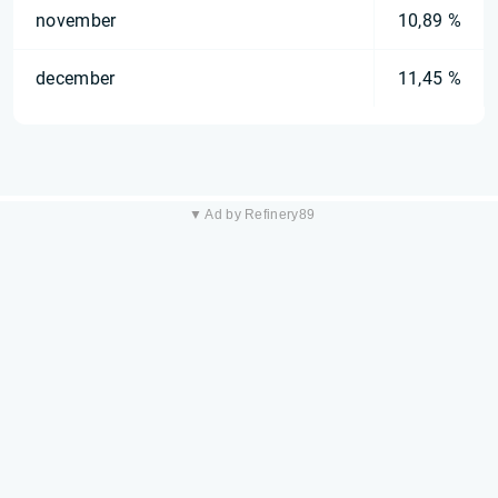
november
10,89 %
december
11,45 %
▼ Ad by Refinery89