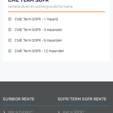
CME TERM SOFR
rentetarieven en achtergrondinformatie
CME Term SOFR - 1 maand
CME Term SOFR - 3 maanden
CME Term SOFR - 6 maanden
CME Term SOFR - 12 maanden
EURIBOR RENTE
SOFR/TERM SOFR RENTE
Wat is Euribor?
Wat is SOFR?