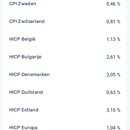
CPI Zweden
0,46 %
CPI Zwitserland
0,81 %
HICP België
1,13 %
HICP Bulgarije
2,61 %
HICP Denemarken
2,05 %
HICP Duitsland
0,63 %
HICP Estland
3,10 %
HICP Europa
1,04 %