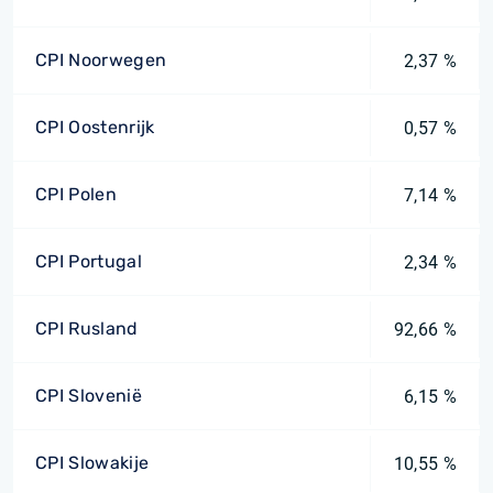
CPI Noorwegen
2,37 %
CPI Oostenrijk
0,57 %
CPI Polen
7,14 %
CPI Portugal
2,34 %
CPI Rusland
92,66 %
CPI Slovenië
6,15 %
CPI Slowakije
10,55 %