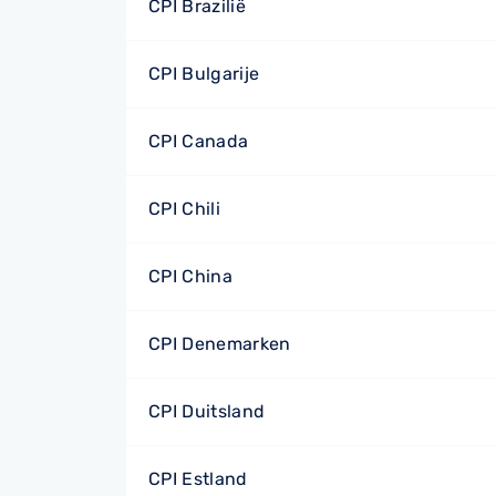
CPI Brazilië
CPI Bulgarije
CPI Canada
CPI Chili
CPI China
CPI Denemarken
CPI Duitsland
CPI Estland