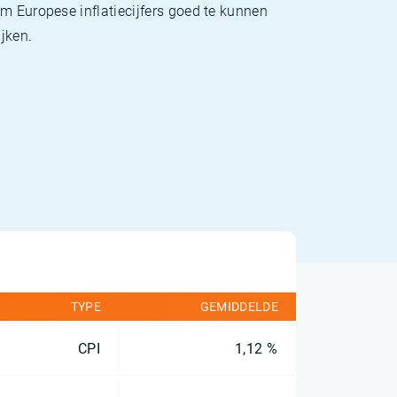
m Europese inflatiecijfers goed te kunnen
jken.
TYPE
GEMIDDELDE
CPI
1,12 %