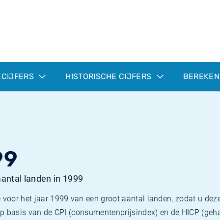
ECIJFERS
HISTORISCHE CIJFERS
BEREKEN
99
 aantal landen in 1999
 voor het jaar 1999 van een groot aantal landen, zodat u deze
e op basis van de CPI (consumentenprijsindex) en de HICP (g