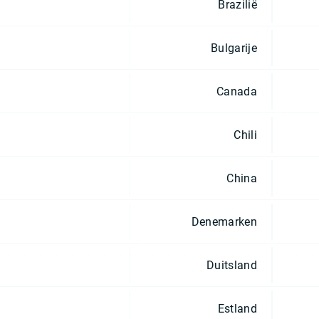
Brazilië
Bulgarije
Canada
Chili
China
Denemarken
Duitsland
Estland