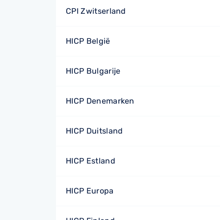
CPI Zwitserland
HICP België
HICP Bulgarije
HICP Denemarken
HICP Duitsland
HICP Estland
HICP Europa