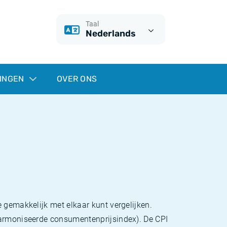
Taal
Nederlands
INGEN
OVER ONS
 gemakkelijk met elkaar kunt vergelijken.
eharmoniseerde consumentenprijsindex). De CPI