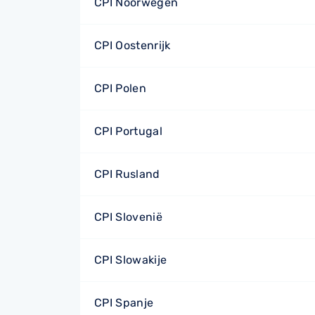
CPI Noorwegen
CPI Oostenrijk
CPI Polen
CPI Portugal
CPI Rusland
CPI Slovenië
CPI Slowakije
CPI Spanje