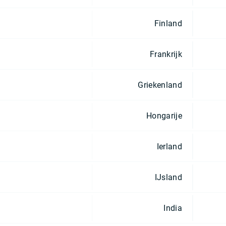
Finland
Frankrijk
Griekenland
Hongarije
Ierland
IJsland
India