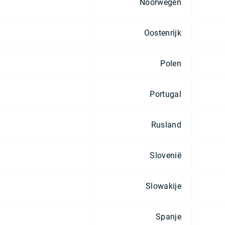
Noorwegen
Oostenrijk
Polen
Portugal
Rusland
Slovenië
Slowakije
Spanje