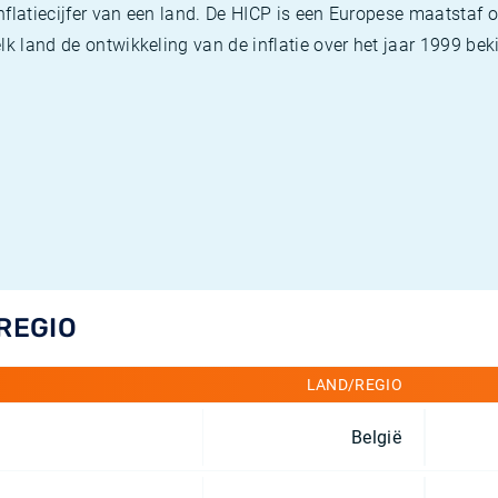
flatiecijfer van een land. De HICP is een Europese maatstaf o
k land de ontwikkeling van de inflatie over het jaar 1999 beki
/REGIO
LAND/REGIO
België