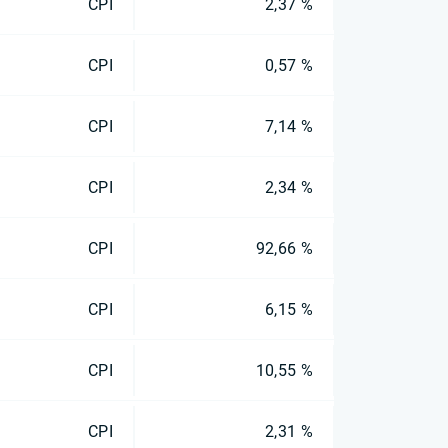
CPI
2,37 %
CPI
0,57 %
CPI
7,14 %
CPI
2,34 %
CPI
92,66 %
CPI
6,15 %
CPI
10,55 %
CPI
2,31 %