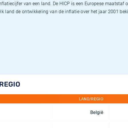
flatiecijfer van een land. De HICP is een Europese maatstaf o
k land de ontwikkeling van de inflatie over het jaar 2001 beki
/REGIO
LAND/REGIO
België