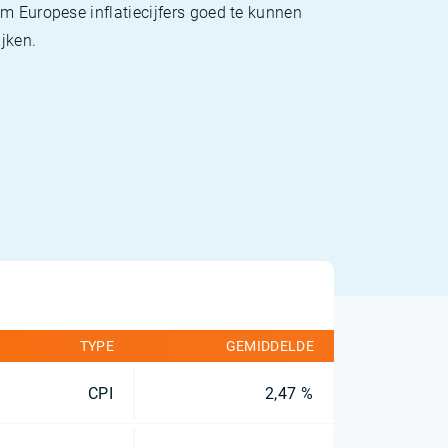
m Europese inflatiecijfers goed te kunnen
jken.
TYPE
GEMIDDELDE
CPI
2,47 %