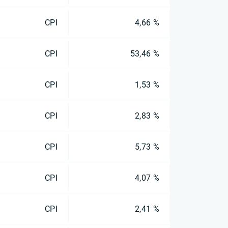
CPI
4,66 %
CPI
53,46 %
CPI
1,53 %
CPI
2,83 %
CPI
5,73 %
CPI
4,07 %
CPI
2,41 %