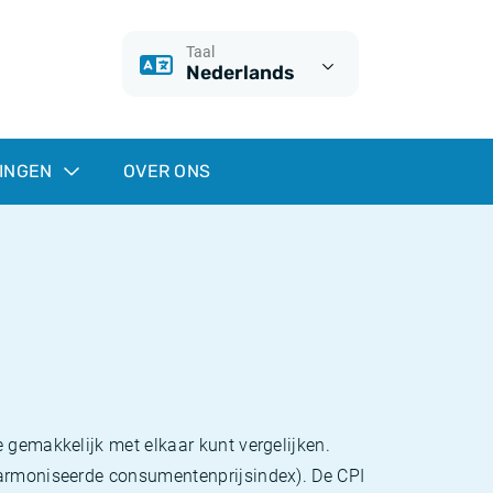
Taal
Nederlands
INGEN
OVER ONS
 gemakkelijk met elkaar kunt vergelijken.
eharmoniseerde consumentenprijsindex). De CPI