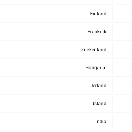
Finland
Frankrijk
Griekenland
Hongarije
Ierland
IJsland
India