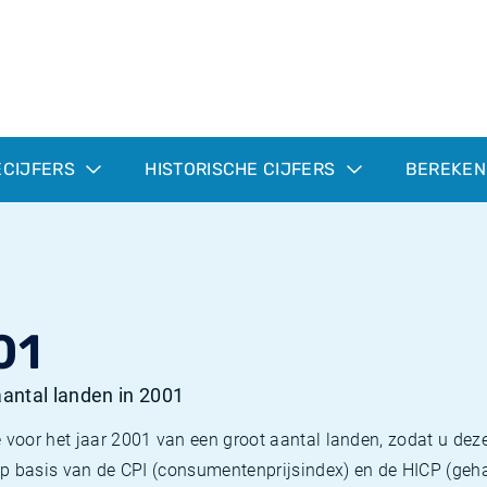
ECIJFERS
HISTORISCHE CIJFERS
BEREKEN
01
 aantal landen in 2001
 voor het jaar 2001 van een groot aantal landen, zodat u deze
e op basis van de CPI (consumentenprijsindex) en de HICP (g