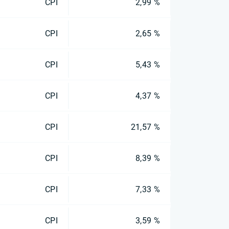
CPI
2,99 %
CPI
2,65 %
CPI
5,43 %
CPI
4,37 %
CPI
21,57 %
CPI
8,39 %
CPI
7,33 %
CPI
3,59 %