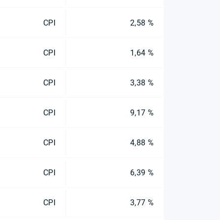
CPI
2,58 %
CPI
1,64 %
CPI
3,38 %
CPI
9,17 %
CPI
4,88 %
CPI
6,39 %
CPI
3,77 %