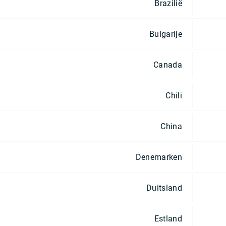
Brazilië
Bulgarije
Canada
Chili
China
Denemarken
Duitsland
Estland