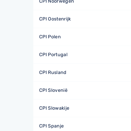
CPI Noorwegen
CPI Oostenrijk
CPI Polen
CPI Portugal
CPI Rusland
CPI Slovenië
CPI Slowakije
CPI Spanje