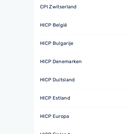
CPI Zwitserland
HICP België
HICP Bulgarije
HICP Denemarken
HICP Duitsland
HICP Estland
HICP Europa