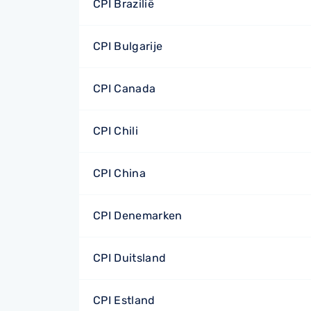
CPI Brazilië
CPI Bulgarije
CPI Canada
CPI Chili
CPI China
CPI Denemarken
CPI Duitsland
CPI Estland