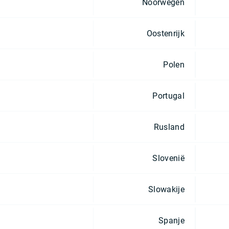
Noorwegen
Oostenrijk
Polen
Portugal
Rusland
Slovenië
Slowakije
Spanje