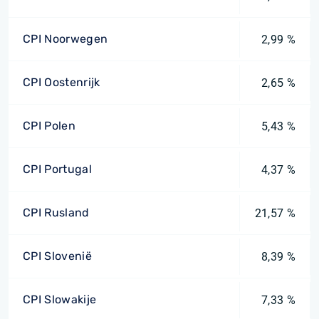
CPI Noorwegen
2,99 %
CPI Oostenrijk
2,65 %
CPI Polen
5,43 %
CPI Portugal
4,37 %
CPI Rusland
21,57 %
CPI Slovenië
8,39 %
CPI Slowakije
7,33 %