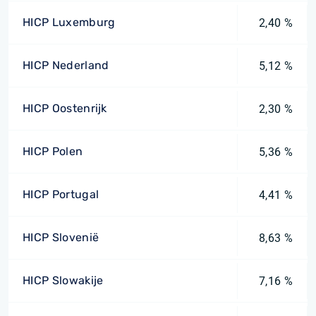
HICP Luxemburg
2,40 %
HICP Nederland
5,12 %
HICP Oostenrijk
2,30 %
HICP Polen
5,36 %
HICP Portugal
4,41 %
HICP Slovenië
8,63 %
HICP Slowakije
7,16 %