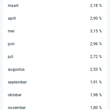
maart
2,18 %
april
2,90 %
mei
3,15 %
juni
2,96 %
juli
2,72 %
augustus
2,53 %
september
1,91 %
oktober
1,98 %
november
1,80 %