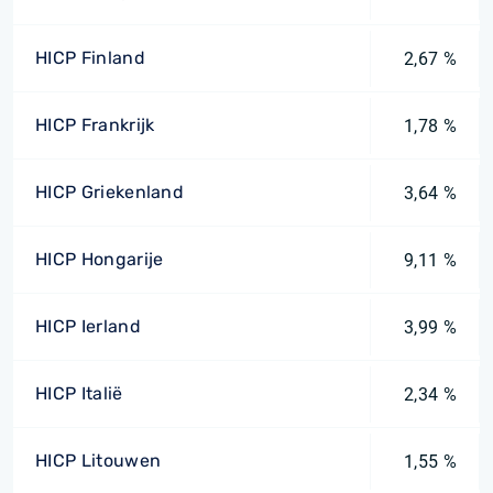
HICP Finland
2,67 %
HICP Frankrijk
1,78 %
HICP Griekenland
3,64 %
HICP Hongarije
9,11 %
HICP Ierland
3,99 %
HICP Italië
2,34 %
HICP Litouwen
1,55 %