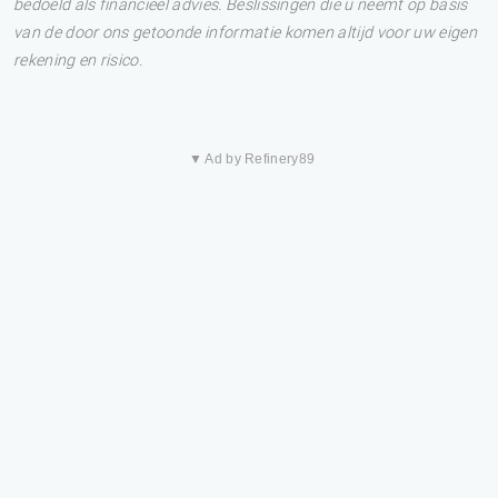
bedoeld als financieel advies. Beslissingen die u neemt op basis
van de door ons getoonde informatie komen altijd voor uw eigen
rekening en risico.
▼ Ad by Refinery89