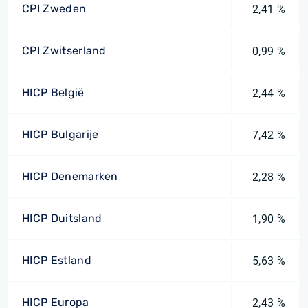
CPI Zweden
2,41 %
CPI Zwitserland
0,99 %
HICP België
2,44 %
HICP Bulgarije
7,42 %
HICP Denemarken
2,28 %
HICP Duitsland
1,90 %
HICP Estland
5,63 %
HICP Europa
2,43 %