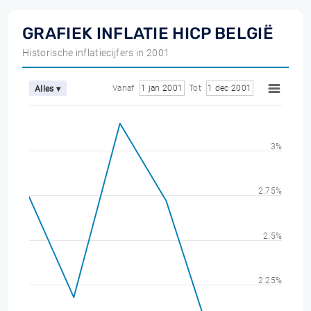
GRAFIEK INFLATIE HICP BELGIË
Historische inflatiecijfers in 2001
Vanaf
1 jan 2001
Tot
1 dec 2001
Alles ▾
3%
2.75%
2.5%
2.25%