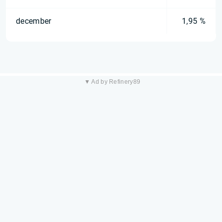
december
1,95 %
▼ Ad by Refinery89