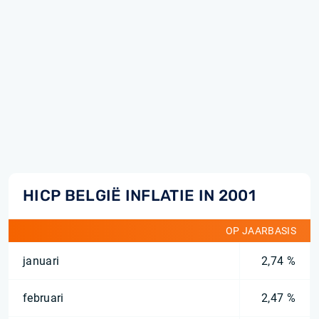
HICP BELGIË INFLATIE IN 2001
OP JAARBASIS
januari
2,74 %
februari
2,47 %