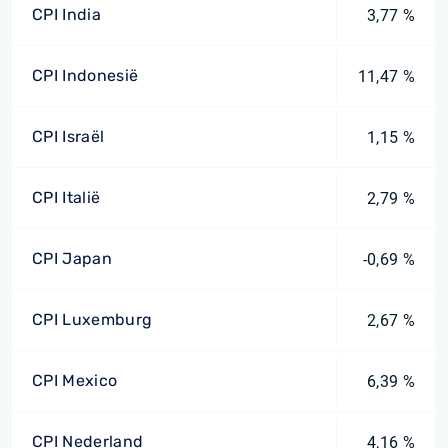
CPI India
3,77 %
CPI Indonesië
11,47 %
CPI Israël
1,15 %
CPI Italië
2,79 %
CPI Japan
-0,69 %
CPI Luxemburg
2,67 %
CPI Mexico
6,39 %
CPI Nederland
4,16 %