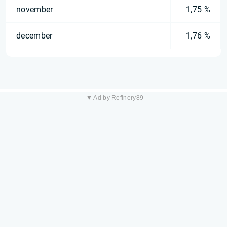
november
1,75 %
december
1,76 %
▼ Ad by Refinery89