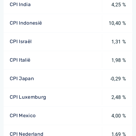
CPI India
4,25 %
CPI Indonesië
10,40 %
CPI Israël
1,31 %
CPI Italië
1,98 %
CPI Japan
-0,29 %
CPI Luxemburg
2,48 %
CPI Mexico
4,00 %
CPI Nederland
1,69 %