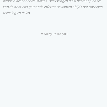
bedoeld als financieel advies. Beslissingen die u neemt op basis
van de door ons getoonde informatie komen altijd voor uw eigen
rekening en risico.
▼ Ad by Refinery89