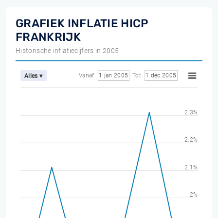
GRAFIEK INFLATIE HICP
FRANKRIJK
Historische inflatiecijfers in 2005
Vanaf
1 jan 2005
Tot
1 dec 2005
Alles ▾
2.3%
2.2%
2.1%
2%