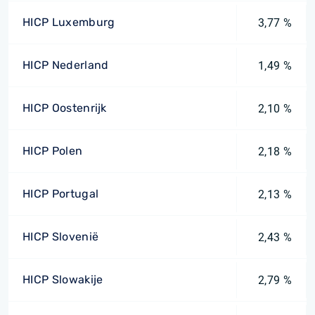
HICP Luxemburg
3,77 %
HICP Nederland
1,49 %
HICP Oostenrijk
2,10 %
HICP Polen
2,18 %
HICP Portugal
2,13 %
HICP Slovenië
2,43 %
HICP Slowakije
2,79 %