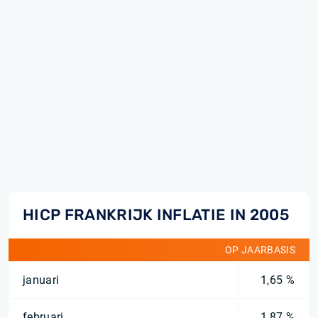
HICP FRANKRIJK INFLATIE IN 2005
OP JAARBASIS
januari
1,65 %
februari
1,87 %