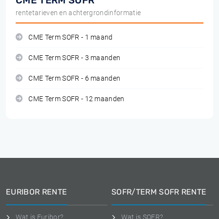
CME TERM SOFR
rentetarieven en achtergrondinformatie
CME Term SOFR - 1 maand
CME Term SOFR - 3 maanden
CME Term SOFR - 6 maanden
CME Term SOFR - 12 maanden
EURIBOR RENTE
SOFR/TERM SOFR RENTE
Wat is Euribor?
Wat is SOFR?