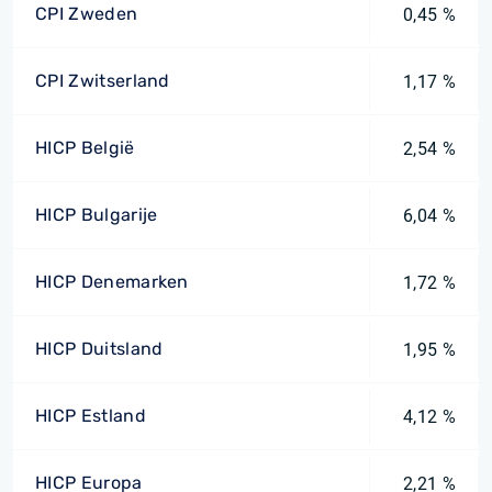
CPI Zweden
0,45 %
CPI Zwitserland
1,17 %
HICP België
2,54 %
HICP Bulgarije
6,04 %
HICP Denemarken
1,72 %
HICP Duitsland
1,95 %
HICP Estland
4,12 %
HICP Europa
2,21 %