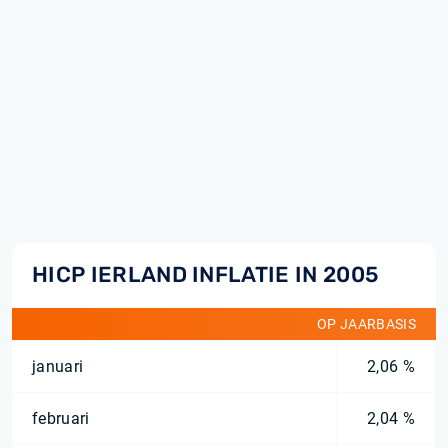
HICP IERLAND INFLATIE IN 2005
OP JAARBASIS
januari
2,06 %
februari
2,04 %