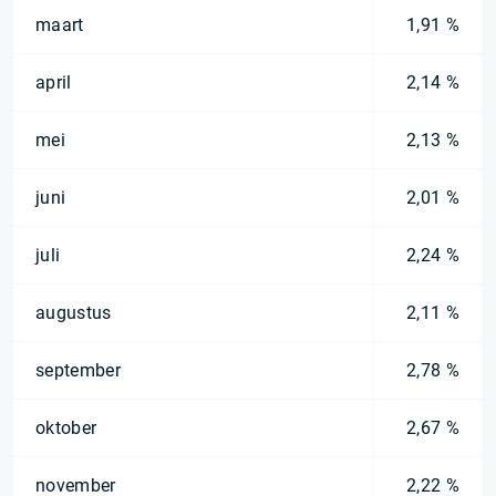
maart
1,91 %
april
2,14 %
mei
2,13 %
juni
2,01 %
juli
2,24 %
augustus
2,11 %
september
2,78 %
oktober
2,67 %
november
2,22 %