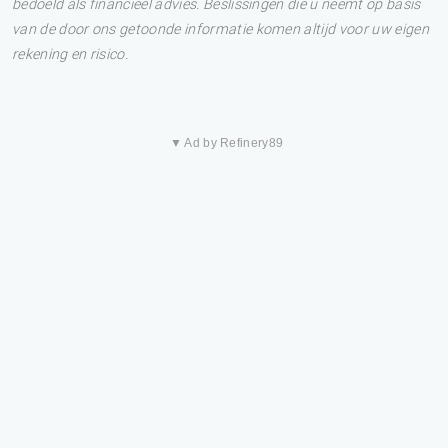
bedoeld als financieel advies. Beslissingen die u neemt op basis
van de door ons getoonde informatie komen altijd voor uw eigen
rekening en risico.
▼ Ad by Refinery89