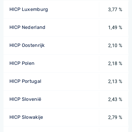
HICP Luxemburg
3,77 %
HICP Nederland
1,49 %
HICP Oostenrijk
2,10 %
HICP Polen
2,18 %
HICP Portugal
2,13 %
HICP Slovenië
2,43 %
HICP Slowakije
2,79 %