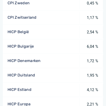
CPI Zweden
0,45 %
CPI Zwitserland
1,17 %
HICP België
2,54 %
HICP Bulgarije
6,04 %
HICP Denemarken
1,72 %
HICP Duitsland
1,95 %
HICP Estland
4,12 %
HICP Europa
2,21 %