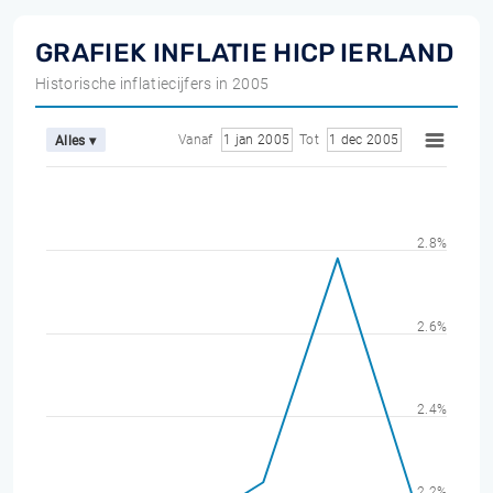
GRAFIEK INFLATIE HICP IERLAND
Historische inflatiecijfers in 2005
Vanaf
1 jan 2005
Tot
1 dec 2005
Alles ▾
2.8%
2.6%
2.4%
2.2%