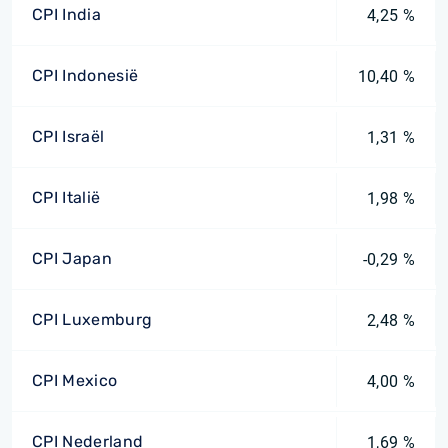
CPI India
4,25 %
CPI Indonesië
10,40 %
CPI Israël
1,31 %
CPI Italië
1,98 %
CPI Japan
-0,29 %
CPI Luxemburg
2,48 %
CPI Mexico
4,00 %
CPI Nederland
1,69 %