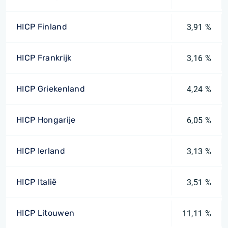
HICP Finland
3,91 %
HICP Frankrijk
3,16 %
HICP Griekenland
4,24 %
HICP Hongarije
6,05 %
HICP Ierland
3,13 %
HICP Italië
3,51 %
HICP Litouwen
11,11 %