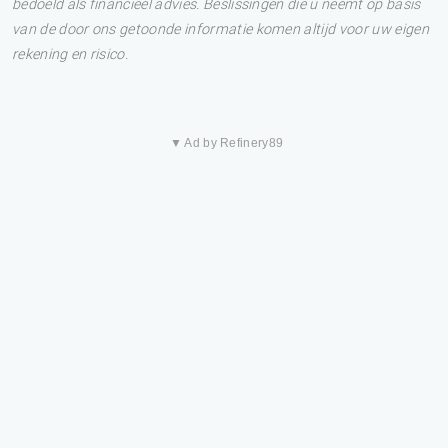
bedoeld als financieel advies. Beslissingen die u neemt op basis
van de door ons getoonde informatie komen altijd voor uw eigen
rekening en risico.
▼ Ad by Refinery89