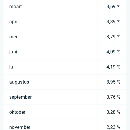
maart
3,69 %
april
3,39 %
mei
3,79 %
juni
4,09 %
juli
4,19 %
augustus
3,95 %
september
3,76 %
oktober
3,28 %
november
2,23 %