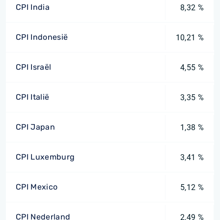
CPI India
8,32 %
CPI Indonesië
10,21 %
CPI Israël
4,55 %
CPI Italië
3,35 %
CPI Japan
1,38 %
CPI Luxemburg
3,41 %
CPI Mexico
5,12 %
CPI Nederland
2,49 %