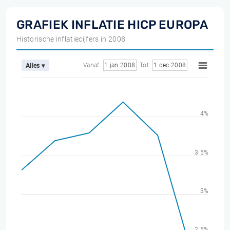
GRAFIEK INFLATIE HICP EUROPA
Historische inflatiecijfers in 2008
Vanaf
1 jan 2008
Tot
1 dec 2008
Alles ▾
4%
3.5%
3%
2.5%