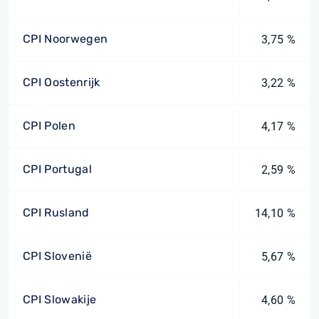
CPI Noorwegen
3,75 %
CPI Oostenrijk
3,22 %
CPI Polen
4,17 %
CPI Portugal
2,59 %
CPI Rusland
14,10 %
CPI Slovenië
5,67 %
CPI Slowakije
4,60 %