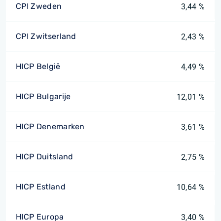
CPI Zweden
3,44 %
CPI Zwitserland
2,43 %
HICP België
4,49 %
HICP Bulgarije
12,01 %
HICP Denemarken
3,61 %
HICP Duitsland
2,75 %
HICP Estland
10,64 %
HICP Europa
3,40 %