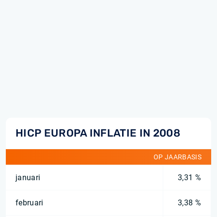
HICP EUROPA INFLATIE IN 2008
OP JAARBASIS
januari
3,31 %
februari
3,38 %