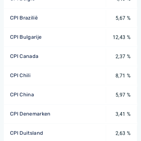
CPI Brazilië
5,67 %
CPI Bulgarije
12,43 %
CPI Canada
2,37 %
CPI Chili
8,71 %
CPI China
5,97 %
CPI Denemarken
3,41 %
CPI Duitsland
2,63 %