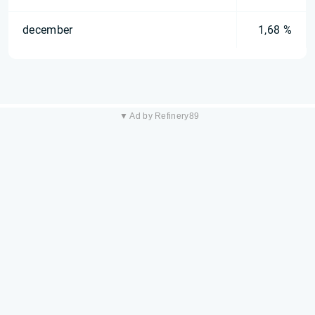
december
1,68 %
▼ Ad by Refinery89