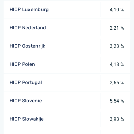
HICP Luxemburg
4,10 %
HICP Nederland
2,21 %
HICP Oostenrijk
3,23 %
HICP Polen
4,18 %
HICP Portugal
2,65 %
HICP Slovenië
5,54 %
HICP Slowakije
3,93 %