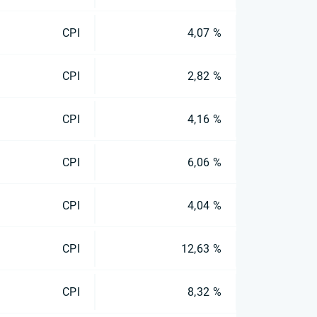
CPI
4,07 %
CPI
2,82 %
CPI
4,16 %
CPI
6,06 %
CPI
4,04 %
CPI
12,63 %
CPI
8,32 %