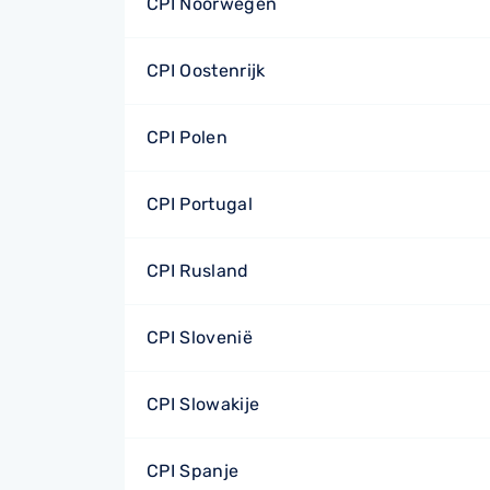
CPI Noorwegen
CPI Oostenrijk
CPI Polen
CPI Portugal
CPI Rusland
CPI Slovenië
CPI Slowakije
CPI Spanje