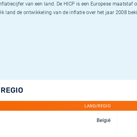
flatiecijfer van een land. De HICP is een Europese maatstaf o
k land de ontwikkeling van de inflatie over het jaar 2008 beki
/REGIO
LAND/REGIO
België