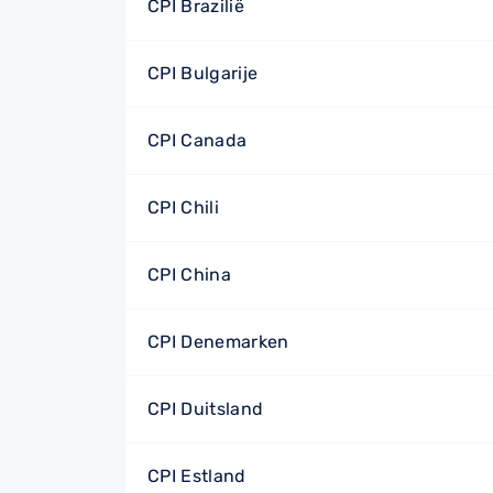
CPI Brazilië
CPI Bulgarije
CPI Canada
CPI Chili
CPI China
CPI Denemarken
CPI Duitsland
CPI Estland