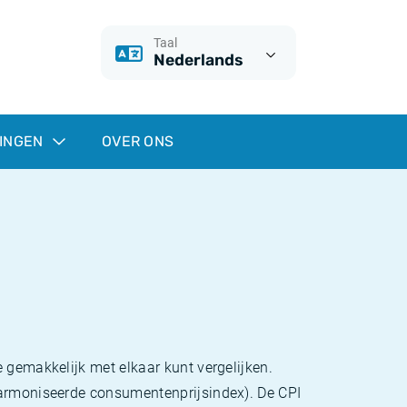
Taal
Nederlands
INGEN
OVER ONS
 gemakkelijk met elkaar kunt vergelijken.
eharmoniseerde consumentenprijsindex). De CPI