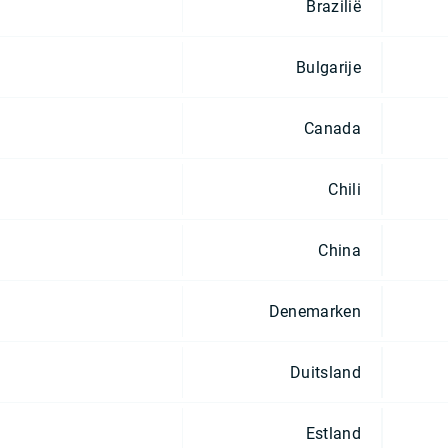
Brazilië
Bulgarije
Canada
Chili
China
Denemarken
Duitsland
Estland