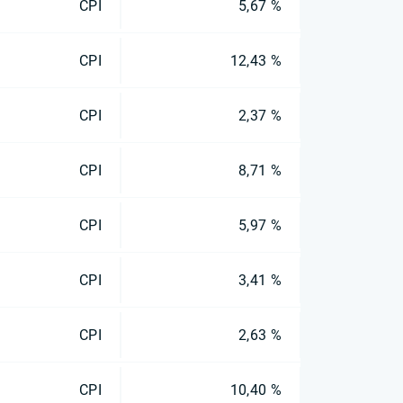
CPI
5,67 %
CPI
12,43 %
CPI
2,37 %
CPI
8,71 %
CPI
5,97 %
CPI
3,41 %
CPI
2,63 %
CPI
10,40 %