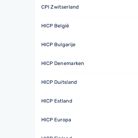
CPI Zwitserland
HICP België
HICP Bulgarije
HICP Denemarken
HICP Duitsland
HICP Estland
HICP Europa