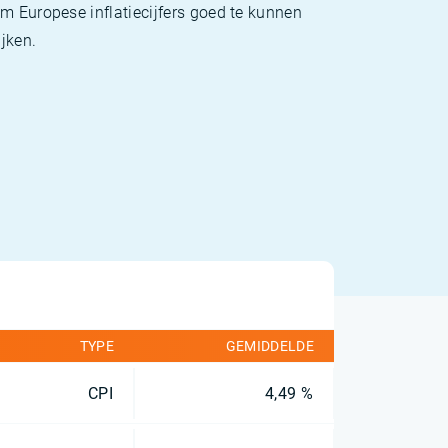
m Europese inflatiecijfers goed te kunnen
jken.
TYPE
GEMIDDELDE
CPI
4,49 %