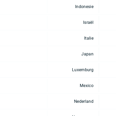
Indonesie
Israël
Italie
Japan
Luxemburg
Mexico
Nederland