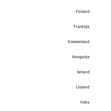
Finland
Frankrijk
Griekenland
Hongarije
Ierland
IJsland
India