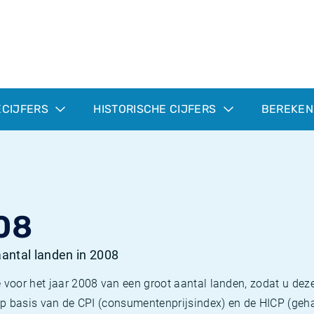
ECIJFERS
HISTORISCHE CIJFERS
BEREKEN
08
 aantal landen in 2008
 voor het jaar 2008 van een groot aantal landen, zodat u deze
e op basis van de CPI (consumentenprijsindex) en de HICP (g