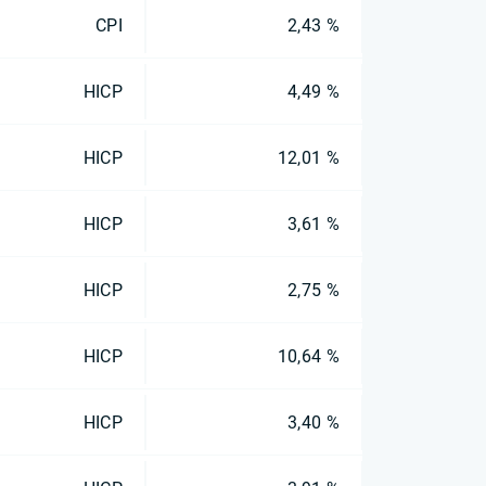
CPI
2,43 %
HICP
4,49 %
HICP
12,01 %
HICP
3,61 %
HICP
2,75 %
HICP
10,64 %
HICP
3,40 %