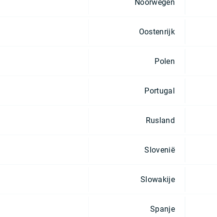
Noorwegen
Oostenrijk
Polen
Portugal
Rusland
Slovenië
Slowakije
Spanje