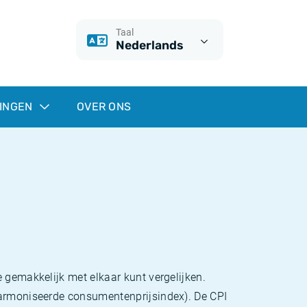
Taal
Nederlands
INGEN
OVER ONS
 gemakkelijk met elkaar kunt vergelijken.
eharmoniseerde consumentenprijsindex). De CPI