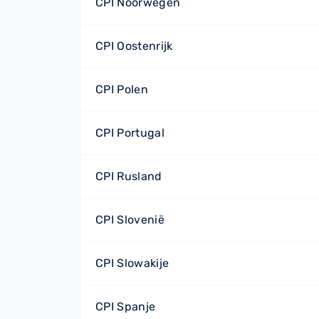
CPI Noorwegen
CPI Oostenrijk
CPI Polen
CPI Portugal
CPI Rusland
CPI Slovenië
CPI Slowakije
CPI Spanje