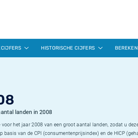
ECIJFERS
HISTORISCHE CIJFERS
BEREKEN
08
 aantal landen in 2008
 voor het jaar 2008 van een groot aantal landen, zodat u deze
e op basis van de CPI (consumentenprijsindex) en de HICP (g