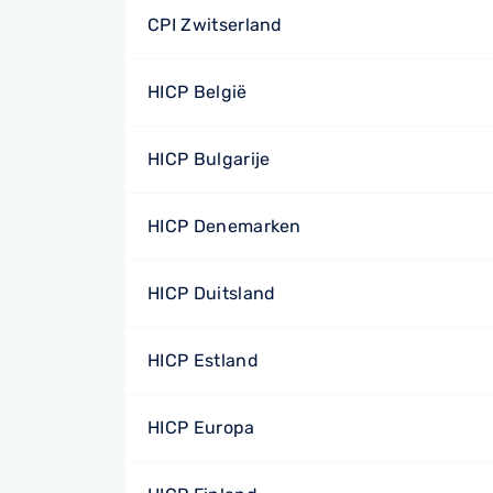
CPI Zwitserland
HICP België
HICP Bulgarije
HICP Denemarken
HICP Duitsland
HICP Estland
HICP Europa