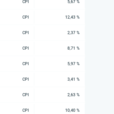
CPI
5,67 %
CPI
12,43 %
CPI
2,37 %
CPI
8,71 %
CPI
5,97 %
CPI
3,41 %
CPI
2,63 %
CPI
10,40 %