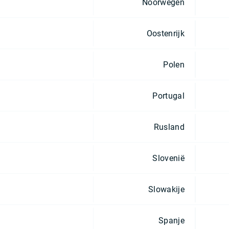
Noorwegen
Oostenrijk
Polen
Portugal
Rusland
Slovenië
Slowakije
Spanje