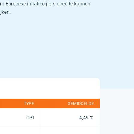
m Europese inflatiecijfers goed te kunnen
jken.
TYPE
GEMIDDELDE
CPI
4,49 %