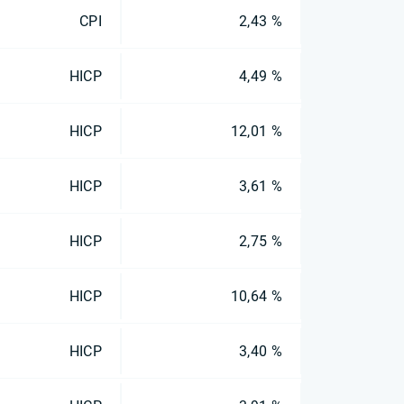
CPI
2,43 %
HICP
4,49 %
HICP
12,01 %
HICP
3,61 %
HICP
2,75 %
HICP
10,64 %
HICP
3,40 %