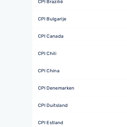
CPI Brazilië
CPI Bulgarije
CPI Canada
CPI Chili
CPI China
CPI Denemarken
CPI Duitsland
CPI Estland