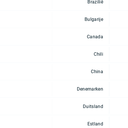
Brazilië
Bulgarije
Canada
Chili
China
Denemarken
Duitsland
Estland