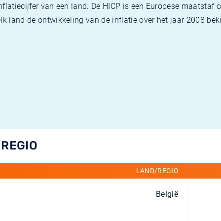
flatiecijfer van een land. De HICP is een Europese maatstaf o
k land de ontwikkeling van de inflatie over het jaar 2008 beki
/REGIO
LAND/REGIO
België