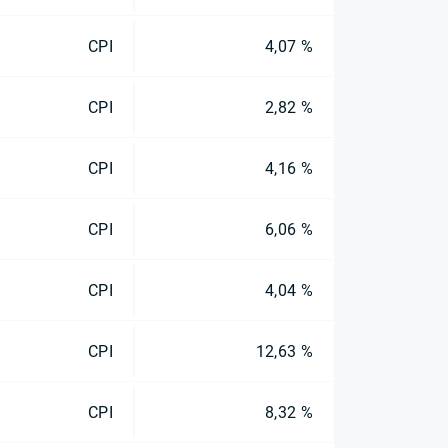
CPI
4,07 %
CPI
2,82 %
CPI
4,16 %
CPI
6,06 %
CPI
4,04 %
CPI
12,63 %
CPI
8,32 %