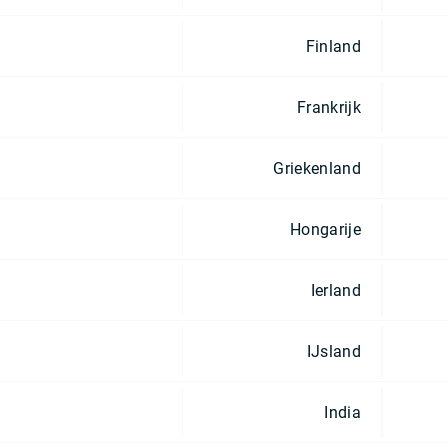
Finland
Frankrijk
Griekenland
Hongarije
Ierland
IJsland
India