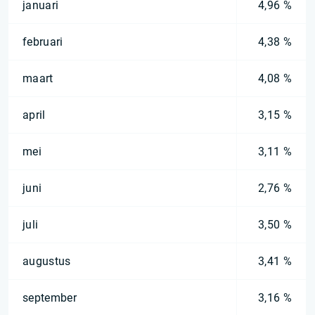
januari
4,96 %
februari
4,38 %
maart
4,08 %
april
3,15 %
mei
3,11 %
juni
2,76 %
juli
3,50 %
augustus
3,41 %
september
3,16 %