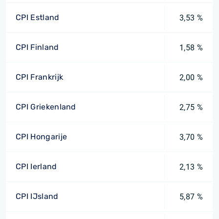
CPI Estland
3,53 %
CPI Finland
1,58 %
CPI Frankrijk
2,00 %
CPI Griekenland
2,75 %
CPI Hongarije
3,70 %
CPI Ierland
2,13 %
CPI IJsland
5,87 %