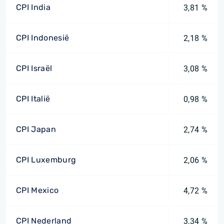
CPI India
3,81 %
CPI Indonesië
2,18 %
CPI Israël
3,08 %
CPI Italië
0,98 %
CPI Japan
2,74 %
CPI Luxemburg
2,06 %
CPI Mexico
4,72 %
CPI Nederland
3,34 %