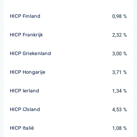
HICP Finland
0,98 %
HICP Frankrijk
2,32 %
HICP Griekenland
3,00 %
HICP Hongarije
3,71 %
HICP Ierland
1,34 %
HICP IJsland
4,53 %
HICP Italië
1,08 %