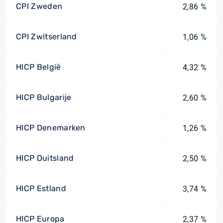
CPI Zweden
2,86 %
CPI Zwitserland
1,06 %
HICP België
4,32 %
HICP Bulgarije
2,60 %
HICP Denemarken
1,26 %
HICP Duitsland
2,50 %
HICP Estland
3,74 %
HICP Europa
2,37 %