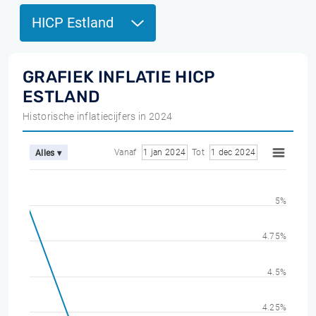
HICP Estland
GRAFIEK INFLATIE HICP
ESTLAND
Historische inflatiecijfers in 2024
Vanaf
1 jan 2024
Tot
1 dec 2024
Alles ▾
5%
4.75%
4.5%
4.25%