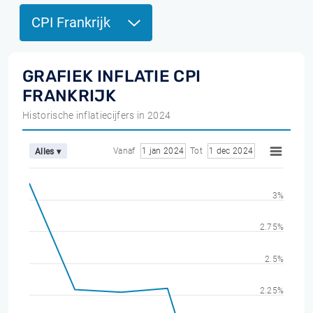
CPI Frankrijk
GRAFIEK INFLATIE CPI
FRANKRIJK
Historische inflatiecijfers in 2024
Vanaf
1 jan 2024
Tot
1 dec 2024
Alles ▾
3%
2.75%
2.5%
2.25%