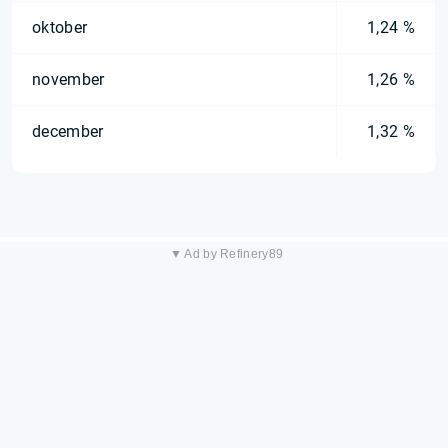
oktober
1,24 %
november
1,26 %
december
1,32 %
▼ Ad by Refinery89