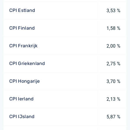
CPI Estland
3,53 %
CPI Finland
1,58 %
CPI Frankrijk
2,00 %
CPI Griekenland
2,75 %
CPI Hongarije
3,70 %
CPI Ierland
2,13 %
CPI IJsland
5,87 %