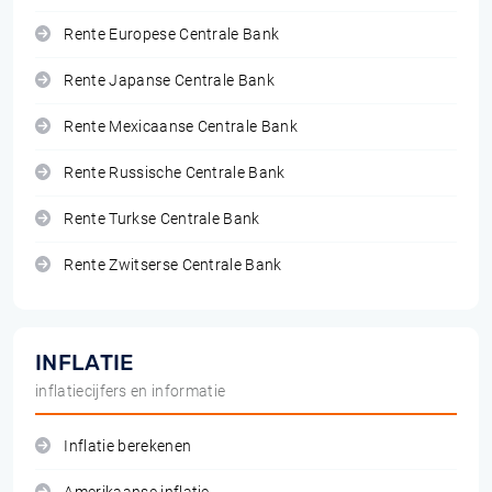
Rente Europese Centrale Bank
Rente Japanse Centrale Bank
Rente Mexicaanse Centrale Bank
Rente Russische Centrale Bank
Rente Turkse Centrale Bank
Rente Zwitserse Centrale Bank
INFLATIE
inflatiecijfers en informatie
Inflatie berekenen