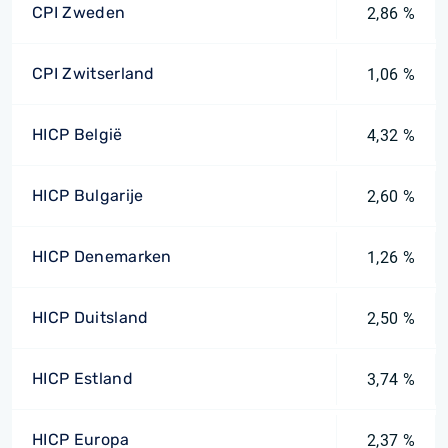
CPI Zweden
2,86 %
CPI Zwitserland
1,06 %
HICP België
4,32 %
HICP Bulgarije
2,60 %
HICP Denemarken
1,26 %
HICP Duitsland
2,50 %
HICP Estland
3,74 %
HICP Europa
2,37 %