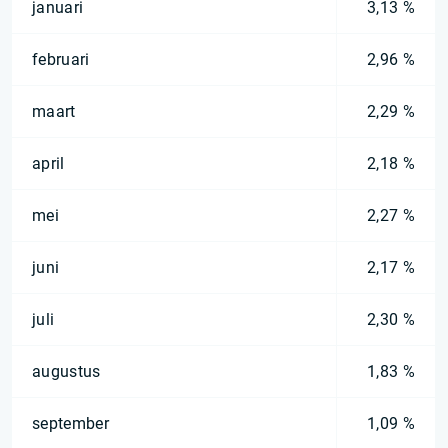
januari
3,13 %
februari
2,96 %
maart
2,29 %
april
2,18 %
mei
2,27 %
juni
2,17 %
juli
2,30 %
augustus
1,83 %
september
1,09 %