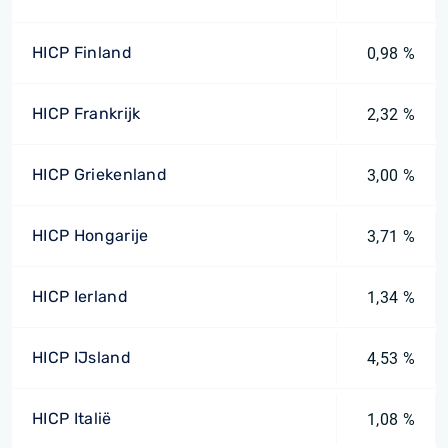
HICP Finland
0,98 %
HICP Frankrijk
2,32 %
HICP Griekenland
3,00 %
HICP Hongarije
3,71 %
HICP Ierland
1,34 %
HICP IJsland
4,53 %
HICP Italië
1,08 %