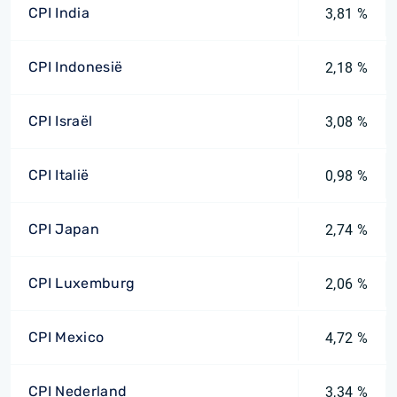
CPI India
3,81 %
CPI Indonesië
2,18 %
CPI Israël
3,08 %
CPI Italië
0,98 %
CPI Japan
2,74 %
CPI Luxemburg
2,06 %
CPI Mexico
4,72 %
CPI Nederland
3,34 %