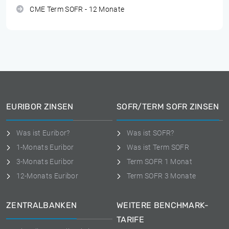
CME Term SOFR - 12 Monate
EURIBOR ZINSEN
SOFR/TERM SOFR ZINSEN
Was ist Euribor?
Was ist SOFR?
1-Monats Euribor
Was ist Term SOFR
3-Monats Euribor
Term SOFR 1 Monat
12-Monats Euribor
Term SOFR 3 Monate
ZENTRALBANKEN
WEITERE BENCHMARK-
TARIFE