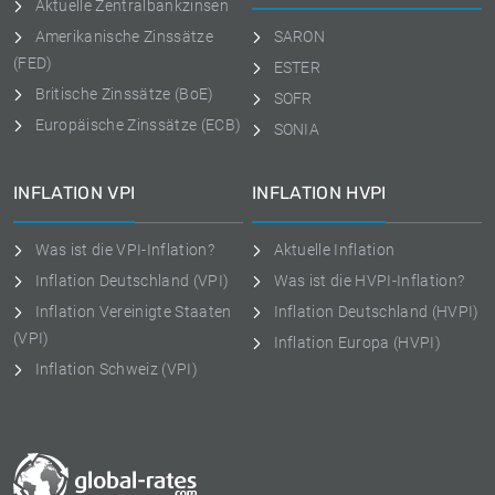
Aktuelle Zentralbankzinsen
Amerikanische Zinssätze
SARON
(FED)
ESTER
Britische Zinssätze (BoE)
SOFR
Europäische Zinssätze (ECB)
SONIA
INFLATION VPI
INFLATION HVPI
Was ist die VPI-Inflation?
Aktuelle Inflation
Inflation Deutschland (VPI)
Was ist die HVPI-Inflation?
Inflation Vereinigte Staaten
Inflation Deutschland (HVPI)
(VPI)
Inflation Europa (HVPI)
Inflation Schweiz (VPI)