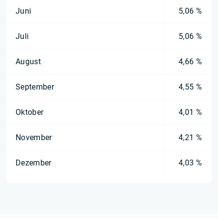
Juni
5,06 %
Juli
5,06 %
August
4,66 %
September
4,55 %
Oktober
4,01 %
November
4,21 %
Dezember
4,03 %