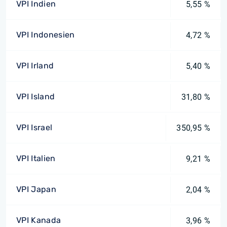
VPI Indien
5,55 %
VPI Indonesien
4,72 %
VPI Irland
5,40 %
VPI Island
31,80 %
VPI Israel
350,95 %
VPI Italien
9,21 %
VPI Japan
2,04 %
VPI Kanada
3,96 %